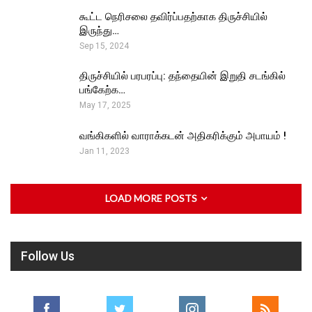
கூட்ட நெரிசலை தவிர்ப்பதற்காக திருச்சியில்
இருந்து…
Sep 15, 2024
திருச்சியில் பரபரப்பு: தந்தையின் இறுதி சடங்கில்
பங்கேற்க…
May 17, 2025
வங்கிகளில் வாராக்கடன் அதிகரிக்கும் அபாயம் !
Jan 11, 2023
LOAD MORE POSTS
Follow Us