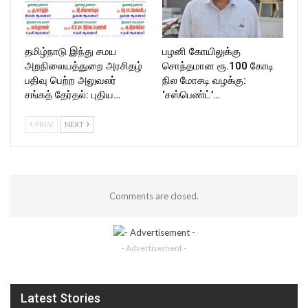
தமிழ்நாடு இந்து சமய
பழனி கோயிலுக்கு
அறநிலையத்துறை அரசிதழ்
சொந்தமான ரூ.100 கோடி
பதிவு பெற்ற அலுவலர்
நில மோசடி வழக்கு:
சங்கத் தேர்தல்: புதிய…
‘சஸ்பெண்ட்’…
PREV
NEXT
Comments are closed.
- Advertisement -
Latest Stories