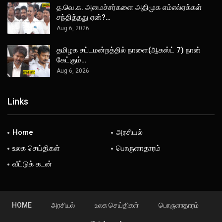
த.வெ.க. அமைச்சர்களை அதிமுக எம்எல்ஏக்கள்
சந்தித்தது ஏன்?…
Aug 6, 2026
தமிழக சட்டமன்றத்தில் நாளை(ஆகஸ்ட் 7) நான்
கேட்கும்…
Aug 6, 2026
Links
Home
அரசியல்
உலக செய்திகள்
பொருளாதாரம்
வீட்டுக் கடன்
HOME
அரசியல்
உலக செய்திகள்
பொருளாதாரம்