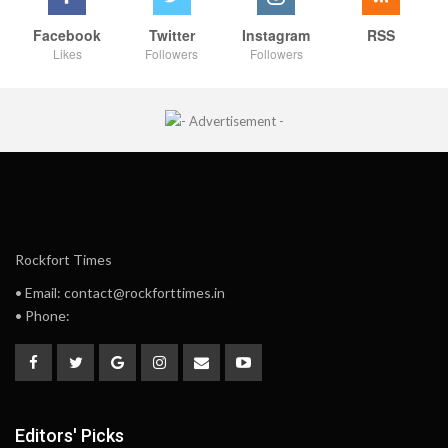
Facebook
Twitter
Instagram
RSS
Likes
Followers
Followers
Rockfort Times
• Email: contact@rockforttimes.in
• Phone:
Editors' Picks