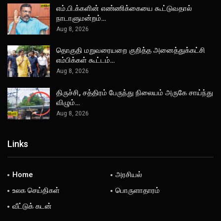
எம்.பி.க்களின் எண்ணிக்கையை கூட்டுவதால்
நாடாளுமன்றம்…
Aug 8, 2026
தொகுதி மறுவரையறை குறித்த அனைத்துக்கட்சி
எம்பிக்கள் கூட்டம்…
Aug 8, 2026
திருச்சி, சத்திரம் பேருந்து நிலையம் அருகே சாய்ந்து
விழும்…
Aug 8, 2026
Links
Home
அரசியல்
உலக செய்திகள்
பொருளாதாரம்
வீட்டுக் கடன்