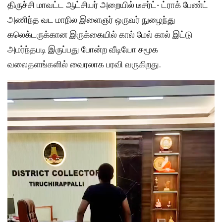
திருச்சி மாவட்ட ஆட்சியர் அறையில் டீசர்ட்- ட்ராக் பேண்ட்
அணிந்த வட மாநில இளைஞர் ஒருவர் நுழைந்து
கலெக்டருக்கான இருக்கையில் கால் மேல் கால் இட்டு
அமர்ந்தபடி இருப்பது போன்ற வீடியோ சமூக
வலைதளங்களில் வைரலாக பரவி வருகிறது.
Video
Player