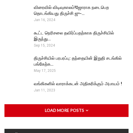
விரைவில் விடிவுகாலம்!ஜோராக நடைபெற
தொடங்கியது திருச்சி ஜு-…
Jan 16, 2024
கூட்ட நெரிசலை தவிர்ப்பதற்காக திருச்சியில்
இருந்து…
Sep 15, 2024
திருச்சியில் பரபரப்பு: தந்தையின் இறுதி சடங்கில்
பங்கேற்க…
May 17, 2025
வங்கிகளில் வாராக்கடன் அதிகரிக்கும் அபாயம் !
Jan 11, 2023
LOAD MORE POSTS