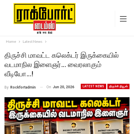
Home
Latest News
திருச்சி மாவட்ட கலெக்டர் இருக்கையில்
வடமாநில இளைஞர்… வைரலாகும்
வீடியோ…!
LATEST NEWS
திருச்சி நியூஸ்
On
Jun 20, 2026
By
Rockfortadmin