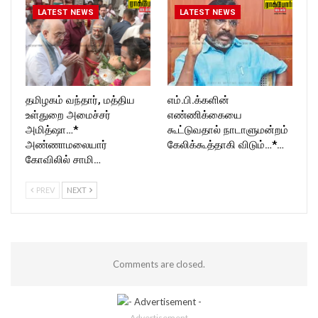
LATEST NEWS
LATEST NEWS
தமிழகம் வந்தார், மத்திய
எம்.பி.க்களின்
உள்துறை அமைச்சர்
எண்ணிக்கையை
அமித்ஷா…*
கூட்டுவதால் நாடாளுமன்றம்
அண்ணாமலையார்
கேலிக்கூத்தாகி விடும்…*…
கோவிலில் சாமி…
PREV
NEXT
Comments are closed.
- Advertisement -