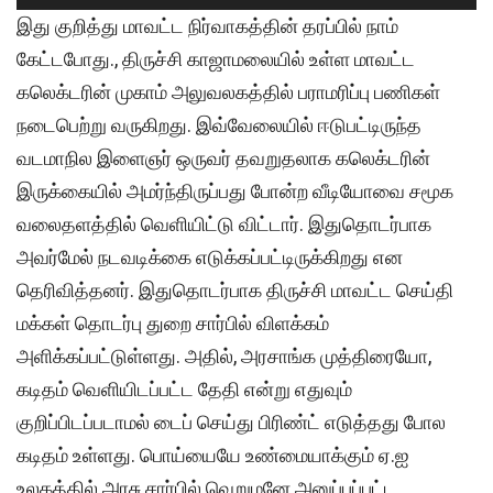
இது குறித்து மாவட்ட நிர்வாகத்தின் தரப்பில் நாம்
கேட்டபோது., திருச்சி காஜாமலையில் உள்ள மாவட்ட
கலெக்டரின் முகாம் அலுவலகத்தில் பராமரிப்பு பணிகள்
நடைபெற்று வருகிறது. இவ்வேலையில் ஈடுபட்டிருந்த
வடமாநில இளைஞர் ஒருவர் தவறுதலாக கலெக்டரின்
இருக்கையில் அமர்ந்திருப்பது போன்ற வீடியோவை சமூக
வலைதளத்தில் வெளியிட்டு விட்டார். இதுதொடர்பாக
அவர்மேல் நடவடிக்கை எடுக்கப்பட்டிருக்கிறது என
தெரிவித்தனர். இதுதொடர்பாக திருச்சி மாவட்ட செய்தி
மக்கள் தொடர்பு துறை சார்பில் விளக்கம்
அளிக்கப்பட்டுள்ளது. அதில், அரசாங்க முத்திரையோ,
கடிதம் வெளியிடப்பட்ட தேதி என்று எதுவும்
குறிப்பிடப்படாமல் டைப் செய்து பிரிண்ட் எடுத்தது போல
கடிதம் உள்ளது. பொய்யையே உண்மையாக்கும் ஏ.ஐ
உலகத்தில் அரசு சார்பில் வெறுமனே அனுப்பப்பட்ட