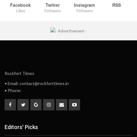
Facebook
Twitter
Instagram
RSS
Likes
Followers
Followers
Rockfort Times
• Email: contact@rockforttimes.in
• Phone:
Editors' Picks