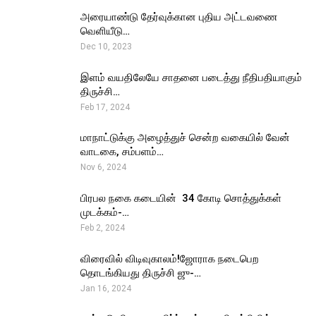
அரையாண்டு தேர்வுக்கான புதிய அட்டவணை
வெளியீடு…
Dec 10, 2023
இளம் வயதிலேயே சாதனை படைத்து நீதிபதியாகும்
திருச்சி…
Feb 17, 2024
மாநாட்டுக்கு அழைத்துச் சென்ற வகையில் வேன்
வாடகை, சம்பளம்…
Nov 6, 2024
பிரபல நகை கடையின் ₹ 34 கோடி சொத்துக்கள்
முடக்கம்-…
Feb 2, 2024
விரைவில் விடிவுகாலம்!ஜோராக நடைபெற
தொடங்கியது திருச்சி ஜு-…
Jan 16, 2024