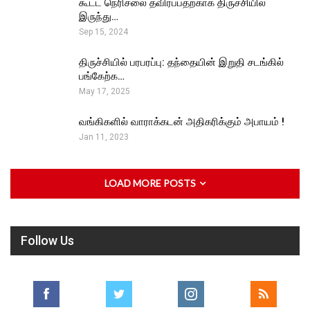
கூட்ட நெரிசலை தவிர்ப்பதற்காக திருச்சியில்
இருந்து…
Sep 15, 2024
திருச்சியில் பரபரப்பு: தந்தையின் இறுதி சடங்கில்
பங்கேற்க…
May 17, 2025
வங்கிகளில் வாராக்கடன் அதிகரிக்கும் அபாயம் !
Jan 11, 2023
LOAD MORE POSTS
Follow Us