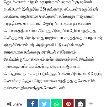
ஜெயக்குமார் மற்றும் மதுராந்தகம் மரகதம் குமரவேல்
ஆகியோர் இன்று(மே 25) தங்களது சட்டமன்ற உறுப்பினர்
பதவியை ராஜினாமா செய்தனர். தங்களது ராஜினாமா
கடிதத்தை சபாநாயகர் ஜேசிடி பிரபாகரை தலைமைச்
செயலகத்தில் உள்ள அவரது அறையில் நேரில் சந்தித்து
அளித்தனர். அவர்களது ராஜினாமா கடிதத்தை சபாநாயகர்
ஏற்றுக்கொண்டார். அதிமுகவில் நிலவும் மோதல்
காரணமாக தங்களது அரசியல் எதிர்காலம்
கேள்விக்குறியாகிவிடும் என்ற காரணத்தால் இவர்கள்
தங்களது எம்எல்ஏ க்கள் பதவியை ராஜினாமா
செய்துள்ளதாக கூறப்படுகிறது. பின்னர் அவர்கள் 3 பேரும்,
அமைச்சர் ஆதவ் அர்ஜுனாவை சந்தித்து தவெக-வில்
தங்களை இணைத்துக் கொண்டனர்.
Share