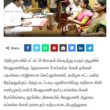
Share
அதிமுக-வில் உட்கட்சி மோதல் வெடித்து வரும் சூழலில்
வேலுமணிக்கு ஆதரவான 3 எம்எல்ஏ-க்கள் தங்கள்
பதவியை ராஜினாமா செய்துள்ளனர். தமிழக சட்டமன்ற
தேர்தலுக்குப் பிறகு எடப்பாடி பழனிசாமிக்கு எதிராக சிவி
சண்முகம், எஸ்பி வேலுமணி தரப்பு எம்எல்ஏ-க்கள்
போர்க்கொடி தூக்கிய நிலையில், வேலுமணி ஆதரவு
எம்எல்ஏ-க்கள் தாராபுரம் சத்யபாமா, பெருந்துறை