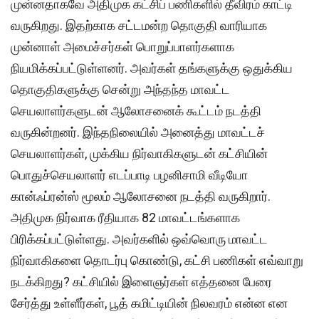
முன்னதாகவே அதிமுக கட்சிப் பணிகளில் தீவிரம் காட்டி
வருகிறது. இதற்காக சட்டமன்ற தொகுதி வாரியாக
முன்னாள் அமைச்சர்கள் பொறுப்பாளர்களாக
நியமிக்கப்பட்டுள்ளனர். அவர்கள் தங்களுக்கு ஒதுக்கிய
தொகுதிகளுக்கு சென்று அந்தந்த மாவட்ட
செயலாளர்களுடன் ஆலோசனைக் கூட்டம் நடத்தி
வருகின்றனர். இந்தநிலையில் அனைத்து மாவட்டச்
செயலாளர்கள், முக்கிய நிர்வாகிகளுடன் கட்சியின்
பொதுச்செயலாளர் எடப்பாடி பழனிசாமி வீடியோ
கான்ஃப்ரன்ஸ் மூலம் ஆலோசனை நடத்தி வருகிறார்.
அதிமுக நிர்வாக ரீதியாக 82 மாவட்டங்களாக
பிரிக்கப்பட்டுள்ளது. அவர்களில் ஒவ்வொரு மாவட்ட
நிர்வாகிகளை தொடர்பு கொண்டு, கட்சி பணிகள் எவ்வாறு
நடக்கிறது? கட்சியில் இளைஞர்கள் எத்தனை பேரை
சேர்த்து உள்ளீர்கள், பூத் கமிட்டியின் நிலவரம் என்ன என