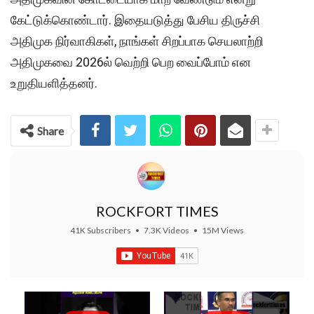
கேட்டுக்கொண்டார். இதையடுத்து பேசிய திருச்சி
அதிமுக நிர்வாகிகள், நாங்கள் சிறப்பாக செயலாற்றி
அதிமுகவை 2026ல் வெற்றி பெற வைப்போம் என
உறுதியளித்தனர்.
Share
ROCKFORT TIMES
41K Subscribers
•
7.3K Videos
•
15M Views