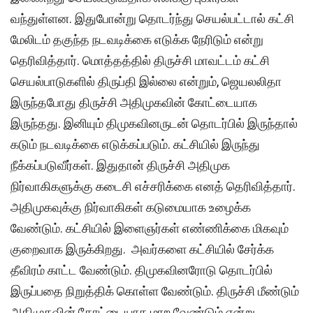
வந்துள்ளன. இதுபோன்று தொடர்ந்து செயல்பட்டால் கட்சி
மேலிடம் தகுந்த நடவடிக்கை எடுக்க நேரிடும் என்று
தெரிவித்தார். மொத்தத்தில் திருச்சி மாவட்டம் கட்சி
செயல்பாடுகளில் திருப்தி இல்லை என்றும், ஜெயலலிதா
இருந்தபோது திருச்சி அதிமுகவின் கோட்டையாக
இருந்தது. இனியும் திமுகவினருடன் தொடர்பில் இருந்தால்
கடும் நடவடிக்கை எடுக்கப்படும். கட்சியில் இருந்து
நீக்கப்படுவீர்கள். இதுதான் திருச்சி அதிமுக
நிர்வாகிகளுக்கு கடைசி எச்சரிக்கை எனத் தெரிவித்தார்.
அதிமுகவுக்கு நிர்வாகிகள் கடுமையாக உழைக்க
வேண்டும். கட்சியில் இளைஞர்கள் எண்ணிக்கை மிகவும்
குறைவாக இருக்கிறது. அவர்களை கட்சியில் சேர்க்க
தீவிரம் காட்ட வேண்டும். திமுகவினரோடு தொடர்பில்
இருப்பதை நிறுத்திக் கொள்ள வேண்டும். திருச்சி மீண்டும்
அதிமுகவின் கோட்டையாக மாற வேண்டும் என்று