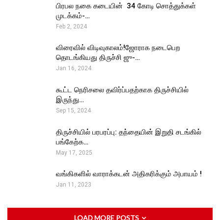
பிரபல நகை கடையின் ₹ 34 கோடி சொத்துக்கள்
முடக்கம்-…
Feb 2, 2024
விரைவில் விடிவுகாலம்!ஜோராக நடைபெற
தொடங்கியது திருச்சி ஜு-…
Jan 16, 2024
கூட்ட நெரிசலை தவிர்ப்பதற்காக திருச்சியில்
இருந்து…
Sep 15, 2024
திருச்சியில் பரபரப்பு: தந்தையின் இறுதி சடங்கில்
பங்கேற்க…
May 17, 2025
வங்கிகளில் வாராக்கடன் அதிகரிக்கும் அபாயம் !
Jan 11, 2023
LOAD MORE POSTS