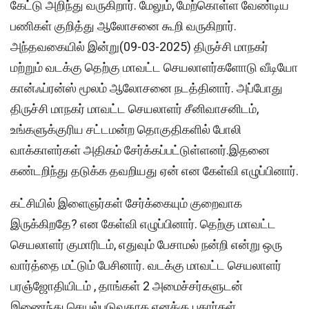
கேட்டு அறிந்து வருகிறார். மேலும், மேற்கொள்ள வேண்டிய
பணிகள் குறித்து ஆலோசனை கூறி வருகிறார்.
அந்தவகையில் இன்று(09-03-2025) திருச்சி மாநகர்
மற்றும் வடக்கு தெற்கு மாவட்ட செயலாளர்களோடு வீடியோ
கான்ஃப்ரன்ஸ் மூலம் ஆலோசனை நடத்தினார். அப்போது
திருச்சி மாநகர் மாவட்ட செயலாளர் சீனிவாசனிடம்,
உங்களுக்குரிய சட்டமன்ற தொகுதிகளில் போலி
வாக்காளர்கள் அதிகம் சேர்க்கப்பட்டுள்ளனர்.இதனை
கண்டறிந்து தடுக்க தவறியது ஏன் என கேள்வி எழுப்பினார்.
கட்சியில் இளைஞர்கள் சேர்க்கையும் குறைவாக
இருக்கிறதே? என கேள்வி எழுப்பினார். தெற்கு மாவட்ட
செயலாளர் குமாரிடம், எதுவும் பேசாமல் நன்றி என்று ஒரு
வார்த்தை மட்டும் பேசினார். வடக்கு மாவட்ட செயலாளர்
பரஞ்ஜோதியிடம் , தாங்கள் 2 அமைச்சர்களுடன்
இணைந்து செயல்படுவதாக எனக்கு புகார்கள்