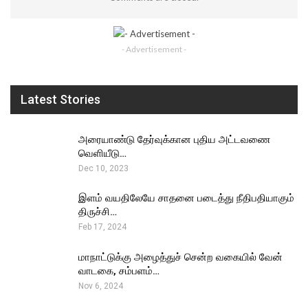
- Advertisement -
Latest Stories
அரையாண்டு தேர்வுக்கான புதிய அட்டவணை
வெளியீடு…
Dec 10, 2023
இளம் வயதிலேயே சாதனை படைத்து நீதிபதியாகும்
திருச்சி…
Feb 17, 2024
மாநாட்டுக்கு அழைத்துச் சென்ற வகையில் வேன்
வாடகை, சம்பளம்…
Nov 6, 2024