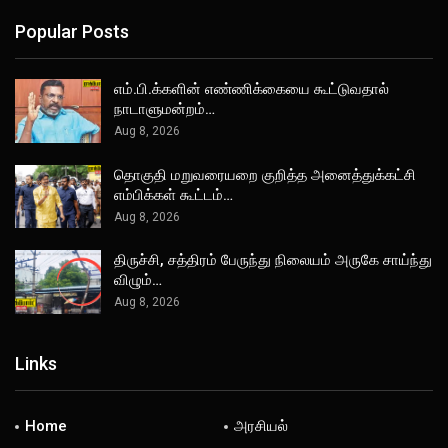
Popular Posts
எம்.பி.க்களின் எண்ணிக்கையை கூட்டுவதால்
நாடாளுமன்றம்…
Aug 8, 2026
தொகுதி மறுவரையறை குறித்த அனைத்துக்கட்சி
எம்பிக்கள் கூட்டம்…
Aug 8, 2026
திருச்சி, சத்திரம் பேருந்து நிலையம் அருகே சாய்ந்து
விழும்…
Aug 8, 2026
Links
Home
அரசியல்