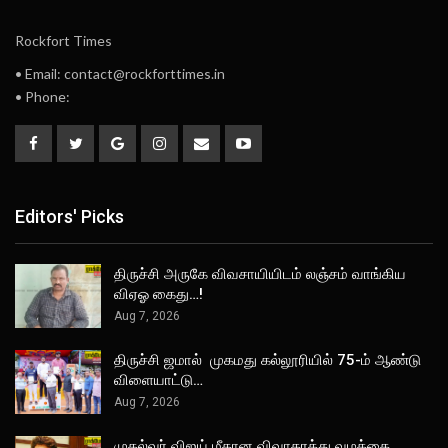
Rockfort Times
• Email: contact@rockforttimes.in
• Phone:
Editors' Picks
திருச்சி அருகே விவசாயியிடம் லஞ்சம் வாங்கிய
விஏஓ கைது…!
Aug 7, 2026
திருச்சி ஜமால் முகமது கல்லூரியில் 75-ம் ஆண்டு
விளையாட்டு…
Aug 7, 2026
முதல்வர் விஜய் மீதான விவாகரத்து வழக்கை