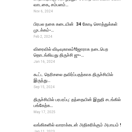
வாடகை, சம்பளம்…
Nov 6, 2024
பிரபல நகை கடையின் ₹ 34 கோடி சொத்துக்கள்
முடக்கம்-…
Feb 2, 2024
விரைவில் விடிவுகாலம்!ஜோராக நடைபெற
தொடங்கியது திருச்சி ஜு-…
Jan 16, 2024
கூட்ட நெரிசலை தவிர்ப்பதற்காக திருச்சியில்
இருந்து…
Sep 15, 2024
திருச்சியில் பரபரப்பு: தந்தையின் இறுதி சடங்கில்
பங்கேற்க…
May 17, 2025
வங்கிகளில் வாராக்கடன் அதிகரிக்கும் அபாயம் !
Jan 11, 2023