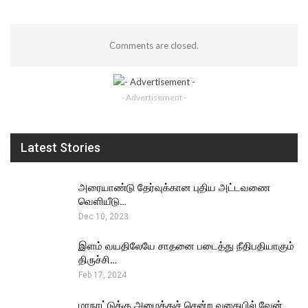
Comments are closed.
- Advertisement -
Latest Stories
அரையாண்டு தேர்வுக்கான புதிய அட்டவணை
வெளியீடு…
Dec 10, 2023
இளம் வயதிலேயே சாதனை படைத்து நீதிபதியாகும்
திருச்சி…
Feb 17, 2024
மாநாட்டுக்கு அழைத்துச் சென்ற வகையில் வேன்