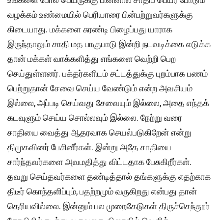
வழக்கம் உண்மையில் பெரியாரை பின்பற்றுவர்களுக்கு
கிடையாது. மக்களை சுரண்டி பிழைப்பது யாராக
இருந்தாலும் சாதி மத பாகுபாடு இன்றி நடவடிக்கை எடுக்க
தான் மக்கள் வாக்களித்து எங்களை வெற்றி பெற
செய்துள்ளனர். பக்தர்களிடம் சட்டத்துக்கு புறம்பாக பணம்
பெற்றுதான் சேவை செய்ய வேண்டும் என்ற அவசியம்
இல்லை, அப்படி செய்வது சேவையும் இல்லை, அதை எந்தக்
கடவுளும் செய்ய சொல்லவும் இல்லை. நேற்று வரை
சாதியை வைத்து ஆதரவாக செயல்படுகிறேன் என்று
திமுகவினர் பேசினீர்கள். இன்று அதே சாதியை
சார்ந்தவர்களை அவமதித்து விட்டதாக பேசுகிறீர்கள்.
தவறு செய்தவர்களை தண்டித்தால் தங்களுக்கு எதற்காக
திடீர் கொந்தளிப்பும், பதற்றமும் வருகிறது என்பது தான்
தெரியவில்லை. இன்னும் பல முறைகேடுகள் திருச்செந்தூர்