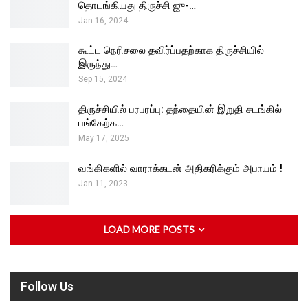
தொடங்கியது திருச்சி ஜு-…
Jan 16, 2024
கூட்ட நெரிசலை தவிர்ப்பதற்காக திருச்சியில்
இருந்து…
Sep 15, 2024
திருச்சியில் பரபரப்பு: தந்தையின் இறுதி சடங்கில்
பங்கேற்க…
May 17, 2025
வங்கிகளில் வாராக்கடன் அதிகரிக்கும் அபாயம் !
Jan 11, 2023
LOAD MORE POSTS
Follow Us