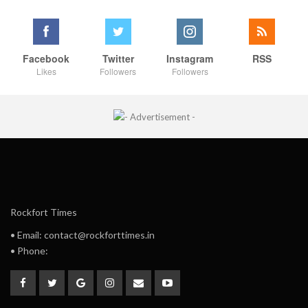
Facebook
Twitter
Instagram
RSS
Likes
Followers
Followers
Rockfort Times
• Email: contact@rockforttimes.in
• Phone: