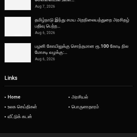
Aug 7, 2026
தமிழ்நாடு இந்து சமய அறநிலையத்துறை அரசிதழ்
பதிவு பெற்ற…
Aug 6, 2026
பழனி கோயிலுக்கு சொந்தமான ரூ.100 கோடி நில
மோசடி வழக்கு:…
Aug 6, 2026
Links
Home
அரசியல்
உலக செய்திகள்
பொருளாதாரம்
வீட்டுக் கடன்