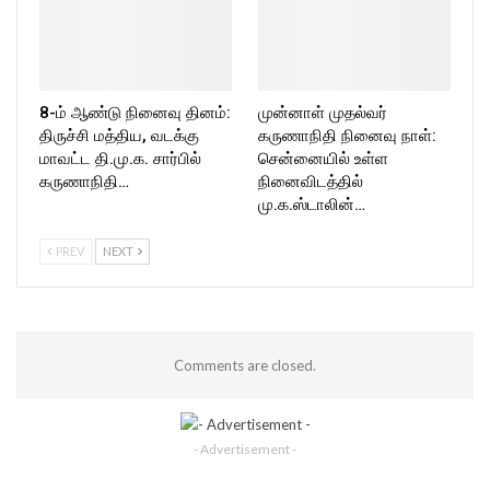
8-ம் ஆண்டு நினைவு தினம்:
முன்னாள் முதல்வர்
திருச்சி மத்திய, வடக்கு
கருணாநிதி நினைவு நாள்:
மாவட்ட தி.மு.க. சார்பில்
சென்னையில் உள்ள
கருணாநிதி…
நினைவிடத்தில்
மு.க.ஸ்டாலின்…
PREV
NEXT
Comments are closed.
- Advertisement -