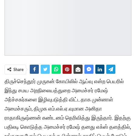
Share
திருச்செந்தூர் முருகன் கோயிலில் ஆய்வு என்ற பெயரில்
இந்து சமய அறநிலையத்துறை அமைச்சர் ரமேஷ்
அர்ச்சகர்களை இழிவுபடுத்தி விட்டதாக முன்னாள்
அமைச்சரும், திமுக எம்.எல்.ஏ.வுமான அனிதா
ராதாகிருஷ்ணன் கண்டனம் தெரிவித்து இருந்தார். இதற்கு
பதிலடி கொடுத்த அமைச்சர் ரமேஷ் தனது எக்ஸ் தளத்தில்,
உங்களை போல் பெயருக்கு பின்னால் சாதிப் பெயர் போடும்