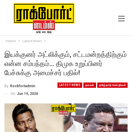
Home
Latest News
இயக்குனர் அட்லிக்கும், சட்டமன்றத்திற்கும்
என்ன சம்பந்தம்… திமுக உறுப்பினர்
பேச்சுக்கு அமைச்சர் பதில்!
LATEST NEWS
தகவல்
தமிழ்நாடு செய்திகள்
By
Rockfortadmin
On
Jun 19, 2026