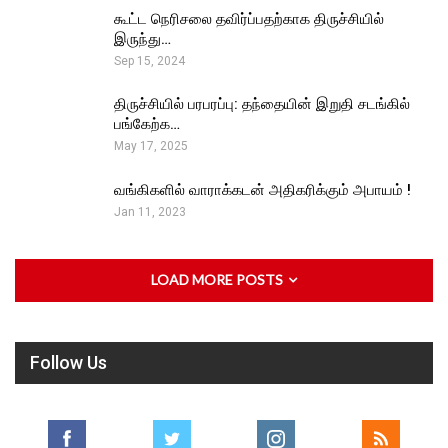
கூட்ட நெரிசலை தவிர்ப்பதற்காக திருச்சியில்
இருந்து…
Sep 15, 2024
திருச்சியில் பரபரப்பு: தந்தையின் இறுதி சடங்கில்
பங்கேற்க…
May 17, 2025
வங்கிகளில் வாராக்கடன் அதிகரிக்கும் அபாயம் !
Jan 11, 2023
LOAD MORE POSTS
Follow Us