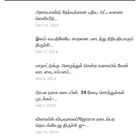
அரையாண்டு தேர்வுக்கான புதிய அட்டவணை
வெளியீடு…
Dec 10, 2023
இளம் வயதிலேயே சாதனை படைத்து நீதிபதியாகும்
திருச்சி…
Feb 17, 2024
மாநாட்டுக்கு அழைத்துச் சென்ற வகையில் வேன்
வாடகை, சம்பளம்…
Nov 6, 2024
பிரபல நகை கடையின் ₹ 34 கோடி சொத்துக்கள்
முடக்கம்-…
Feb 2, 2024
விரைவில் விடிவுகாலம்!ஜோராக நடைபெற
தொடங்கியது திருச்சி ஜு-…
Jan 16, 2024