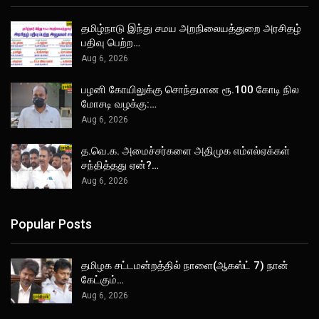
தமிழ்நாடு இந்து சமய அறநிலையத்துறை அரசிதழ்
பதிவு பெற்ற…
Aug 6, 2026
பழனி கோயிலுக்கு சொந்தமான ரூ.100 கோடி நில
மோசடி வழக்கு:…
Aug 6, 2026
த.வெ.க. அமைச்சர்களை அதிமுக எம்எல்ஏக்கள்
சந்தித்தது ஏன்?…
Aug 6, 2026
Popular Posts
தமிழக சட்டமன்றத்தில் நாளை(ஆகஸ்ட் 7) நான்
கேட்கும்…
Aug 6, 2026