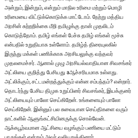
அன்றும், இன்றும், என்றும் மாநில உரிமை மற்றும் மொழி
உரிமையை விட்டுக்கொடுக்க மாட்டோம். நேற்று மத்திய
அரசின் சுற்றறிக்கை மீறி தமிழுக்கு தான் முதலிடம்
கொடுத்தோம். தமிழ் எங்கள் பேச்சு தமிழ் எங்கள் மூச்சு
என்பதில் உறுதியாக உள்ளோம். தமிழ்த் திரையுலகில்
இருந்து மக்கள் பணிக்காக அரசியலுக்கு வந்தவர்
முதலமைச்சர். ஆனால் முழு அரசியல்வாதியான சிவசங்கர்
அட்லியை குறித்து பேசியது aஆச்சரியமாக உள்ளது.
அட்லிக்கும், சட்டமன்றத்துக்கும் என்ன சம்பந்தம்? என்றார்.
தொடர்ந்து பேசிய திமுக உறுப்பினர் சிவசங்கர், இயக்குனர்
அட்லியையும் பாலோ செய்கிறேன். உங்களையும் பாலோ
செய்கிறேன். இன்னும் பல சுவையான செய்திகளை வரும்
நாட்களில் ஆளுங்கட்சியினருக்கு சொல்வேன்.
ஆக்கபூர்வமான ஆட்சியை வழங்கும் பணியை மட்டும்
பாருங்கள் என்றும் அவர் வலியுறுத்தினார்.