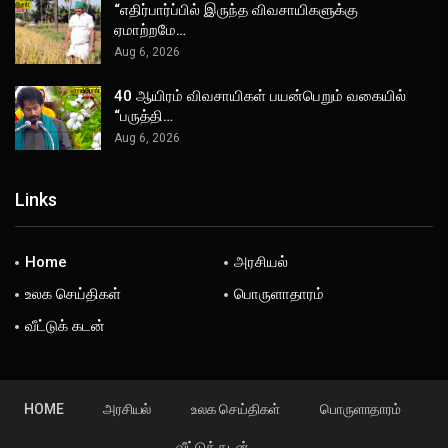
“எதிர்பார்ப்பில் இருந்த விவசாயிகளுக்கு
ஏமாற்றமே…
Aug 6, 2026
40 ஆயிரம் விவசாயிகள் பயன்பெறும் வகையில்
“பருத்தி…
Aug 6, 2026
Links
Home
அரசியல்
உலக செய்திகள்
பொருளாதாரம்
வீட்டுக் கடன்
HOME
அரசியல்
உலக செய்திகள்
பொருளாதாரம்
வீட்டுக் கடன்