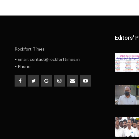
Editors' P
Rockfort Times
• Email: contact@rockforttimes.in
• Phone: