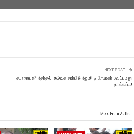
NEXT POST
சபாநாயகர் தேர்தல்: தவெக சார்பில் ஜே.சி.டி.பிரபாகர் வேட்புமனு
தாக்கல்…!
More From Author