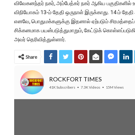
விவேகனந்தர் நகர், அம்பேத்கர் நகர் ஆகிய பகுதிகளில் உ
விநியோகம் 13-ம் தேதி ஒருநாள் இருக்காது. 14 ம் தேதி 
எனவே, பொதுமக்களுக்கு இதனால் ஏற்படும் சிரமத்தைப் ப
சிக்கனமாக பயன்படுத்துமாறும், கேட்டுக் கொள்ளப்படுக
அவர் தெரிவித்துள்ளார்.
Share
ROCKFORT TIMES
41K Subscribers
•
7.3K Videos
•
15M Views