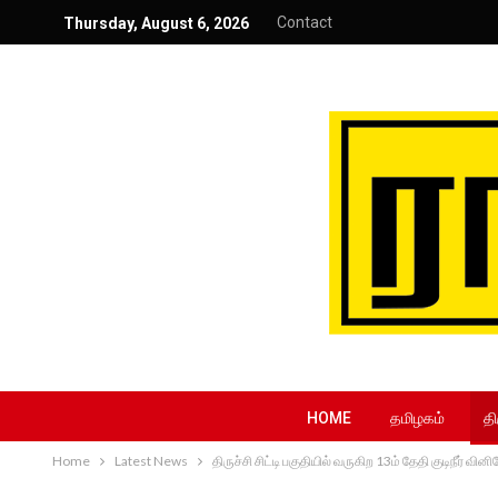
Contact
Thursday, August 6, 2026
HOME
தமிழகம்
தி
Home
Latest News
திருச்சி சிட்டி பகுதியில் வருகிற 13ம் தேதி குடிநீர் வி