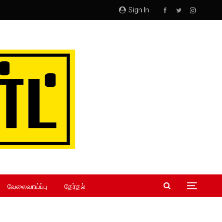
Sign In
வேலைவாய்ப்பு
தேர்தல்