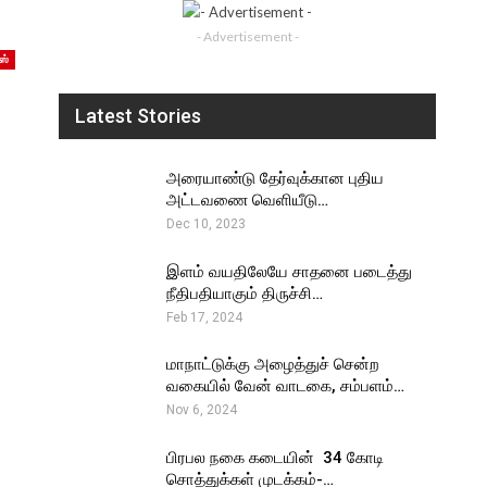
- Advertisement -
ஸ்
Latest Stories
அரையாண்டு தேர்வுக்கான புதிய
அட்டவணை வெளியீடு…
Dec 10, 2023
இளம் வயதிலேயே சாதனை படைத்து
நீதிபதியாகும் திருச்சி…
Feb 17, 2024
மாநாட்டுக்கு அழைத்துச் சென்ற
வகையில் வேன் வாடகை, சம்பளம்…
Nov 6, 2024
பிரபல நகை கடையின் ₹ 34 கோடி
சொத்துக்கள் முடக்கம்-…