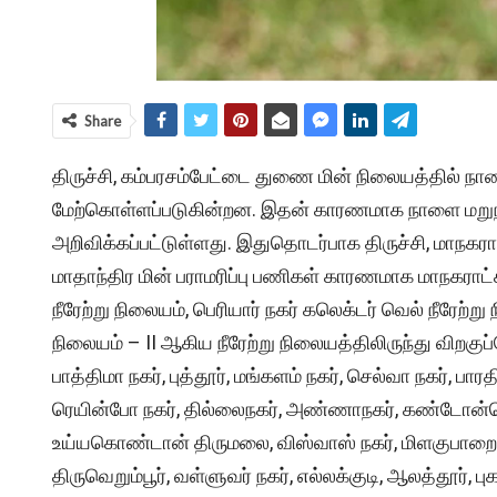
Share
திருச்சி, கம்பரசம்பேட்டை துணை மின் நிலையத்தில் நாள
மேற்கொள்ளப்படுகின்றன. இதன் காரணமாக நாளை மறுநாள் 
அறிவிக்கப்பட்டுள்ளது. இதுதொடர்பாக திருச்சி, மாநகர
மாதாந்திர மின் பராமரிப்பு பணிகள் காரணமாக மாநகராட்ச
நீரேற்று நிலையம், பெரியார் நகர் கலெக்டர் வெல் நீரேற்று 
நிலையம் – II ஆகிய நீரேற்று நிலையத்திலிருந்து விறகு
பாத்திமா நகர், புத்தூர், மங்களம் நகர், செல்வா நகர், பாரத
ரெயின்போ நகர், தில்லைநகர், அண்ணாநகர், கண்டோன்மென
உய்யகொண்டான் திருமலை, விஸ்வாஸ் நகர், மிளகுபாறை, கல
திருவெறும்பூர், வள்ளுவர் நகர், எல்லக்குடி, ஆலத்தூர், பு