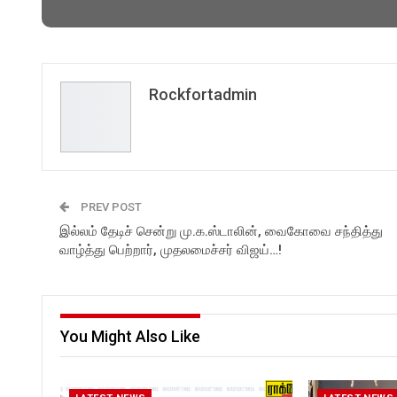
Rockfortadmin
PREV POST
இல்லம் தேடிச் சென்று மு.க.ஸ்டாலின், வைகோவை சந்தித்து
வாழ்த்து பெற்றார், முதலமைச்சர் விஜய்…!
You Might Also Like