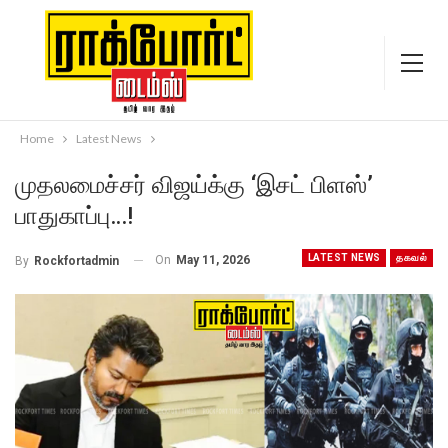
Home
Latest News
முதலமைச்சர் விஜய்க்கு ‘இசட் பிளஸ்’
பாதுகாப்பு…!
LATEST NEWS
தகவல்
On
May 11, 2026
By
Rockfortadmin