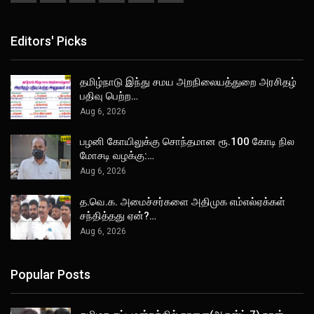
Editors' Picks
தமிழ்நாடு இந்து சமய அறநிலையத்துறை அரசிதழ்
பதிவு பெற்ற…
Aug 6, 2026
பழனி கோயிலுக்கு சொந்தமான ரூ.100 கோடி நில
மோசடி வழக்கு:…
Aug 6, 2026
த.வெ.க. அமைச்சர்களை அதிமுக எம்எல்ஏக்கள்
சந்தித்தது ஏன்?…
Aug 6, 2026
Popular Posts