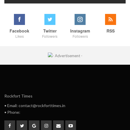
Facebook
Twitter
Instagram
RSS
Likes
Followers
Followers
Rockfort Times
• Email: contact@rockforttimes.in
• Phone: