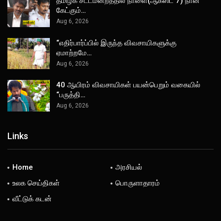
தமிழக சட்டமன்றத்தில் நாளை(ஆகஸ்ட் 7) நான்
கேட்கும்…
Aug 6, 2026
“எதிர்பார்ப்பில் இருந்த விவசாயிகளுக்கு
ஏமாற்றமே…
Aug 6, 2026
40 ஆயிரம் விவசாயிகள் பயன்பெறும் வகையில்
“பருத்தி…
Aug 6, 2026
Links
Home
அரசியல்
உலக செய்திகள்
பொருளாதாரம்
வீட்டுக் கடன்