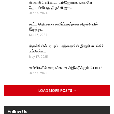
விரைவில் விடிவுகாலம்!ஜோராக நடைபெற
தொடங்கியது திருச்சி ஜு-…
Jan 16, 2024
கூட்ட நெரிசலை தவிர்ப்பதற்காக திருச்சியில்
இருந்து…
Sep 15, 2024
திருச்சியில் பரபரப்பு: தந்தையின் இறுதி சடங்கில்
பங்கேற்க…
May 17, 2025
வங்கிகளில் வாராக்கடன் அதிகரிக்கும் அபாயம் !
Jan 11, 2023
LOAD MORE POSTS
Follow Us