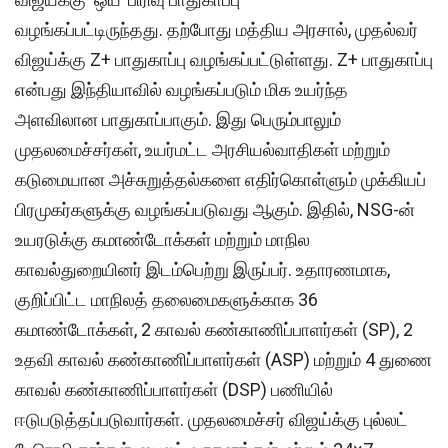
வழங்கப்பட்டிருந்தது. தற்போது மத்திய அரசால், முதல்வர்
விஜய்க்கு Z+ பாதுகாப்பு வழங்கப்பட்டுள்ளது. Z+ பாதுகாப்பு
என்பது இந்தியாவில் வழங்கப்படும் மிக உயர்ந்த
அளவிலான பாதுகாப்பாகும். இது பெரும்பாலும்
முதலமைச்சர்கள், உயர்மட்ட அரசியல்வாதிகள் மற்றும்
கடுமையான அச்சுறுத்தல்களை எதிர்கொள்ளும் முக்கியப்
பிரமுகர்களுக்கு வழங்கப்படுவது ஆகும். இதில், NSG-ன்
உயரடுக்கு கமாண்டோக்கள் மற்றும் மாநில
காவல்துறையினர் இடம்பெற்று இருப்பர். உதாரணமாக,
குறிப்பிட்ட மாநிலத் தலைமைகளுக்காக 36
கமாண்டோக்கள், 2 காவல் கண்காணிப்பாளர்கள் (SP), 2
உதவி காவல் கண்காணிப்பாளர்கள் (ASP) மற்றும் 4 துணை
காவல் கண்காணிப்பாளர்கள் (DSP) பணியில்
ஈடுபடுத்தப்படுவார்கள். முதலமைச்சர் விஜய்க்கு புல்லட்