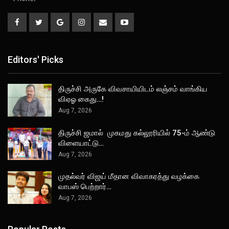
Editors' Picks
திருச்சி அருகே விவசாயியிடம் லஞ்சம் வாங்கிய
விஏஓ கைது…!
Aug 7, 2026
திருச்சி ஜமால் முகமது கல்லூரியில் 75-ம் ஆண்டு
விளையாட்டு…
Aug 7, 2026
முதல்வர் விஜய் மீதான விவாகரத்து வழக்கை
வாபஸ் பெற்றார்…
Aug 7, 2026