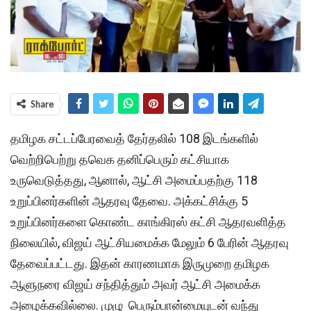
Share
தமிழக சட்டப்பேரவைத் தேர்தலில் 108 இடங்களில்
வெற்றிபெற்று தவெக தனிப்பெரும் கட்சியாக
உருவெடுத்தது, ஆனால், ஆட்சி அமைப்பதற்கு 118
உறுப்பினர்களின் ஆதரவு தேவை. அக்கட்சிக்கு 5
உறுப்பினர்களை கொண்ட காங்கிரஸ் கட்சி ஆதரவளித்த
நிலையில், விஜய் ஆட்சியமைக்க மேலும் 6 பேரின் ஆதரவு
தேவைப்பட்டது. இதன் காரணமாக இருமுறை தமிழக
ஆளுநரை விஜய் சந்தித்தும் அவர் ஆட்சி அமைக்க
அழைக்கவில்லை. முழு பெரும்பான்மையுடன் வந்து