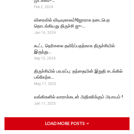
முடக்கம்-…
Feb 2, 2024
விரைவில் விடிவுகாலம்!ஜோராக நடைபெற
தொடங்கியது திருச்சி ஜு-…
Jan 16, 2024
கூட்ட நெரிசலை தவிர்ப்பதற்காக திருச்சியில்
இருந்து…
Sep 15, 2024
திருச்சியில் பரபரப்பு: தந்தையின் இறுதி சடங்கில்
பங்கேற்க…
May 17, 2025
வங்கிகளில் வாராக்கடன் அதிகரிக்கும் அபாயம் !
Jan 11, 2023
LOAD MORE POSTS