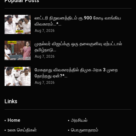
Popular Posts
லாட்டரி நிறுவனத்திடம் ரூ.900 கோடி வாங்கிய
விவகாரம்…*…
Aug 7, 2026
முதல்வர் விஜய்க்கு ஒரு தலைகுனிவு ஏற்பட்டால்
தமிழ்நாடு…
Aug 7, 2026
மேகதாது விவகாரத்தில் திமுக அரசு 3 முறை
தோற்றது ஏன்?*…
Aug 7, 2026
Links
Home
அரசியல்
உலக செய்திகள்
பொருளாதாரம்