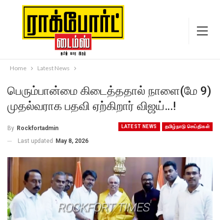
Home
Latest News
பெரும்பான்மை கிடைத்ததால் நாளை(மே 9)
முதல்வராக பதவி ஏற்கிறார் விஜய்…!
LATEST NEWS
தமிழ்நாடு செய்திகள்
By
Rockfortadmin
Last updated
May 8, 2026