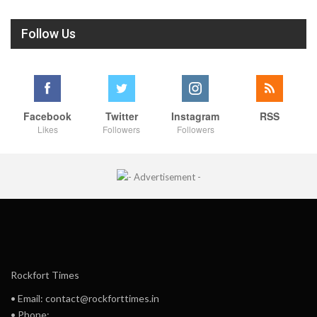
Follow Us
Facebook
Twitter
Instagram
RSS
Likes
Followers
Followers
Rockfort Times
• Email: contact@rockforttimes.in
• Phone: