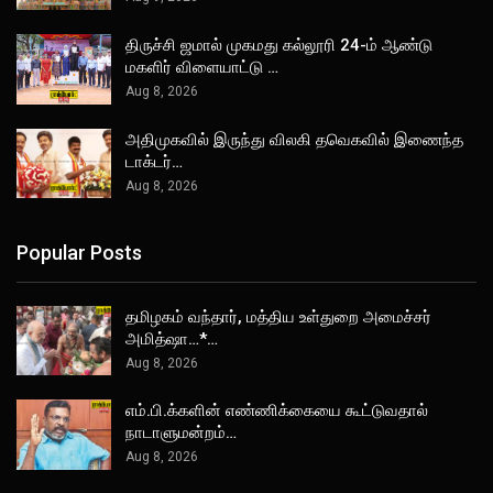
திருச்சி ஜமால் முகமது கல்லூரி 24-ம் ஆண்டு
மகளிர் விளையாட்டு …
Aug 8, 2026
அதிமுகவில் இருந்து விலகி தவெகவில் இணைந்த
டாக்டர்…
Aug 8, 2026
Popular Posts
தமிழகம் வந்தார், மத்திய உள்துறை அமைச்சர்
அமித்ஷா…*…
Aug 8, 2026
எம்.பி.க்களின் எண்ணிக்கையை கூட்டுவதால்
நாடாளுமன்றம்…
Aug 8, 2026