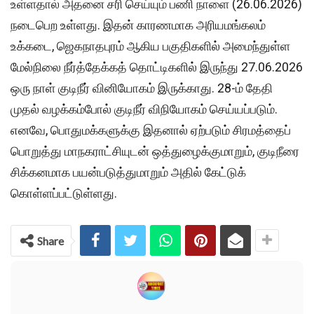
உள்ளதால் அதனை சரி செய்யும் பணி நாளை (26.06.2026)
நடைபெற உள்ளது. இதன் காரணமாக அரியமங்கலம்
உக்கடை, ஜெகநாதபுரம் ஆகிய பகுதிகளில் அமைந்துள்ள
மேல்நிலை நீர்த்தேக்கத் தொட்டிகளில் இருந்து 27.06.2026
ஒரு நாள் குடிநீர் வினியோகம் இருக்காது. 28-ம் தேதி
முதல் வழக்கம்போல் குடிநீர் விநியோகம் செய்யப்படும்.
எனவே, பொதுமக்களுக்கு இதனால் ஏற்படும் சிரமத்தைப்
பொறுத்து மாநகராட்சியுடன் ஒத்துழைக்குமாறும், குடிநீரை
சிக்கனமாக பயன்படுத்துமாறும் அதில் கேட்டுக்
கொள்ளப்பட்டுள்ளது.
Share