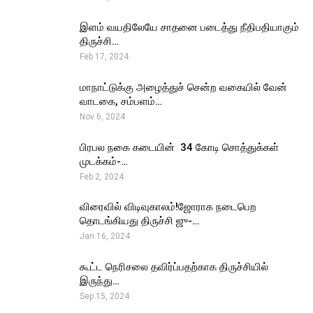
இளம் வயதிலேயே சாதனை படைத்து நீதிபதியாகும்
திருச்சி…
Feb 17, 2024
மாநாட்டுக்கு அழைத்துச் சென்ற வகையில் வேன்
வாடகை, சம்பளம்…
Nov 6, 2024
பிரபல நகை கடையின் ₹ 34 கோடி சொத்துக்கள்
முடக்கம்-…
Feb 2, 2024
விரைவில் விடிவுகாலம்!ஜோராக நடைபெற
தொடங்கியது திருச்சி ஜு-…
Jan 16, 2024
கூட்ட நெரிசலை தவிர்ப்பதற்காக திருச்சியில்
இருந்து…
Sep 15, 2024