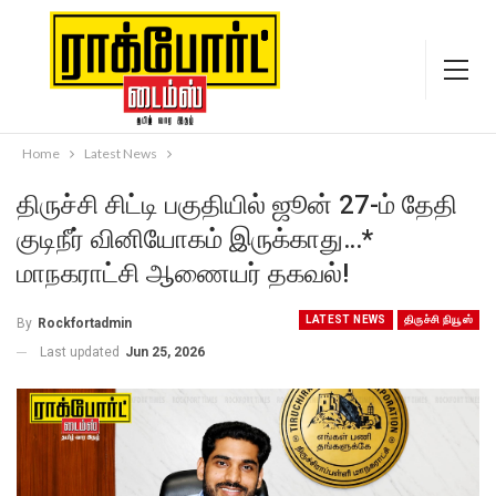
Home
Latest News
திருச்சி சிட்டி பகுதியில் ஜூன் 27-ம் தேதி
குடிநீர் வினியோகம் இருக்காது…*
மாநகராட்சி ஆணையர் தகவல்!
LATEST NEWS
திருச்சி நியூஸ்
By
Rockfortadmin
Last updated
Jun 25, 2026