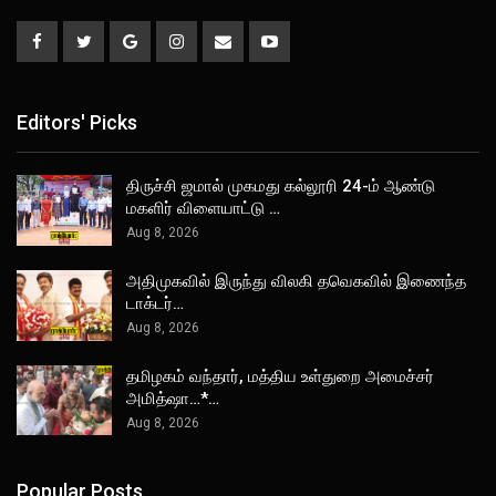
Editors' Picks
திருச்சி ஜமால் முகமது கல்லூரி 24-ம் ஆண்டு
மகளிர் விளையாட்டு …
Aug 8, 2026
அதிமுகவில் இருந்து விலகி தவெகவில் இணைந்த
டாக்டர்…
Aug 8, 2026
தமிழகம் வந்தார், மத்திய உள்துறை அமைச்சர்
அமித்ஷா…*…
Aug 8, 2026
Popular Posts