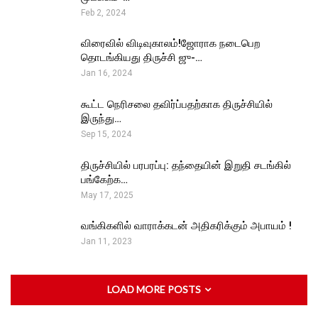
Feb 2, 2024
விரைவில் விடிவுகாலம்!ஜோராக நடைபெற
தொடங்கியது திருச்சி ஜு-…
Jan 16, 2024
கூட்ட நெரிசலை தவிர்ப்பதற்காக திருச்சியில்
இருந்து…
Sep 15, 2024
திருச்சியில் பரபரப்பு: தந்தையின் இறுதி சடங்கில்
பங்கேற்க…
May 17, 2025
வங்கிகளில் வாராக்கடன் அதிகரிக்கும் அபாயம் !
Jan 11, 2023
LOAD MORE POSTS