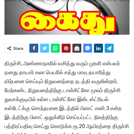
Share
திருச்சி, அண்ணாநகரில் வசித்து வரும் முரளி என்பவர்
தனது தாயார் கலா பெயரில் சத்து மாவு தயாரித்து
விற்பனை செய்யும் நிறுவனத்தை நடத்தி வருகின்றார்.
மேற்கண்ட நிறுவனத்திற்கு டான்சிட்கோ மூலம் திருச்சி
துவாக்குடியில் உள்ள டான்சிட்கோ இன்டஸ்ட்ரியல்
எஸ்டேட்க்கு சொந்தமான இடத்தில் பிளாட் எண்.3 என்ற
இடத்திற்கு பிளாட் ஒதுக்கீடு செய்யப்பட்ட நிலத்திற்கு
பத்திரப்பதிவு செய்து கொடுக்க ரூ.20 ஆயிரத்தை திருச்சி