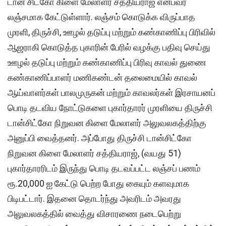
டான் சிட்கோ கிளை மேலாளர் சத்தியராஜ் என்பவர்
லஞ்சமாக கேட்டுள்ளார். லஞ்சம் கொடுக்க விருப்பாத
முரளி, திருச்சி, ஊழல் தடுப்பு மற்றும் கண்காணிப்பு பிரிவில்
ஆஜராகி கொடுத்த புகாரின் பேரில் வழக்கு பதிவு செய்து
ஊழல் தடுப்பு மற்றும் கண்காணிப்பு பிரிவு காவல் துணை
கண்காணிப்பாளர் மணிகண்டன் தலைமையில் காவல்
ஆய்வாளர்கள் பாலமுருகன் மற்றும் காவலர்கள் இரசாயனப்
பொடி தடவிய நோட்டுகளை புகார்தாரர் முரளியை திருச்சி
டான்சிட்கோ நிறுவன கிளை மேலாளர் அலுவலகத்திற்கு
அனுப்பி வைத்தனர். அப்போது திருச்சி டான்சிட்கோ
நிறுவன கிளை மேலாளர் சத்தியராஜ், (வயது 51)
புகார்தாரரிடம் இருந்து பொடி தடவப்பட்ட லஞ்சப் பணம்
ரூ.20,000 ஐ கேட்டு பெற்ற போது கையும் களவுமாக
பிடிபட்டார். இதனை தொடர்ந்து அவரிடம் அவரது
அலுவலகத்தில் வைத்து விசாரணை நடைபெற்று