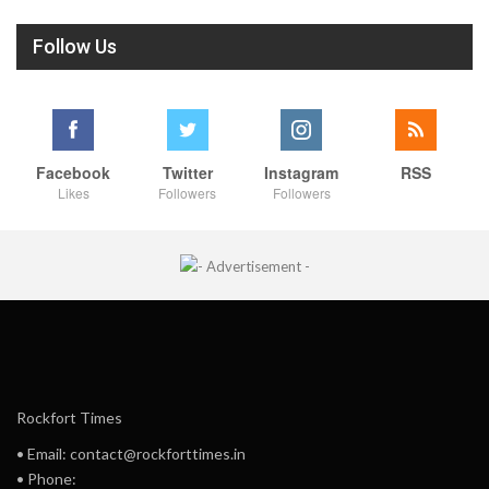
Follow Us
Facebook
Twitter
Instagram
RSS
Likes
Followers
Followers
Rockfort Times
• Email: contact@rockforttimes.in
• Phone: