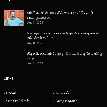
எம்.பி.க்களின் எண்ணிக்கையை கூட்டுவதால்
நாடாளுமன்றம்…
Aug 8, 2026
தொகுதி மறுவரையறை குறித்த அனைத்துக்கட்சி
எம்பிக்கள் கூட்டம்…
Aug 8, 2026
திருச்சி, சத்திரம் பேருந்து நிலையம் அருகே சாய்ந்து
விழும்…
Aug 8, 2026
Links
Home
அரசியல்
உலக செய்திகள்
பொருளாதாரம்