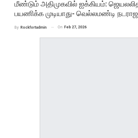
மீண்டும் அதிமுகவில் ஐக்கியம்: ஜெயலலித
பயணிக்க முடியாது- வெல்லமண்டி நடராஜன் 
On
Feb 27, 2026
By
Rockfortadmin