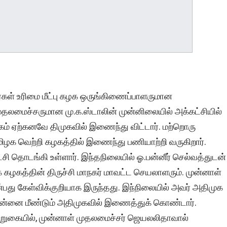
்கள் உரிமை மீட்பு கழக ஒருங்கிணைப்பாளருமான
, முதலமைச்சருமான மு.க.ஸ்டாலின் முன்னிலையில் அக்கட்சியில்
் ஏற்கனவே திமுகவில் இணைந்து விட்டார். மற்றொரு
ழக வெற்றி கழகத்தில் இணைந்து பணியாற்றி வருகிறார்.
சி தொடங்கி உள்ளார். இந்தநிலையில் ஓ.பன்னீர் செல்வத்துடன்
க் கழகத்தின் திருச்சி மாநகர் மாவட்ட செயலாளரும். முன்னாள்
து கேள்விக்குறியாக இருந்தது. இந்நிலையில் அவர் அதிமுக
 தன்னை மீண்டும் அதிமுகவில் இணைத்துக் கொண்டார்.
ூறுகையில், முன்னாள் முதலமைச்சர் ஜெயலலிதாவால்