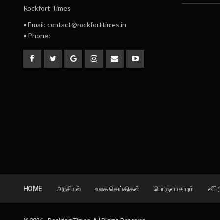
Rockfort Times
• Email: contact@rockforttimes.in
• Phone:
HOME
அரசியல்
உலக செய்திகள்
பொருளாதாரம்
வீட்