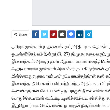
Share
தமிழக முன்னாள் முதலமைச்சரும், அ.தி.மு.க. தொண்டர
ஓ.பன்னீர்செல்வம் இன்று( பிப்.27) தி.மு.க. தலைவரும்
இணைந்தார். அவரது தீவிர ஆதரவாளரான வைத்திலிங்கம
ஆதரவாளரான முன்னாள் அமைச்சர் கு.ப.கிருஷ்ணன் தமி
இன்னொரு ஆதரவாளர் பண்ருட்டி ராமச்சந்திரன் தனி கட்
இணைந்து தீவிர களப்பணியாற்றி வந்த அ.தி.மு.க. மீட்பு
அமைச்சருமான வெல்லமண்டி நட ராஜன் நிலை என்ன என்ப
பொதுச்செயலாளர் எடப்பாடி பழனிச்சாமியை சந்தித்து
இதுதொடர்பாக வெல்லமண்டி நடராஜன் நிருபர்களிடம் க