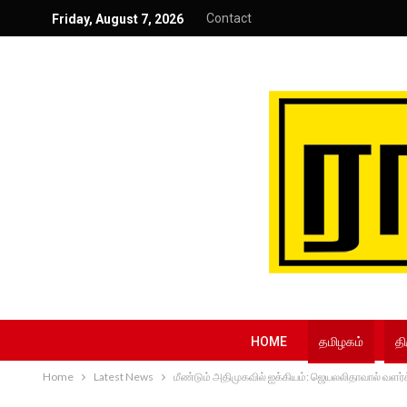
Contact
Friday, August 7, 2026
HOME
தமிழகம்
தி
Home
Latest News
மீண்டும் அதிமுகவில் ஐக்கியம்: ஜெயலலிதாவால் வளர்க்