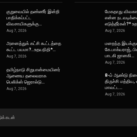
குறுவையில் தண்ணீர் இன்றி
மேகதாது விவகார
பாதிக்கப்பட்ட
என்ன நடவடிக்க
விவசாயிகளுக்கு…
எடுத்தீர்கள்?* 
Aug 7, 2026
Aug 7, 2026
அனைத்துக் கட்சி கூட்டத்தை
மறைந்த இயக்கு
கூட்ட பயமா?…உதயநிதி*…
கே.பாக்யராஜ், 
பாடகி ஜானகி…
Aug 7, 2026
Aug 7, 2026
தமிழ்நாடு சிறுபான்மையினர்
8-ம் ஆண்டு நின
ஆணைய தலைவராக
திருச்சி மத்திய,
பெலிக்ஸ் ஜெரால்டு…
மாவட்ட…
Aug 7, 2026
Aug 7, 2026
டுக் கடன்