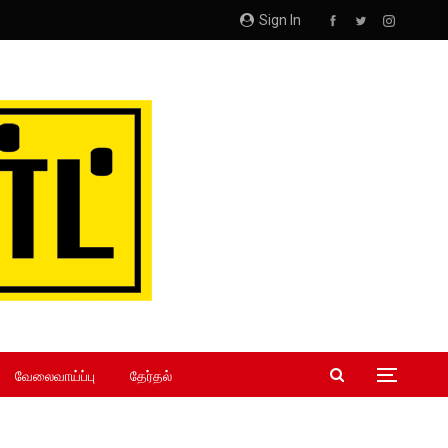
Sign In
வேலைவாய்ப்பு
தேர்தல்