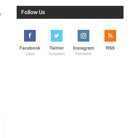
Follow Us
ு
Facebook
Twitter
Instagram
RSS
Likes
Followers
Followers