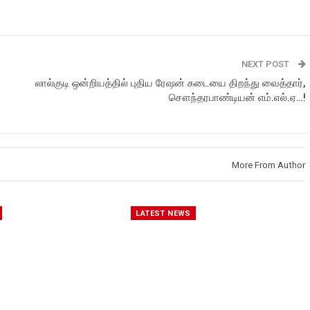
NEXT POST
லால்குடி ஒன்றியத்தில் புதிய ரேஷன் கடையை திறந்து வைத்தார்,
சௌந்தரபாண்டியன் எம்.எல்.ஏ…!
More From Author
LATEST NEWS