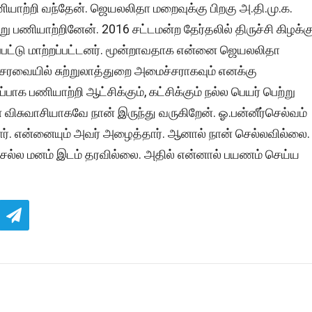
பணியாற்றி வந்தேன். ஜெயலலிதா மறைவுக்கு பிறகு அ.தி.மு.க.
 பணியாற்றினேன். 2016 சட்டமன்ற தேர்தலில் திருச்சி கிழக்க
ப்பட்டு மாற்றப்பட்டனர். மூன்றாவதாக என்னை ஜெயலலிதா
சரவையில் சுற்றுலாத்துறை அமைச்சராகவும் எனக்கு
்பாக பணியாற்றி ஆட்சிக்கும், கட்சிக்கும் நல்ல பெயர் பெற்று
 விசுவாசியாகவே நான் இருந்து வருகிறேன். ஓ.பன்னீர்செல்வம்
். என்னையும் அவர் அழைத்தார். ஆனால் நான் செல்லவில்லை.
 செல்ல மனம் இடம் தரவில்லை. அதில் என்னால் பயணம் செய்ய