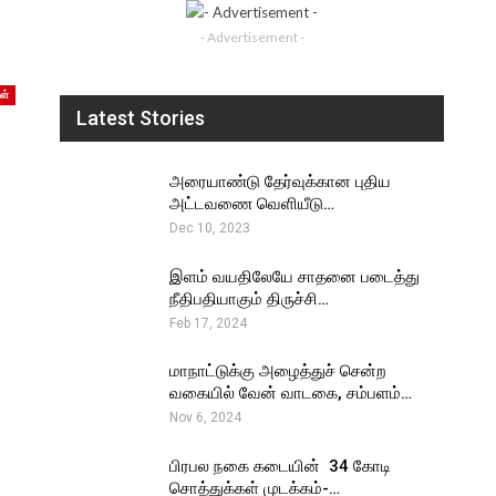
- Advertisement -
ள்
Latest Stories
அரையாண்டு தேர்வுக்கான புதிய
அட்டவணை வெளியீடு…
Dec 10, 2023
இளம் வயதிலேயே சாதனை படைத்து
நீதிபதியாகும் திருச்சி…
Feb 17, 2024
மாநாட்டுக்கு அழைத்துச் சென்ற
வகையில் வேன் வாடகை, சம்பளம்…
Nov 6, 2024
பிரபல நகை கடையின் ₹ 34 கோடி
சொத்துக்கள் முடக்கம்-…