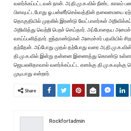
வளர்க்கப்பட்டவன் நான். அ.தி.மு.க.வில் நீண்ட காலம் 
பிளவுபட்டபோது ஓ.பன்னீர்செல்வத்தின் தலைமையை ஏற்று
தொகுதியில் முதலில் இரண்டு வேட்பாளர்கள் அறிவிக்க
அறிவித்து வெற்றி பெறச் செய்தார். அப்போதைய அமைச்
வாய்ப்பளித்தார். ஐந்தாண்டுகள் அமைச்சர் பதவியில் சிறப
தந்தேன். அப்போது முதல் தற்போது வரை அ.தி.மு.க.வின்
தி.மு.க.வில் இன்று தன்னை இணைத்து கொண்டு உள்ளார
ஜெயலலிதாவால் வளர்க்கப்பட்ட எனக்கு தி.மு.க.வுக்கு
முடியாது என்றார்.
Share
Rockfortadmin