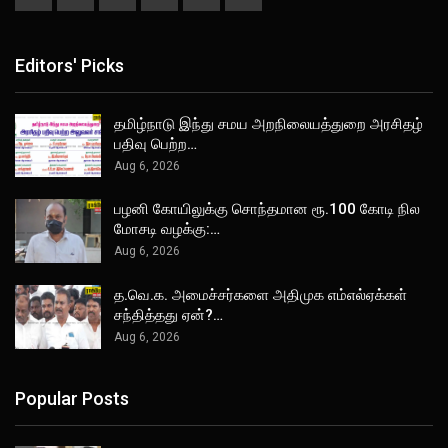
Editors' Picks
தமிழ்நாடு இந்து சமய அறநிலையத்துறை அரசிதழ்
பதிவு பெற்ற…
Aug 6, 2026
பழனி கோயிலுக்கு சொந்தமான ரூ.100 கோடி நில
மோசடி வழக்கு:…
Aug 6, 2026
த.வெ.க. அமைச்சர்களை அதிமுக எம்எல்ஏக்கள்
சந்தித்தது ஏன்?…
Aug 6, 2026
Popular Posts