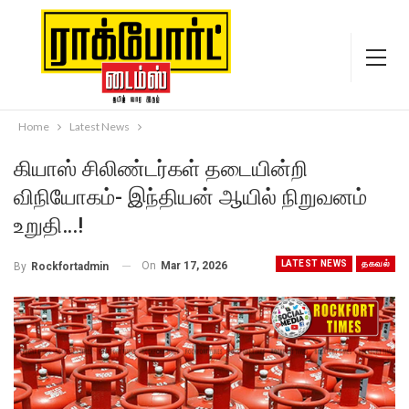
Home
Latest News
கியாஸ் சிலிண்டர்கள் தடையின்றி
விநியோகம்- இந்தியன் ஆயில் நிறுவனம்
உறுதி…!
LATEST NEWS
தகவல்
On
Mar 17, 2026
By
Rockfortadmin