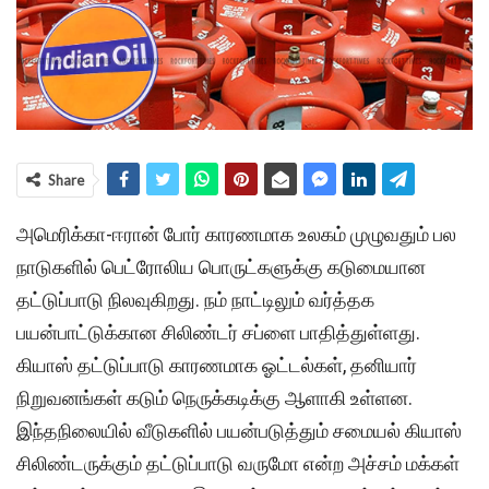
Share
அமெரிக்கா-ஈரான் போர் காரணமாக உலகம் முழுவதும் பல
நாடுகளில் பெட்ரோலிய பொருட்களுக்கு கடுமையான
தட்டுப்பாடு நிலவுகிறது. நம் நாட்டிலும் வர்த்தக
பயன்பாட்டுக்கான சிலிண்டர் சப்ளை பாதித்துள்ளது.
கியாஸ் தட்டுப்பாடு காரணமாக ஓட்டல்கள், தனியார்
நிறுவனங்கள் கடும் நெருக்கடிக்கு ஆளாகி உள்ளன.
இந்தநிலையில் வீடுகளில் பயன்படுத்தும் சமையல் கியாஸ்
சிலிண்டருக்கும் தட்டுப்பாடு வருமோ என்ற அச்சம் மக்கள்