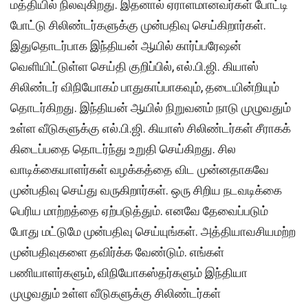
மத்தியில் நிலவுகிறது. இதனால் ஏராளமானவர்கள் போட்டி
போட்டு சிலிண்டர்களுக்கு முன்பதிவு செய்கிறார்கள்.
இதுதொடர்பாக இந்தியன் ஆயில் கார்ப்பரேஷன்
வெளியிட்டுள்ள செய்தி குறிப்பில், எல்.பி.ஜி. கியாஸ்
சிலிண்டர் விநியோகம் பாதுகாப்பாகவும், தடையின்றியும்
தொடர்கிறது. இந்தியன் ஆயில் நிறுவனம் நாடு முழுவதும்
உள்ள வீடுகளுக்கு எல்.பி.ஜி. கியாஸ் சிலிண்டர்கள் சீராகக்
கிடைப்பதை தொடர்ந்து உறுதி செய்கிறது. சில
வாடிக்கையாளர்கள் வழக்கத்தை விட முன்னதாகவே
முன்பதிவு செய்து வருகிறார்கள். ஒரு சிறிய நடவடிக்கை
பெரிய மாற்றத்தை ஏற்படுத்தும். எனவே தேவைப்படும்
போது மட்டுமே முன்பதிவு செய்யுங்கள். அத்தியாவசியமற்ற
முன்பதிவுகளை தவிர்க்க வேண்டும். எங்கள்
பணியாளர்களும், விநியோகஸ்தர்களும் இந்தியா
முழுவதும் உள்ள வீடுகளுக்கு சிலிண்டர்கள்