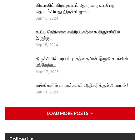
விரைவில் விடிவுகாலம்!ஜோராக நடைபெற
தொடங்கியது திருச்சி ஜு-…
Jan 16, 2024
கூட்ட நெரிசலை தவிர்ப்பதற்காக திருச்சியில்
இருந்து…
Sep 15, 2024
திருச்சியில் பரபரப்பு: தந்தையின் இறுதி சடங்கில்
பங்கேற்க…
May 17, 2025
வங்கிகளில் வாராக்கடன் அதிகரிக்கும் அபாயம் !
Jan 11, 2023
LOAD MORE POSTS
Follow Us