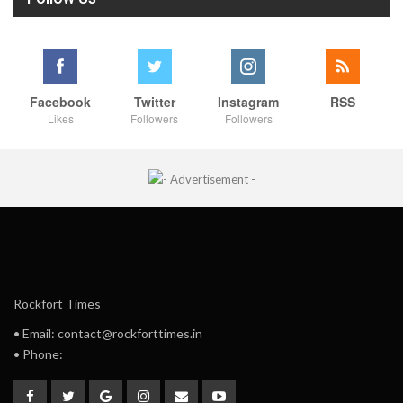
Facebook
Twitter
Instagram
RSS
Likes
Followers
Followers
Rockfort Times
• Email: contact@rockforttimes.in
• Phone: