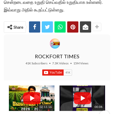
சென்றடைவதை உறுதி செய்வதில் உறுதியாக உள்ளனர்.
இவ்வாறு அதில் கூறப்பட்டுள்ளது.
Share
ROCKFORT TIMES
41K Subscribers
•
7.3K Videos
•
15M Views
02:11:16
00:38