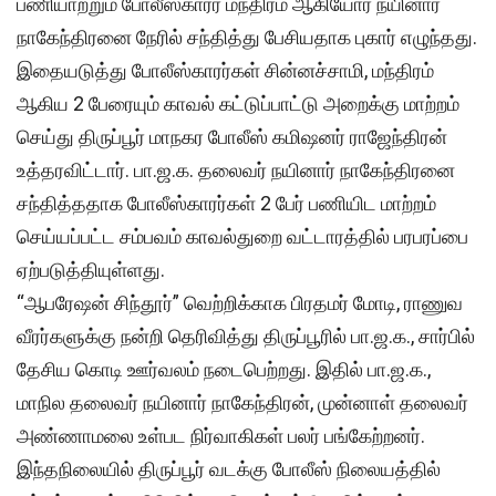
பணியாற்றும் போலீஸ்காரர் மந்திரம் ஆகியோர் நயினார்
நாகேந்திரனை நேரில் சந்தித்து பேசியதாக புகார் எழுந்தது.
இதையடுத்து போலீஸ்காரர்கள் சின்னச்சாமி, மந்திரம்
ஆகிய 2 பேரையும் காவல் கட்டுப்பாட்டு அறைக்கு மாற்றம்
செய்து திருப்பூர் மாநகர போலீஸ் கமிஷனர் ராஜேந்திரன்
உத்தரவிட்டார். பா.ஜ.க. தலைவர் நயினார் நாகேந்திரனை
சந்தித்ததாக போலீஸ்காரர்கள் 2 பேர் பணியிட மாற்றம்
செய்யப்பட்ட சம்பவம் காவல்துறை வட்டாரத்தில் பரபரப்பை
ஏற்படுத்தியுள்ளது.
“ஆபரேஷன் சிந்தூர்” வெற்றிக்காக பிரதமர் மோடி, ராணுவ
வீரர்களுக்கு நன்றி தெரிவித்து திருப்பூரில் பா.ஜ.க., சார்பில்
தேசிய கொடி ஊர்வலம் நடைபெற்றது. இதில் பா.ஜ.க.,
மாநில தலைவர் நயினார் நாகேந்திரன், முன்னாள் தலைவர்
அண்ணாமலை உள்பட நிர்வாகிகள் பலர் பங்கேற்றனர்.
இந்தநிலையில் திருப்பூர் வடக்கு போலீஸ் நிலையத்தில்