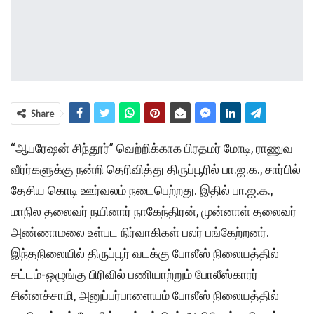
Share
“ஆபரேஷன் சிந்தூர்” வெற்றிக்காக பிரதமர் மோடி, ராணுவ
வீரர்களுக்கு நன்றி தெரிவித்து திருப்பூரில் பா.ஜ.க., சார்பில்
தேசிய கொடி ஊர்வலம் நடைபெற்றது. இதில் பா.ஜ.க.,
மாநில தலைவர் நயினார் நாகேந்திரன், முன்னாள் தலைவர்
அண்ணாமலை உள்பட நிர்வாகிகள் பலர் பங்கேற்றனர்.
இந்தநிலையில் திருப்பூர் வடக்கு போலீஸ் நிலையத்தில்
சட்டம்-ஒழுங்கு பிரிவில் பணியாற்றும் போலீஸ்காரர்
சின்னச்சாமி, அனுப்பர்பாளையம் போலீஸ் நிலையத்தில்