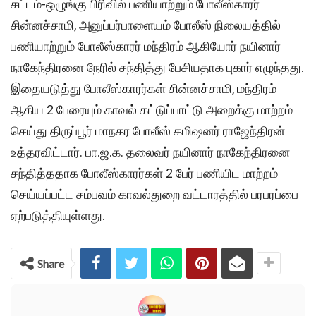
சட்டம்-ஒழுங்கு பிரிவில் பணியாற்றும் போலீஸ்காரர்
சின்னச்சாமி, அனுப்பர்பாளையம் போலீஸ் நிலையத்தில்
பணியாற்றும் போலீஸ்காரர் மந்திரம் ஆகியோர் நயினார்
நாகேந்திரனை நேரில் சந்தித்து பேசியதாக புகார் எழுந்தது.
இதையடுத்து போலீஸ்காரர்கள் சின்னச்சாமி, மந்திரம்
ஆகிய 2 பேரையும் காவல் கட்டுப்பாட்டு அறைக்கு மாற்றம்
செய்து திருப்பூர் மாநகர போலீஸ் கமிஷனர் ராஜேந்திரன்
உத்தரவிட்டார். பா.ஜ.க. தலைவர் நயினார் நாகேந்திரனை
சந்தித்ததாக போலீஸ்காரர்கள் 2 பேர் பணியிட மாற்றம்
செய்யப்பட்ட சம்பவம் காவல்துறை வட்டாரத்தில் பரபரப்பை
ஏற்படுத்தியுள்ளது.
Share