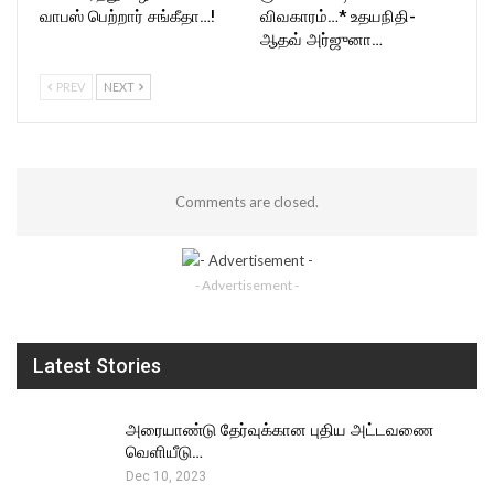
வாபஸ் பெற்றார் சங்கீதா…!
விவகாரம்…* உதயநிதி-
ஆதவ் அர்ஜுனா…
PREV
NEXT
Comments are closed.
- Advertisement -
Latest Stories
அரையாண்டு தேர்வுக்கான புதிய அட்டவணை
வெளியீடு…
Dec 10, 2023