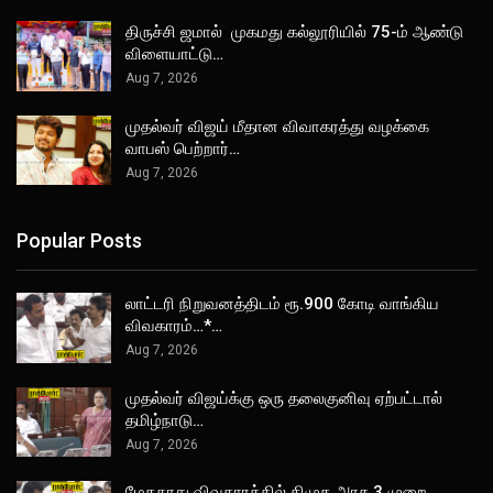
திருச்சி ஜமால் முகமது கல்லூரியில் 75-ம் ஆண்டு
விளையாட்டு…
Aug 7, 2026
முதல்வர் விஜய் மீதான விவாகரத்து வழக்கை
வாபஸ் பெற்றார்…
Aug 7, 2026
Popular Posts
லாட்டரி நிறுவனத்திடம் ரூ.900 கோடி வாங்கிய
விவகாரம்…*…
Aug 7, 2026
முதல்வர் விஜய்க்கு ஒரு தலைகுனிவு ஏற்பட்டால்
தமிழ்நாடு…
Aug 7, 2026
மேகதாது விவகாரத்தில் திமுக அரசு 3 முறை