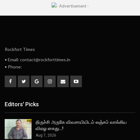
Rockfort Times
• Email: contact@rockforttimes.in
• Phone:
Editors' Picks
திருச்சி அருகே விவசாயியிடம் லஞ்சம் வாங்கிய
விஏஓ கைது…!
Aug 7, 2026