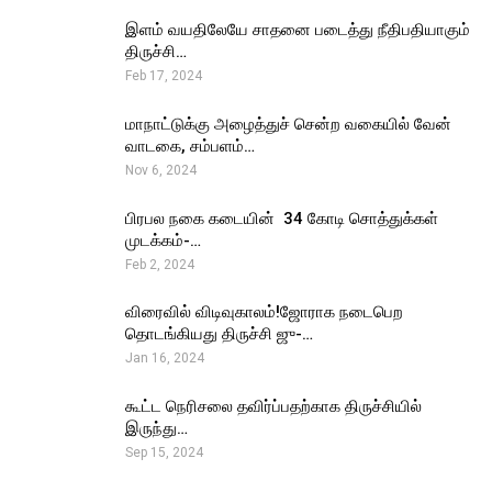
இளம் வயதிலேயே சாதனை படைத்து நீதிபதியாகும்
திருச்சி…
Feb 17, 2024
மாநாட்டுக்கு அழைத்துச் சென்ற வகையில் வேன்
வாடகை, சம்பளம்…
Nov 6, 2024
பிரபல நகை கடையின் ₹ 34 கோடி சொத்துக்கள்
முடக்கம்-…
Feb 2, 2024
விரைவில் விடிவுகாலம்!ஜோராக நடைபெற
தொடங்கியது திருச்சி ஜு-…
Jan 16, 2024
கூட்ட நெரிசலை தவிர்ப்பதற்காக திருச்சியில்
இருந்து…
Sep 15, 2024