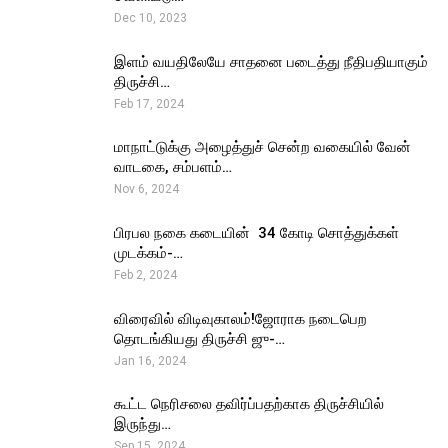
Dec 10, 2023
இளம் வயதிலேயே சாதனை படைத்து நீதிபதியாகும்
திருச்சி…
Feb 17, 2024
மாநாட்டுக்கு அழைத்துச் சென்ற வகையில் வேன்
வாடகை, சம்பளம்…
Nov 6, 2024
பிரபல நகை கடையின் ₹ 34 கோடி சொத்துக்கள்
முடக்கம்-…
Feb 2, 2024
விரைவில் விடிவுகாலம்!ஜோராக நடைபெற
தொடங்கியது திருச்சி ஜு-…
Jan 16, 2024
கூட்ட நெரிசலை தவிர்ப்பதற்காக திருச்சியில்
இருந்து…
Sep 15, 2024