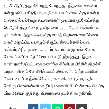
ரூ.25 ஆயிரத்து 48 வந்து சேர்ந்தது. இதனை உண்மை
என்று நம்பிய சிந்தியா, கூடுதல் லாபம் கிடைக்கும் என்ற
ஆசையில் பல்வேறு தவணைகள் மூலமாக ரூ.6 லட்சத்து
56 ஆயிரத்து 467 முதலீடு செய்தார். அதன் பின்னர் பல
நாட்கள் கடந்தும் அவருக்கு லாபத் தொகை வரவில்லை.
அவர் அனுப்பிய பணமும் திரும்ப கிடைக்கவில்லை.
பின்னர், அந்த நபரை தொடர்பு கொள்ள முயன்ற போது
போன் “சுவிட்ச் ஆப்” செய்யப்பட்டு இருந்தது. இதனால்,
தான் ஏமாற்றப்பட்டதை உணர்ந்த சிந்தியா பிரிசில் திருச்சி
மாநகர கிரைம் போலீசில் புகார் செய்தார். அந்த புகாரின்
அடிப்படையில் இன்ஸ்பெக்டர் கன்னிகா வழக்கு பதிவு
செய்து பிஎஸ்என்எல் ஊழியர் மனைவியிடம் மோசடி செய்த
மர்ம ஆசாமி குறித்து விசாரணை நடத்தி வருகிறார்.