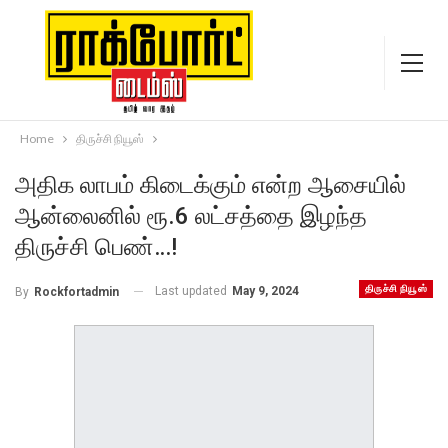
Home
திருச்சி நியூஸ்
அதிக லாபம் கிடைக்கும் என்ற ஆசையில்
ஆன்லைனில் ரூ.6 லட்சத்தை இழந்த
திருச்சி பெண்…!
திருச்சி நியூஸ்
Last updated
May 9, 2024
By
Rockfortadmin