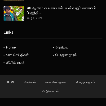
40 ஆயிரம் விவசாயிகள் பயன்பெறும் வகையில்
“பருத்தி…
Aug 6, 2026
Links
Home
அரசியல்
உலக செய்திகள்
பொருளாதாரம்
வீட்டுக் கடன்
HOME
அரசியல்
உலக செய்திகள்
பொருளாதாரம்
வீட்டுக் கடன்