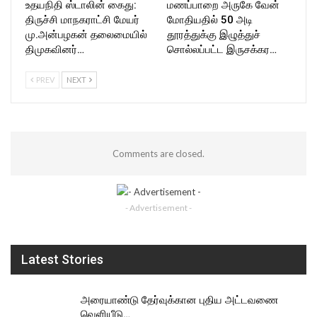
உதயநிதி ஸ்டாலின் கைது:
மணப்பாறை அருகே வேன்
திருச்சி மாநகராட்சி மேயர்
மோதியதில் 50 அடி
மு.அன்பழகன் தலைமையில்
தூரத்துக்கு இழுத்துச்
திமுகவினர்…
சொல்லப்பட்ட இருசக்கர…
PREV
NEXT
Comments are closed.
- Advertisement -
Latest Stories
அரையாண்டு தேர்வுக்கான புதிய அட்டவணை
வெளியீடு…