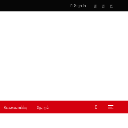
Sign In
வேலைவாய்ப்பு
தேர்தல்