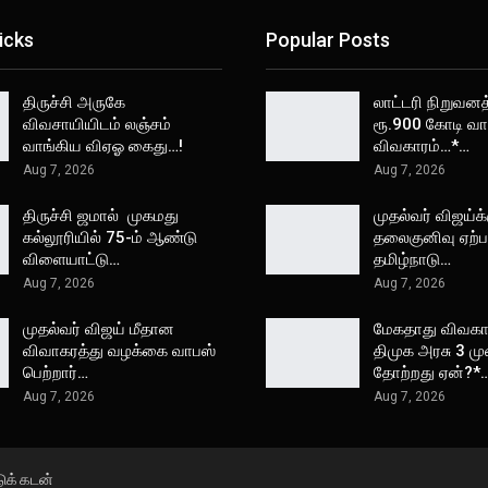
icks
Popular Posts
திருச்சி அருகே
லாட்டரி நிறுவனத
விவசாயியிடம் லஞ்சம்
ரூ.900 கோடி வா
வாங்கிய விஏஓ கைது…!
விவகாரம்…*…
Aug 7, 2026
Aug 7, 2026
திருச்சி ஜமால் முகமது
முதல்வர் விஜய்க்
கல்லூரியில் 75-ம் ஆண்டு
தலைகுனிவு ஏற்பட
விளையாட்டு…
தமிழ்நாடு…
Aug 7, 2026
Aug 7, 2026
முதல்வர் விஜய் மீதான
மேகதாது விவகார
விவாகரத்து வழக்கை வாபஸ்
திமுக அரசு 3 ம
பெற்றார்…
தோற்றது ஏன்?*
Aug 7, 2026
Aug 7, 2026
டுக் கடன்