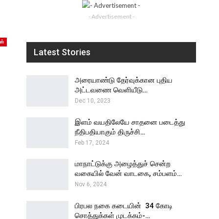
- Advertisement -
ஸ்
Latest Stories
அரையாண்டு தேர்வுக்கான புதிய
அட்டவணை வெளியீடு…
Dec 10, 2023
இளம் வயதிலேயே சாதனை படைத்து
நீதிபதியாகும் திருச்சி…
Feb 17, 2024
மாநாட்டுக்கு அழைத்துச் சென்ற
வகையில் வேன் வாடகை, சம்பளம்…
Nov 6, 2024
பிரபல நகை கடையின் ₹ 34 கோடி
சொத்துக்கள் முடக்கம்-…