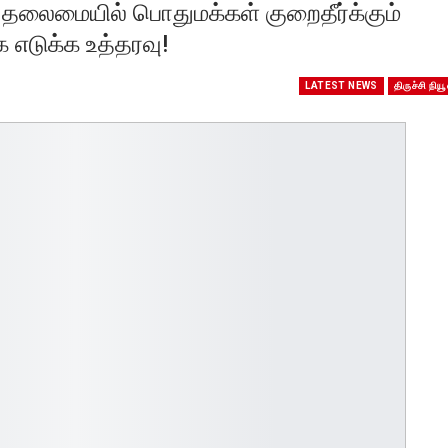
் தலைமையில் பொதுமக்கள் குறைதீர்க்கும்
ை எடுக்க உத்தரவு!
LATEST NEWS
திருச்சி நியூ