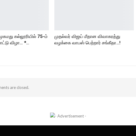
முகமது கல்லூரியில் 75-ம்
முதல்வர் விஜய் மீதான விவாகரத்து
ட்டு விழா… *…
வழக்கை வாபஸ் பெற்றார் சங்கீதா…!
nts are closed.