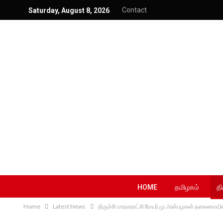
Contact
Saturday, August 8, 2026
HOME
தமிழகம்
தி
Home
Latest News
திருச்சி மாநகராட்சி மேயர் மு.அன்பழகன் தலைமையில் 