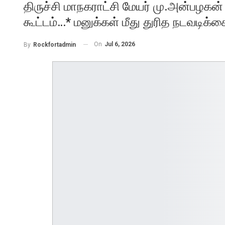
திருச்சி மாநகராட்சி மேயர் மு.அன்பழகன
கூட்டம்…* மனுக்கள் மீது துரித நடவடிக்க
On
Jul 6, 2026
By
Rockfortadmin