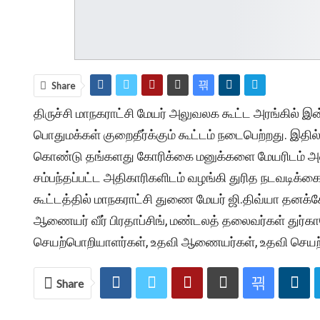
Share
திருச்சி மாநகராட்சி மேயர் அலுவலக கூட்ட அரங்கில் 
பொதுமக்கள் குறைதீர்க்கும் கூட்டம் நடைபெற்றது. இதில
கொண்டு தங்களது கோரிக்கை மனுக்களை மேயரிடம் அள
சம்பந்தப்பட்ட அதிகாரிகளிடம் வழங்கி துரித நடவடிக்கை 
கூட்டத்தில் மாநகராட்சி துணை மேயர் ஜி.திவ்யா தனக்க
ஆணையர் வீர் பிரதாப்சிங், மண்டலத் தலைவர்கள் துர்கா
செயற்பொறியாளர்கள், உதவி ஆணையர்கள், உதவி செயற்ப
Share