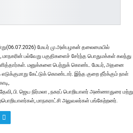
இன்று(06.07.2026) மேயர் மு.அன்பழகன் தலைமையில்
், மாநகரின் பல்வேறு பகுதிகளைச் சேர்ந்த பொதுமக்கள் கலந்து
ித்தார்கள். மனுக்களை பெற்றுக் கொண்ட மேயர், அதனை
எடுக்குமாறு கேட்டுக் கொண்டார். இந்த குறை தீர்க்கும் நாள்
ோடி,
தேவி, பி. ஜெய நிர்மலா , நகரப் பொறியாளர் அண்ணாதுரை மற்று
ொறியாளர்கள், மாநகராட்சி அலுவலர்கள் பங்கேற்றனர்.