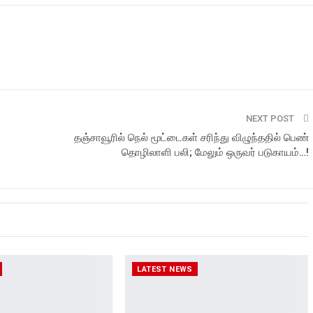
NEXT POST
்
தஞ்சாவூரில் நெல் மூட்டைகள் சரிந்து விழுந்ததில் பெண்
தொழிலாளி பலி; மேலும் ஒருவர் படுகாயம்…!
LATEST NEWS