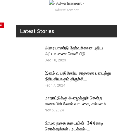
- Advertisement -
ஸ்
Latest Stories
அரையாண்டு தேர்வுக்கான புதிய
அட்டவணை வெளியீடு…
Dec 10, 2023
இளம் வயதிலேயே சாதனை படைத்து
நீதிபதியாகும் திருச்சி…
Feb 17, 2024
மாநாட்டுக்கு அழைத்துச் சென்ற
வகையில் வேன் வாடகை, சம்பளம்…
Nov 6, 2024
பிரபல நகை கடையின் ₹ 34 கோடி
சொத்துக்கள் முடக்கம்-…