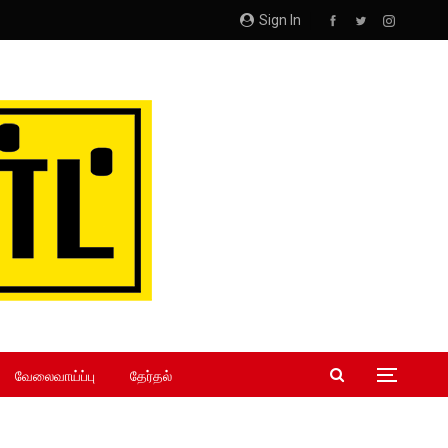
Sign In
வேலைவாய்ப்பு
தேர்தல்