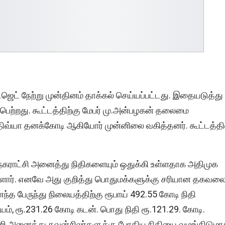
்ஜெட் நேற்று முன்தினம் தாக்கல் செய்யப்பட்டது. இதையடுத்து
டைபெற்றது. கூட்டத்திற்கு மேபர் மு.அன்பழகன் தலைமை
வ்யா தனக்கோடி ஆகியோர் முன்னிலை வகித்தனர். கூட்டத்தி
மாநகராட்சி அனைத்து நிதிகளையும் ஒதுக்கி உள்ளதாக அதிமுக
ள்ளார். எனவே அது குறித்து பொதுமக்களுக்கு சரியான தகவல
 பேருந்து நிலையத்திற்கு ரூபாய் 492.55 கோடி நிதி
யம், ரூ.231.26 கோடி கடன். பொது நிதி ரூ.121.29. கோடி.
இன்றி அனைத்து கவுன்சிலர்களுக்கு போதிய நிதியை வழங்கிடுமா