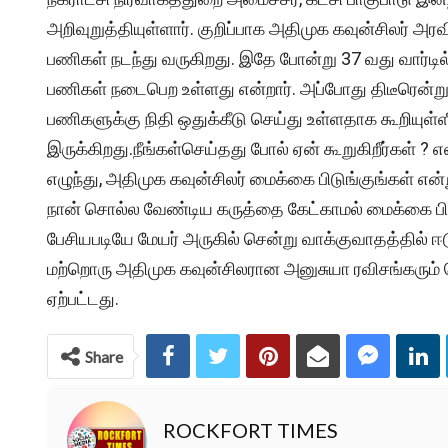
அறிவுறுத்தியுள்ளார். குறிப்பாக அதிமுக கவுன்சிலர் அர
பணிகள் நடந்து வருகிறது. இதே போன்று 37 வது வார்டில்,
பணிகள் நடைபெற உள்ளது என்றார். அப்போது திடீரென்று 
பணிகளுக்கு நிதி ஒதுக்கீடு செய்து உள்ளதாக கூறியுள்ள
இருக்கிறது.நீங்கள்செய்தது போல் ஏன் கூறுகிறீர்கள் ? 
எழுந்து, அதிமுக கவுன்சிலர் மைக்கை பிடுங்குங்கள் என
நான் சொல்ல வேண்டிய கருத்தை கேட்காமல் மைக்கை பி
பேசியபடியே மேயர் அருகில் சென்று வாக்குவாதத்தில் ஈட
மற்றொரு அதிமுக கவுன்சிலரான அனுசுயா ரவிசங்கரும் வெ
ஏற்பட்டது.
Share
ROCKFORT TIMES