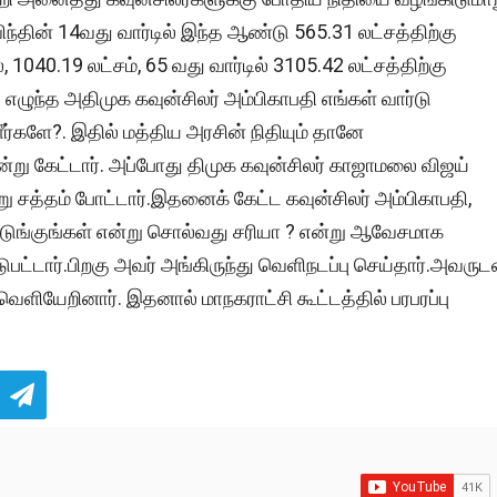
விந்தின் 14வது வார்டில் இந்த ஆண்டு 565.31 லட்சத்திற்கு
 1040.19 லட்சம், 65 வது வார்டில் 3105.42 லட்சத்திற்கு
எழுந்த அதிமுக கவுன்சிலர் அம்பிகாபதி எங்கள் வார்டு
ீர்களே?. இதில் மத்திய அரசின் நிதியும் தானே
என்று கேட்டார். அப்போது திமுக கவுன்சிலர் காஜாமலை விஜய்
்று சத்தம் போட்டார்.இதனைக் கேட்ட கவுன்சிலர் அம்பிகாபதி,
டுங்குங்கள் என்று சொல்வது சரியா ? என்று ஆவேசமாக
ுபட்டார்.பிறகு அவர் அங்கிருந்து வெளிநடப்பு செய்தார்.அவருட
ளியேறினார். இதனால் மாநகராட்சி கூட்டத்தில் பரபரப்பு