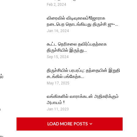
Feb 2, 2024
விரைவில் விடிவுகாலம்!ஜோராக
நடைபெற தொடங்கியது திருச்சி ஜு-…
Jan 16, 2024
கூட்ட நெரிசலை தவிர்ப்பதற்காக
திருச்சியில் இருந்து…
Sep 15, 2024
திருச்சியில் பரபரப்பு: தந்தையின் இறுதி
ல்
சடங்கில் பங்கேற்க…
May 17, 2025
வங்கிகளில் வாராக்கடன் அதிகரிக்கும்
அபாயம் !
ை
Jan 11, 2023
LOAD MORE POSTS
று