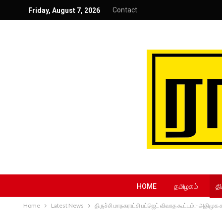
Contact
Friday, August 7, 2026
HOME
தமிழகம்
தி
Home
Latest News
திருச்சி மாநகராட்சி பட்ஜெட் விவாத கூட்டம்:- அதிமுக 