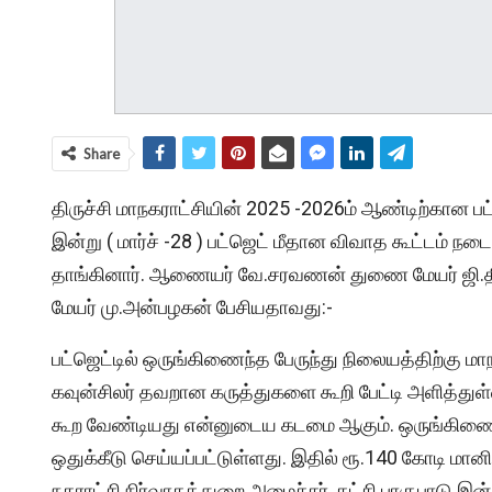
Share
திருச்சி மாநகராட்சியின் 2025 -2026ம் ஆண்டிற்கான பட
இன்று ( மார்ச் -28 ) பட்ஜெட் மீதான விவாத கூட்டம் ந
தாங்கினார். ஆணையர் வே.சரவணன் துணை மேயர் ஜி.தி
மேயர் மு.அன்பழகன் பேசியதாவது:-
பட்ஜெட்டில் ஒருங்கிணைந்த பேருந்து நிலையத்திற்கு 
கவுன்சிலர் தவறான கருத்துகளை கூறி பேட்டி அளித்து
கூற வேண்டியது என்னுடைய கடமை ஆகும். ஒருங்கிணைந்த
ஒதுக்கீடு செய்யப்பட்டுள்ளது. இதில் ரூ.140 கோடி மானி
நகராட்சி நிர்வாகத்துறை அமைச்சர், கட்சி பாகுபாடு 