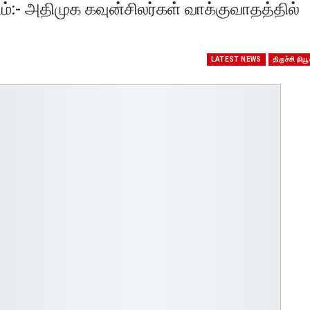
டம்:- அதிமுக கவுன்சிலர்கள் வாக்குவாதத்தில்
LATEST NEWS
திருச்சி நியூ