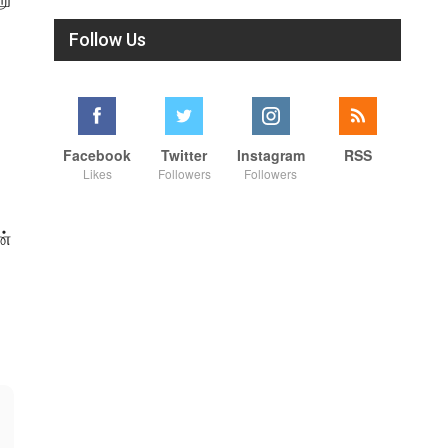
Follow Us
Facebook
Twitter
Instagram
RSS
Likes
Followers
Followers
ன்