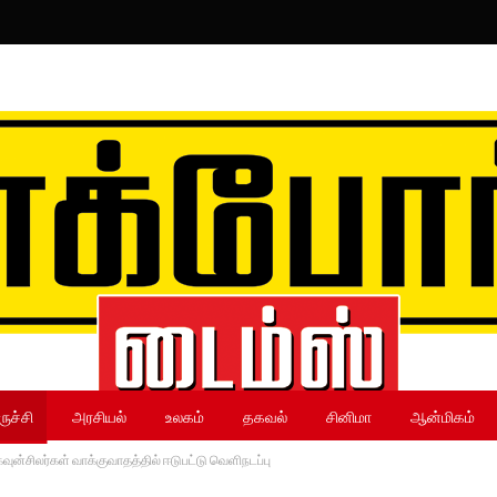
ருச்சி
அரசியல்
உலகம்
தகவல்
சினிமா
ஆன்மிகம்
கவுன்சிலர்கள் வாக்குவாதத்தில் ஈடுபட்டு வெளிநடப்பு