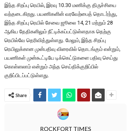
இந்த சிறப்பு ரெயில், இரவு 10.30 மணிக்கு திருச்சியை
வந்தடைகிறது. பயணிகளின் வரவேற்பைத் தொடர்ந்து,
இந்த சிறப்பு ரெயில் சேவை ஜூலை 14, 21 மற்றும் 28
ஆகிய தேதிகளிலும் நீட்டிக்கப்பட்டுள்ளதாக தெற்கு
ரெயில்வே தெரிவித்துள்ளது. மேலும், இந்த சிறப்பு
ரெயிலுக்கான முன்பதிவு விரைவில் தொடங்கும் என்றும்,
பயணிகள் முன்கூட்டியே டிக்கெட்டுகளை பதிவு செய்து
கொள்ளலாம் என்றும் அந்த செய்திக்குறிப்பில்
குறிப்பிடப்பட்டுள்ளது.
Share
ROCKFORT TIMES