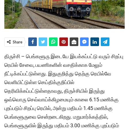
Share
திருச்சி – பெங்களூரு இடையே இயக்கப்பட்டு வரும் சிறப்பு
ரெயில் சேவை, பயணிகளின் வசதிக்காக மேலும்
நீட்டிக்கப்பட்டுள்ளது. இதுகுறித்து தெற்கு ரெயில்வே
வெளியிட்டுள்ள செய்திக்குறிப்பில்
தெரிவிக்கப்பட்டுள்ளதாவது, திருச்சியில் இருந்து
ஒவ்வொரு செவ்வாய்க்கிழமையும் காலை 6.15 மணிக்கு
புறப்படும் சிறப்பு ரெயில், அன்று மதியம் 1.45 மணிக்கு
பெங்களூருவை சென்றடைகிறது. மறுமார்க்கத்தில்,
பெங்களூருவில் இருந்து மதியம் 3.00 மணிக்கு புறப்படும்