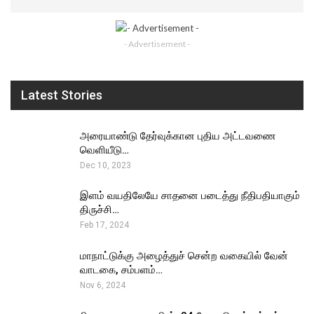
- Advertisement -
Latest Stories
அரையாண்டு தேர்வுக்கான புதிய அட்டவணை
வெளியீடு…
Dec 10, 2023
இளம் வயதிலேயே சாதனை படைத்து நீதிபதியாகும்
திருச்சி…
Feb 17, 2024
மாநாட்டுக்கு அழைத்துச் சென்ற வகையில் வேன்
வாடகை, சம்பளம்…
Nov 6, 2024