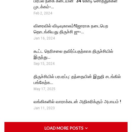
பிரபல நகை கடையின் ₹ 34 கோடி சொத்துக்கள்
முடக்கம்-…
Feb 2, 2024
விரைவில் விடிவுகாலம்!ஜோராக நடைபெற
தொடங்கியது திருச்சி ஜு-…
Jan 16, 2024
கூட்ட நெரிசலை தவிர்ப்பதற்காக திருச்சியில்
இருந்து…
Sep 15, 2024
திருச்சியில் பரபரப்பு: தந்தையின் இறுதி சடங்கில்
பங்கேற்க…
May 17, 2025
வங்கிகளில் வாராக்கடன் அதிகரிக்கும் அபாயம் !
Jan 11, 2023
LOAD MORE POSTS