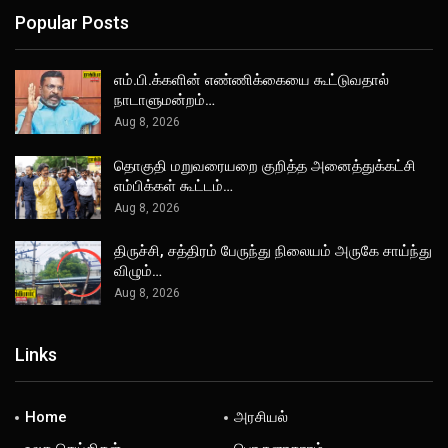
Popular Posts
எம்.பி.க்களின் எண்ணிக்கையை கூட்டுவதால்
நாடாளுமன்றம்…
Aug 8, 2026
தொகுதி மறுவரையறை குறித்த அனைத்துக்கட்சி
எம்பிக்கள் கூட்டம்…
Aug 8, 2026
திருச்சி, சத்திரம் பேருந்து நிலையம் அருகே சாய்ந்து
விழும்…
Aug 8, 2026
Links
Home
அரசியல்