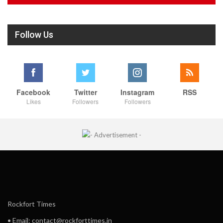
Follow Us
Facebook
Twitter
Instagram
RSS
Likes
Followers
Followers
Rockfort Times
• Email: contact@rockforttimes.in