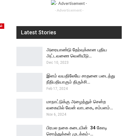
- Advertisement -
ள்
Latest Stories
அரையாண்டு தேர்வுக்கான புதிய
அட்டவணை வெளியீடு…
Dec 10, 2023
இளம் வயதிலேயே சாதனை படைத்து
நீதிபதியாகும் திருச்சி…
Feb 17, 2024
மாநாட்டுக்கு அழைத்துச் சென்ற
வகையில் வேன் வாடகை, சம்பளம்…
Nov 6, 2024
பிரபல நகை கடையின் ₹ 34 கோடி
சொத்துக்கள் முடக்கம்-…