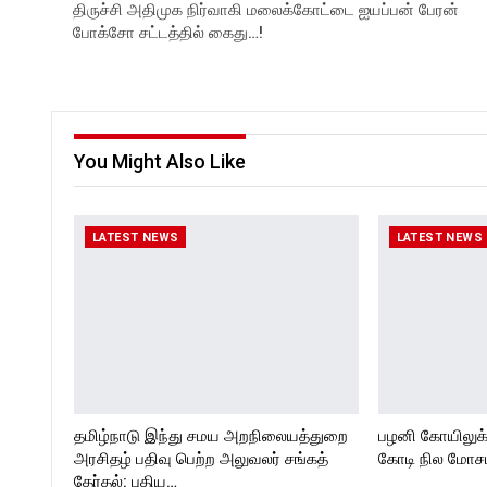
திருச்சி அதிமுக நிர்வாகி மலைக்கோட்டை ஐயப்பன் பேரன்
போக்சோ சட்டத்தில் கைது…!
You Might Also Like
LATEST NEWS
LATEST NEWS
தமிழ்நாடு இந்து சமய அறநிலையத்துறை
பழனி கோயிலுக
அரசிதழ் பதிவு பெற்ற அலுவலர் சங்கத்
கோடி நில மோசடி
தேர்தல்: புதிய…