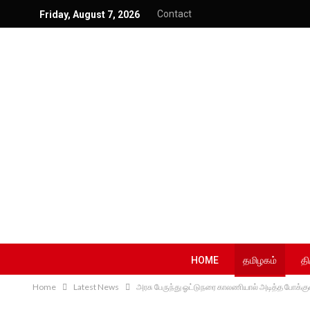
Contact
Friday, August 7, 2026
HOME
தமிழகம்
தி
Home
Latest News
அரசு பேருந்து ஓட்டுநரை காலணியால் அடித்த போக்க