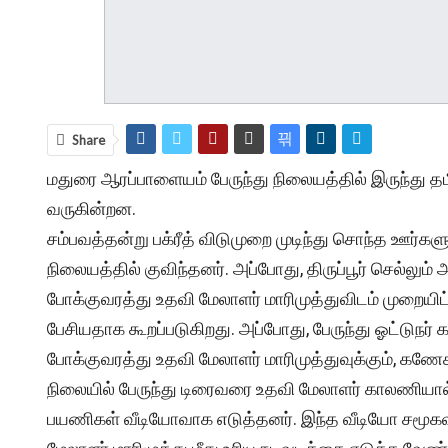
Share
மதுரை ஆரப்பாளையம் பேருந்து நிலையத்தில் இருந்து தம
வருகின்றன.
சம்பவத்தன்று பக்ரீத் விடுமுறை முடிந்து சொந்த ஊர்க
நிலையத்தில் குவிந்தனர். அப்போது, திருப்பூர் செல்லும்
போக்குவரத்து உதவி மேலாளர் மாரிமுத்துவிடம் முறை
பேசியதாக கூறப்படுகிறது. அப்போது, பேருந்து ஓட்டுநர
போக்குவரத்து உதவி மேலாளர் மாரிமுத்துவுக்கும், கணே
நிலையில் பேருந்து டிரைவரை உதவி மேலாளர் காலணியால்
பயணிகள் வீடியோவாக எடுத்தனர். இந்த வீடியோ சமூ