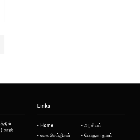
Links
்தில்
Home
அரசியல்
) நான்
உலக செய்திகள்
பொருளாதாரம்