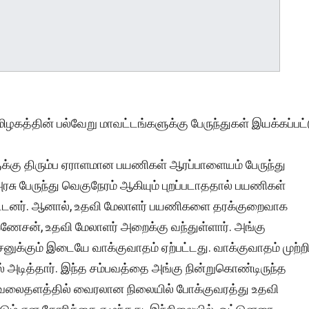
ிழகத்தின் பல்வேறு மாவட்டங்களுக்கு பேருந்துகள் இயக்கப்பட்
ளுக்கு திரும்ப ஏராளமான பயணிகள் ஆரப்பாளையம் பேருந்து
 அரசு பேருந்து வெகுநேரம் ஆகியும் புறப்படாததால் பயணிகள்
யிட்டனர். ஆனால், உதவி மேலாளர் பயணிகளை தரக்குறைவாக
் கணேசன், உதவி மேலாளர் அறைக்கு வந்துள்ளார். அங்கு
சனுக்கும் இடையே வாக்குவாதம் ஏற்பட்டது. வாக்குவாதம் முற்ற
 அடித்தார். இந்த சம்பவத்தை அங்கு நின்றுகொண்டிருந்த
கவலைதளத்தில் வைரலான நிலையில் போக்குவரத்து உதவி