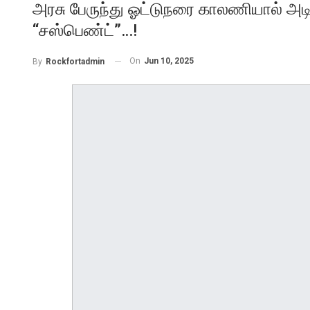
அரசு பேருந்து ஓட்டுநரை காலணியால் அட
“சஸ்பெண்ட்”…!
On
Jun 10, 2025
By
Rockfortadmin