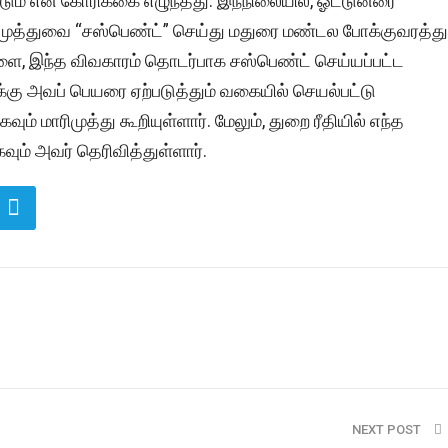
்டும் என கோரிக்கை எழுந்தது. இந்நிலையில், ஓட்டுனரை
 முத்துவை “சஸ்பெண்ட்” செய்து மதுரை மண்டல போக்குவரத்து
ேளை, இந்த விவகாரம் தொடர்பாக சஸ்பெண்ட் செய்யப்பட்ட
ைக்கு அவப் பெயரை ஏற்படுத்தும் வகையில் செயல்பட்டு
ம் மாரிமுத்து கூறியுள்ளார். மேலும், துறை ரீதியில் எந்த
ும் அவர் தெரிவித்துள்ளார்.
NEXT POST