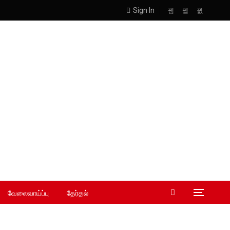
Sign In
வேலைவாய்ப்பு
தேர்தல்