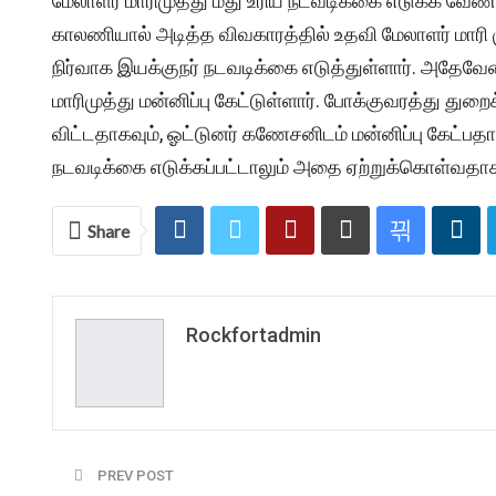
மேலாளர் மாரிமுத்து மீது உரிய நடவடிக்கை எடுக்க வேண
காலணியால் அடித்த விவகாரத்தில் உதவி மேலாளர் மாரி
நிர்வாக இயக்குநர் நடவடிக்கை எடுத்துள்ளார். அதேவ
மாரிமுத்து மன்னிப்பு கேட்டுள்ளார். போக்குவரத்து துற
விட்டதாகவும், ஓட்டுனர் கணேசனிடம் மன்னிப்பு கேட்பதாகவு
நடவடிக்கை எடுக்கப்பட்டாலும் அதை ஏற்றுக்கொள்வதாகவ
Share
Rockfortadmin
PREV POST