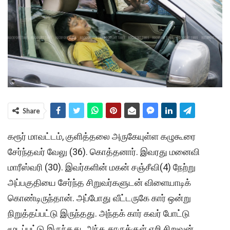
Share
கரூர் மாவட்டம், குளித்தலை அருகேயுள்ள கழுகூரை
சேர்ந்தவர் வேலு (36). கொத்தனார். இவரது மனைவி
மாரீஸ்வரி (30). இவர்களின் மகன் சஞ்சீவி(4) நேற்று
அப்பகுதியை சேர்ந்த சிறுவர்களுடன் விளையாடிக்
கொண்டிருந்தான். அப்போது வீட்டருகே கார் ஒன்று
நிறுத்தப்பட்டு இருந்தது. அந்தக் கார் கவர் போட்டு
மூடப்பட்டு இருந்தது. அந்த காருக்குள் ஏறி சிறுவன்