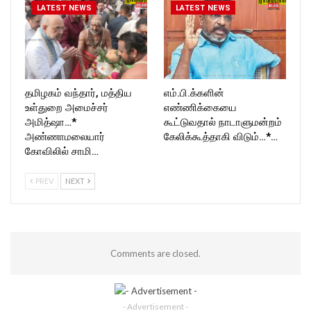
LATEST NEWS
LATEST NEWS
தமிழகம் வந்தார், மத்திய
எம்.பி.க்களின்
உள்துறை அமைச்சர்
எண்ணிக்கையை
அமித்ஷா…*
கூட்டுவதால் நாடாளுமன்றம்
அண்ணாமலையார்
கேலிக்கூத்தாகி விடும்…*…
கோவிலில் சாமி…
PREV
NEXT
Comments are closed.
- Advertisement -