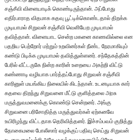
சஞ்சீவி விளையாடிக் கொண்டிருந்தான். அப்போது
எதிர்பாராத விதமாக கதவு பூட்டிக்கொண்டதால் திறக்க
முடியாமல் சிறுவன் சஞ்சீவி வெளியேற முடியாமல்
தவித்தான். விளையாட சென்ற மகனை காணவில்லை என
பதறிய பெற்றோர் மற்றும் உறவினர்கள் நீண்ட நேரமாகியும்
கண்டு பிடிக்க முடியாமல் தவித்துள்ளனர். சந்தேகத்தின்
பேரில் வீட்டருகே நின்ற காரின் உறையை அகற்றி விட்டு
கண்ணாடி வழியாக பார்த்தப்போது சிறுவன் சஞ்சீவி
காரினுள் மயங்கிய நிலையில் கிடந்தான். உடனடியாக கார்
கதவை திறந்து சிறுவனை மீட்டு குளித்தலை அரசு
மருத்துவமனைக்கு கொண்டு சென்றனர். அங்கு
சிறுவனை பரிசோதித்த மருத்துவர்கள் ஏற்கனவே
உயிரிழந்து விட்டதாக தெரிவித்தனர். இச்சம்பவம் குறித்து
தோகைமலை போலீஸார் வழக்குப் பதிவு செய்து சிறுவன்
உடலை கைப்பற்றி அதே மருத்துவமனையில் பிரேத