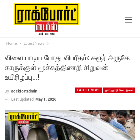
Home
Latest News
விளையாடிய போது விபரீதம்: கரூர் அருகே
காருக்குள் மூச்சுத்திணறி சிறுவன்
உயிரிழப்பு…!
LATEST NEWS
தமிழ்நாடு செய்திகள்
By
Rockfortadmin
Last updated
May 1, 2026