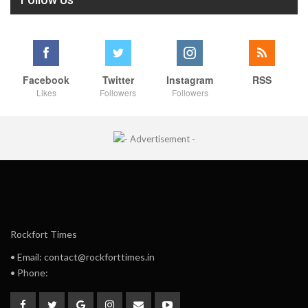
Facebook
Twitter
Instagram
RSS
Likes
Followers
Followers
Rockfort Times
• Email: contact@rockforttimes.in
• Phone: