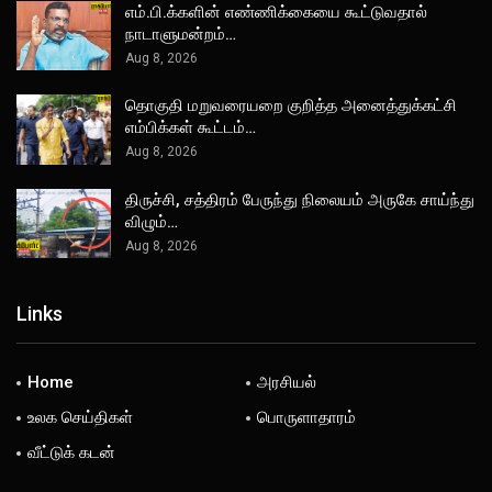
எம்.பி.க்களின் எண்ணிக்கையை கூட்டுவதால்
நாடாளுமன்றம்…
Aug 8, 2026
தொகுதி மறுவரையறை குறித்த அனைத்துக்கட்சி
எம்பிக்கள் கூட்டம்…
Aug 8, 2026
திருச்சி, சத்திரம் பேருந்து நிலையம் அருகே சாய்ந்து
விழும்…
Aug 8, 2026
Links
Home
அரசியல்
உலக செய்திகள்
பொருளாதாரம்
வீட்டுக் கடன்