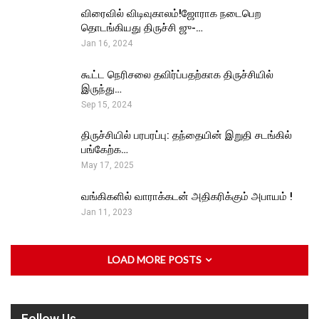
விரைவில் விடிவுகாலம்!ஜோராக நடைபெற
தொடங்கியது திருச்சி ஜு-…
Jan 16, 2024
கூட்ட நெரிசலை தவிர்ப்பதற்காக திருச்சியில்
இருந்து…
Sep 15, 2024
திருச்சியில் பரபரப்பு: தந்தையின் இறுதி சடங்கில்
பங்கேற்க…
May 17, 2025
வங்கிகளில் வாராக்கடன் அதிகரிக்கும் அபாயம் !
Jan 11, 2023
LOAD MORE POSTS
Follow Us