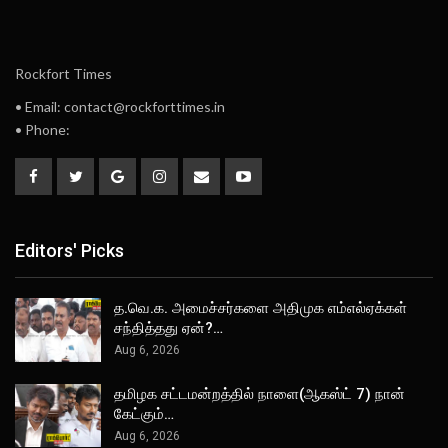
Rockfort Times
• Email: contact@rockforttimes.in
• Phone:
Editors' Picks
த.வெ.க. அமைச்சர்களை அதிமுக எம்எல்ஏக்கள்
சந்தித்தது ஏன்?…
Aug 6, 2026
தமிழக சட்டமன்றத்தில் நாளை(ஆகஸ்ட் 7) நான்
கேட்கும்…
Aug 6, 2026