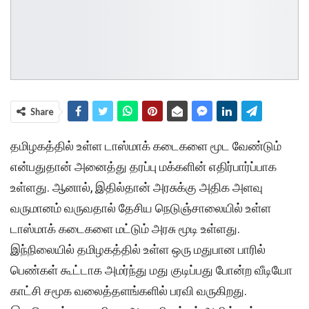
Share
தமிழகத்தில் உள்ள டாஸ்மாக் கடைகளை மூட வேண்டும்
என்பதுதான் அனைத்து தரப்பு மக்களின் எதிர்பார்ப்பாக
உள்ளது. ஆனால், இதில்தான் அரசுக்கு அதிக அளவு
வருமானம் வருவதால் தேசிய நெடுஞ்சாலையில் உள்ள
டாஸ்மாக் கடைகளை மட்டும் அரசு மூடி உள்ளது.
இந்நிலையில் தமிழகத்தில் உள்ள ஒரு மதுபான பாரில்
பெண்கள் கூட்டாக அமர்ந்து மது குடிப்பது போன்ற வீடியோ
காட்சி சமூக வலைத்தளங்களில் பரவி வருகிறது.