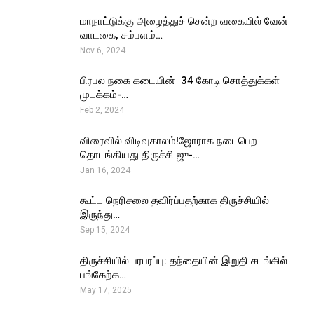
மாநாட்டுக்கு அழைத்துச் சென்ற வகையில் வேன்
வாடகை, சம்பளம்…
Nov 6, 2024
பிரபல நகை கடையின் ₹ 34 கோடி சொத்துக்கள்
முடக்கம்-…
Feb 2, 2024
விரைவில் விடிவுகாலம்!ஜோராக நடைபெற
தொடங்கியது திருச்சி ஜு-…
Jan 16, 2024
கூட்ட நெரிசலை தவிர்ப்பதற்காக திருச்சியில்
இருந்து…
Sep 15, 2024
திருச்சியில் பரபரப்பு: தந்தையின் இறுதி சடங்கில்
பங்கேற்க…
May 17, 2025