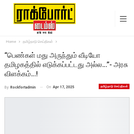
Home
தமிழ்நாடு செய்திகள்
“பெண்கள் மது அருந்தும் வீடியோ
தமிழகத்தில் எடுக்கப்பட்டது அல்ல…”- அரசு
விளக்கம்…!
தமிழ்நாடு செய்திகள்
On
Apr 17, 2025
By
Rockfortadmin