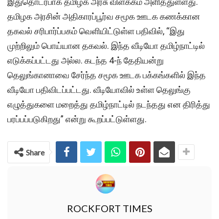
இதுதொடர்பாக தமிழக அரசு விளக்கம் அளித்துள்ளது.
தமிழக அரசின் அதிகாரப்பூர்வ சமூக ஊடக கணக்கான
தகவல் சரிபார்ப்பகம் வெளியிட்டுள்ள பதிவில், “இது
முற்றிலும் பொய்யான தகவல். இந்த வீடியோ தமிழ்நாட்டில்
எடுக்கப்பட்டது அல்ல. கடந்த 4-ந் தேதியன்று
தெலுங்கானாவை சேர்ந்த சமூக ஊடக பக்கங்களில் இந்த
வீடியோ பதிவிடப்பட்டது. வீடியோவில் உள்ள தெலுங்கு
எழுத்துகளை மறைத்து தமிழ்நாட்டில் நடந்தது என திரித்து
பரப்பப்படுகிறது” என்று கூறப்பட்டுள்ளது.
Share
ROCKFORT TIMES