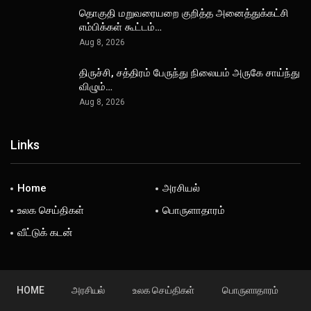
தொகுதி மறுவரையறை குறித்த அனைத்துக்கட்சி
எம்பிக்கள் கூட்டம்…
Aug 8, 2026
திருச்சி, சத்திரம் பேருந்து நிலையம் அருகே சாய்ந்து
விழும்…
Aug 8, 2026
Links
Home
அரசியல்
உலக செய்திகள்
பொருளாதாரம்
வீட்டுக் கடன்
HOME
அரசியல்
உலக செய்திகள்
பொருளாதாரம்