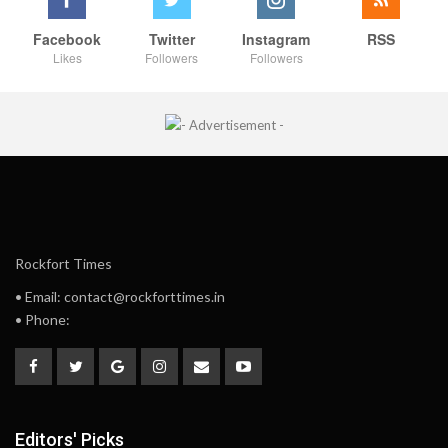
Facebook
Twitter
Instagram
RSS
Likes
Followers
Followers
Rockfort Times
• Email: contact@rockforttimes.in
• Phone:
Editors' Picks