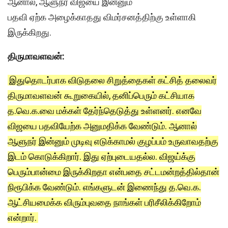
ஆனால், ஆளுநர் விஜயை இன்னும்
பதவி ஏற்க அழைக்காதது விமர்சனத்திற்கு உள்ளாகி
இருக்கிறது.
திருமாவளவன்:
இதுதொடர்பாக விடுதலை சிறுத்தைகள் கட்சித் தலைவர்
திருமாவளவன் கூறுகையில், தனிப்பெரும் கட்சியாக
த.வெ.க.வை மக்கள் தேர்ந்தெடுத்து உள்ளனர். எனவே
விஜயை பதவியேற்க அனுமதிக்க வேண்டும். ஆனால்
ஆளுநர் இன்னும் முடிவு எடுக்காமல் குழப்பம் உருவாவதற்கு
இடம் கொடுக்கிறார். இது ஏற்புடையதல்ல. விஜய்க்கு
பெரும்பான்மை இருக்கிறதா என்பதை சட்டமன்றத்தில்தான்
நிரூபிக்க வேண்டும். எங்களுடன் இணைந்து த.வெ.க.
ஆட்சியமைக்க விரும்புவதை நாங்கள் பரிசீலிக்கிறோம்
என்றார்.