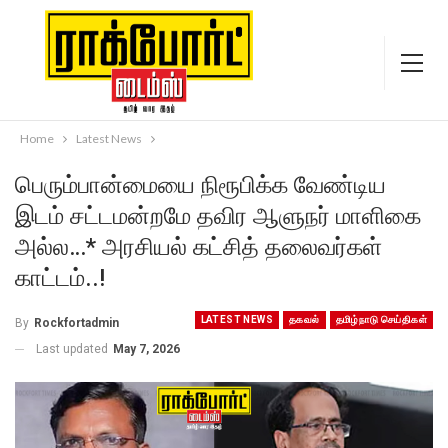
Home
Latest News
பெரும்பான்மையை நிரூபிக்க வேண்டிய
இடம் சட்டமன்றமே தவிர ஆளுநர் மாளிகை
அல்ல…* அரசியல் கட்சித் தலைவர்கள்
காட்டம்..!
LATEST NEWS
தகவல்
தமிழ்நாடு செய்திகள்
By
Rockfortadmin
Last updated
May 7, 2026