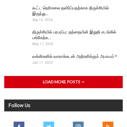
கூட்ட நெரிசலை தவிர்ப்பதற்காக திருச்சியில்
இருந்து…
Sep 15, 2024
திருச்சியில் பரபரப்பு: தந்தையின் இறுதி சடங்கில்
பங்கேற்க…
May 17, 2025
வங்கிகளில் வாராக்கடன் அதிகரிக்கும் அபாயம் !
Jan 11, 2023
LOAD MORE POSTS
Follow Us