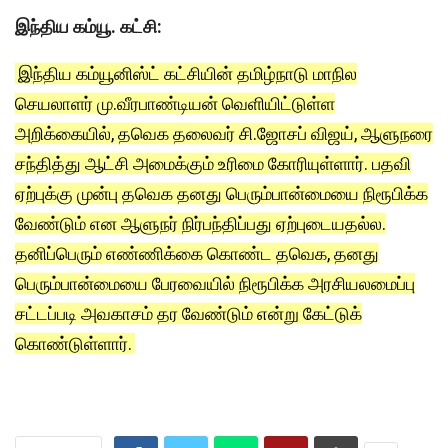
இந்திய கம்யூ. கட்சி:
இந்திய கம்யூனிஸ்ட் கட்சியின் தமிழ்நாடு மாநில
செயலாளர் மு.வீரபாண்டியன் வெளியிட்டுள்ள
அறிக்கையில், தவெக தலைவர் சி.ஜோசப் விஜய், ஆளுநரை
சந்தித்து ஆட்சி அமைக்கும் உரிமை கோரியுள்ளார். பதவி
ஏற்புக்கு முன்பு தவெக தனது பெரும்பான்மையை நிரூபிக்க
வேண்டும் என ஆளுநர் நிர்பந்திப்பது ஏற்புடையதல்ல.
தனிப்பெரும் எண்ணிக்கை கொண்ட தவெக, தனது
பெரும்பான்மையை பேரவையில் நிரூபிக்க அரசியலமைப்பு
சட்டப்படி அவகாசம் தர வேண்டும் என்று கேட்டுக்
கொண்டுள்ளார்.