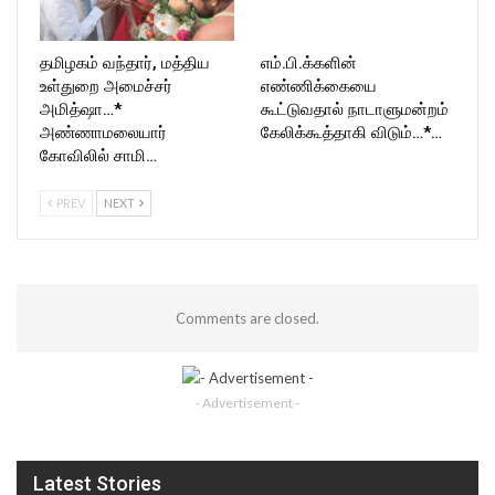
தமிழகம் வந்தார், மத்திய
எம்.பி.க்களின்
உள்துறை அமைச்சர்
எண்ணிக்கையை
அமித்ஷா…*
கூட்டுவதால் நாடாளுமன்றம்
அண்ணாமலையார்
கேலிக்கூத்தாகி விடும்…*…
கோவிலில் சாமி…
PREV
NEXT
Comments are closed.
- Advertisement -
Latest Stories