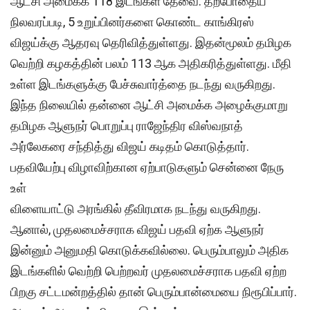
ஆட்சி அமைக்க 118 இடங்கள் தேவை. தற்போதைய
நிலவரப்படி, 5 உறுப்பினர்களை கொண்ட காங்கிரஸ்
விஜய்க்கு ஆதரவு தெரிவித்துள்ளது. இதன்மூலம் தமிழக
வெற்றி கழகத்தின் பலம் 113 ஆக அதிகரித்துள்ளது. மீதி
உள்ள இடங்களுக்கு பேச்சுவார்த்தை நடந்து வருகிறது.
இந்த நிலையில் தன்னை ஆட்சி அமைக்க அழைக்குமாறு
தமிழக ஆளுநர் பொறுப்பு ராஜேந்திர விஸ்வநாத்
அர்லேகரை சந்தித்து விஜய் கடிதம் கொடுத்தார்.
பதவியேற்பு விழாவிற்கான ஏற்பாடுகளும் சென்னை நேரு
உள்
விளையாட்டு அரங்கில் தீவிரமாக நடந்து வருகிறது.
ஆனால், முதலமைச்சராக விஜய் பதவி ஏற்க ஆளுநர்
இன்னும் அனுமதி கொடுக்கவில்லை. பெரும்பாலும் அதிக
இடங்களில் வெற்றி பெற்றவர் முதலமைச்சராக பதவி ஏற்ற
பிறகு சட்டமன்றத்தில் தான் பெரும்பான்மையை நிரூபிப்பார்.