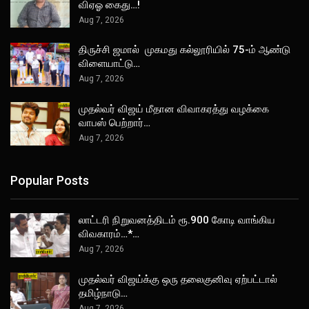
விஏஓ கைது…!
Aug 7, 2026
திருச்சி ஜமால் முகமது கல்லூரியில் 75-ம் ஆண்டு
விளையாட்டு…
Aug 7, 2026
முதல்வர் விஜய் மீதான விவாகரத்து வழக்கை
வாபஸ் பெற்றார்…
Aug 7, 2026
Popular Posts
லாட்டரி நிறுவனத்திடம் ரூ.900 கோடி வாங்கிய
விவகாரம்…*…
Aug 7, 2026
முதல்வர் விஜய்க்கு ஒரு தலைகுனிவு ஏற்பட்டால்
தமிழ்நாடு…
Aug 7, 2026