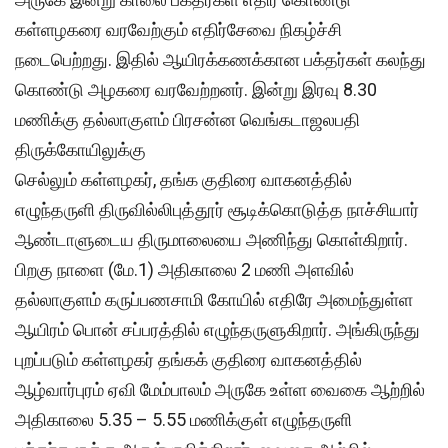
கள்ளழகரை வரவேற்கும் எதிர்சேவை நிகழ்ச்சி
நடைபெற்றது. இதில் ஆயிரக்கணக்கான பக்தர்கள் கலந்து
கொண்டு அழகரை வரவேற்றனர். இன்று இரவு 8.30
மணிக்கு தல்லாகுளம் பிரசன்ன வெங்கடாஜலபதி
திருக்கோயிலுக்கு
செல்லும் கள்ளழகர், தங்க குதிரை வாகனத்தில்
எழுந்தருளி திருவில்லிபுத்தூர் சூடிக்கொடுத்த நாச்சியார்
ஆண்டாளுடைய திருமாலையை அணிந்து கொள்கிறார்.
பிறகு நாளை (மே.1) அதிகாலை 2 மணி அளவில்
தல்லாகுளம் கருப்பணசாமி கோயில் எதிரே அமைந்துள்ள
ஆயிரம் பொன் சப்பரத்தில் எழுந்தருளுகிறார். அங்கிருந்து
புறப்படும் கள்ளழகர் தங்கக் குதிரை வாகனத்தில்
ஆழ்வார்புரம் ஏவி மேம்பாலம் அருகே உள்ள வைகை ஆற்றில்
அதிகாலை 5.35 – 5.55 மணிக்குள் எழுந்தருளி