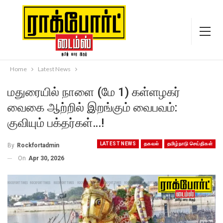
Home
Latest News
மதுரையில் நாளை (மே 1) கள்ளழகர்
வைகை ஆற்றில் இறங்கும் வைபவம்:
குவியும் பக்தர்கள்…!
LATEST NEWS
தகவல்
தமிழ்நாடு செய்திகள்
By
Rockfortadmin
On
Apr 30, 2026