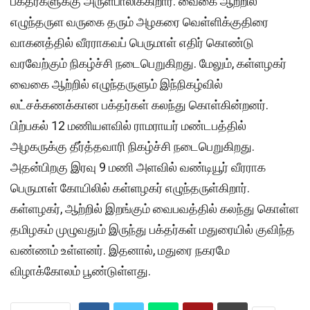
பக்தர்களுக்கு அருள்பாலிக்கிறார். வைகை ஆற்றில்
எழுந்தருள வருகை தரும் அழகரை வெள்ளிக்குதிரை
வாகனத்தில் வீரராகவப் பெருமாள் எதிர் கொண்டு
வரவேற்கும் நிகழ்ச்சி நடைபெறுகிறது. மேலும், கள்ளழகர்
வைகை ஆற்றில் எழுந்தருளும் இந்நிகழ்வில்
லட்சக்கணக்கான பக்தர்கள் கலந்து கொள்கின்றனர்.
பிற்பகல் 12 மணியளவில் ராமராயர் மண்டபத்தில்
அழகருக்கு தீர்த்தவாரி நிகழ்ச்சி நடைபெறுகிறது.
அதன்பிறகு இரவு 9 மணி அளவில் வண்டியூர் வீரராக
பெருமாள் கோயிலில் கள்ளழகர் எழுந்தருள்கிறார்.
கள்ளழகர், ஆற்றில் இறங்கும் வைபவத்தில் கலந்து கொள்ள
தமிழகம் முழுவதும் இருந்து பக்தர்கள் மதுரையில் குவிந்த
வண்ணம் உள்ளனர். இதனால், மதுரை நகரமே
விழாக்கோலம் பூண்டுள்ளது.