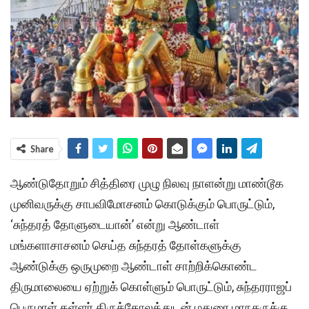
Share
ஆண்டுதோறும் சித்திரை முழு நிலவு நாளன்று மாண்டூக
முனிவருக்கு சாபவிமோசனம் கொடுக்கும் பொருட்டும்,
‘சுந்தரத் தோளுடையான்’ என்று ஆண்டாள்
மங்களாசாசனம் செய்த சுந்தரத் தோள்களுக்கு
ஆண்டுக்கு ஒருமுறை ஆண்டாள் சாற்றிக்கொண்ட
திருமாலையை ஏற்றுக் கொள்ளும் பொருட்டும், சுந்தரராஜப்
பெருமாள் கள்ளர் திருக்கோலத்துடன் மதுரை மாநகருக்கு