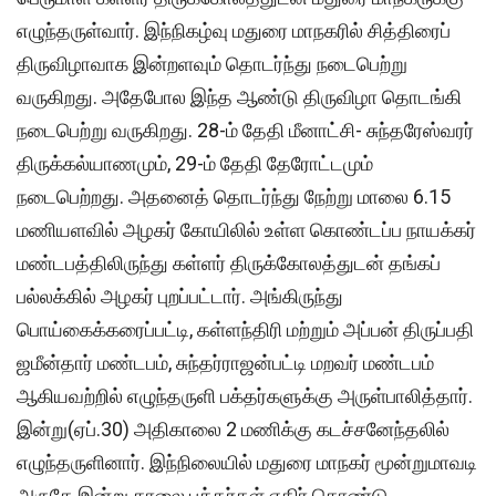
எழுந்தருள்வார். இந்நிகழ்வு மதுரை மாநகரில் சித்திரைப்
திருவிழாவாக இன்றளவும் தொடர்ந்து நடைபெற்று
வருகிறது. அதேபோல இந்த ஆண்டு திருவிழா தொடங்கி
நடைபெற்று வருகிறது. 28-ம் தேதி மீனாட்சி- சுந்தரேஸ்வரர்
திருக்கல்யாணமும், 29-ம் தேதி தேரோட்டமும்
நடைபெற்றது. அதனைத் தொடர்ந்து நேற்று மாலை 6.15
மணியளவில் அழகர் கோயிலில் உள்ள கொண்டப்ப நாயக்கர்
மண்டபத்திலிருந்து கள்ளர் திருக்கோலத்துடன் தங்கப்
பல்லக்கில் அழகர் புறப்பட்டார். அங்கிருந்து
பொய்கைக்கரைப்பட்டி, கள்ளந்திரி மற்றும் அப்பன் திருப்பதி
ஜமீன்தார் மண்டபம், சுந்தர்ராஜன்பட்டி மறவர் மண்டபம்
ஆகியவற்றில் எழுந்தருளி பக்தர்களுக்கு அருள்பாலித்தார்.
இன்று(ஏப்.30) அதிகாலை 2 மணிக்கு கடச்சனேந்தலில்
எழுந்தருளினார். இந்நிலையில் மதுரை மாநகர் மூன்றுமாவடி
அருகே இன்று காலை பக்தர்கள் எதிர் கொண்டு