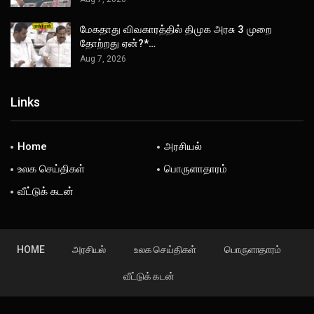
மேகதாது விவகாரத்தில் திமுக அரசு 3 முறை
தோற்றது ஏன்?*…
Aug 7, 2026
Links
Home
அரசியல்
உலக செய்திகள்
பொருளாதாரம்
வீட்டுக் கடன்
HOME
அரசியல்
உலக செய்திகள்
பொருளாதாரம்
வீட்டுக் கடன்