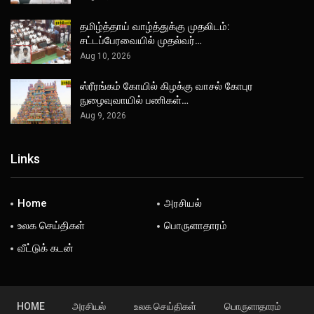
தமிழ்த்தாய் வாழ்த்துக்கு முதலிடம்:
சட்டப்பேரவையில் முதல்வர்…
Aug 10, 2026
ஸ்ரீரங்கம் கோயில் கிழக்கு வாசல் கோபுர
நுழைவுவாயில் பணிகள்…
Aug 9, 2026
Links
Home
அரசியல்
உலக செய்திகள்
பொருளாதாரம்
வீட்டுக் கடன்
HOME
அரசியல்
உலக செய்திகள்
பொருளாதாரம்