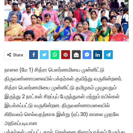
Share
நாளை (மே 1) சித்ரா பௌர்ணமியை முன்னிட்டு
திருவண்ணாமலையில் பக்தர்கள் குவிந்து வருகின்றனர்.
சித்ரா பௌர்ணமியை முன்னிட்டு தமிழகம் முழுவதும்
இருந்து 2 நாட்கள் சிறப்புப் பேருந்துகள் மற்றும் ரயில்கள்
இயக்கப்பட்டு வருகின்றன. திருவண்ணாமலையில்
கிரிவலம் செல்வதற்காக இன்று (ஏப்.30) காலை முதலே
அதிகப்படியான
பக்தர்கள் புறப்பட்டதால், சென்னை கிளாம்பாக்கம் பேருந்து