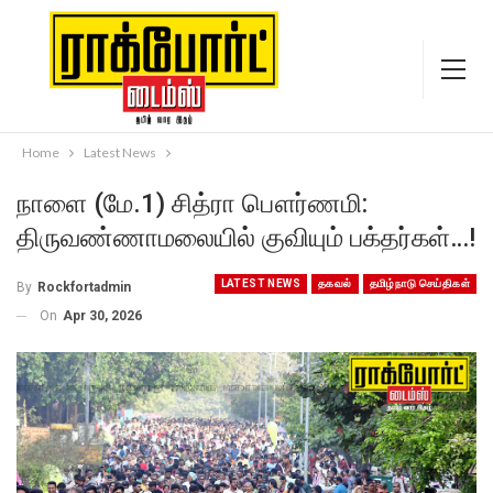
Home
Latest News
நாளை (மே.1) சித்ரா பௌர்ணமி:
திருவண்ணாமலையில் குவியும் பக்தர்கள்…!
LATEST NEWS
தகவல்
தமிழ்நாடு செய்திகள்
By
Rockfortadmin
On
Apr 30, 2026