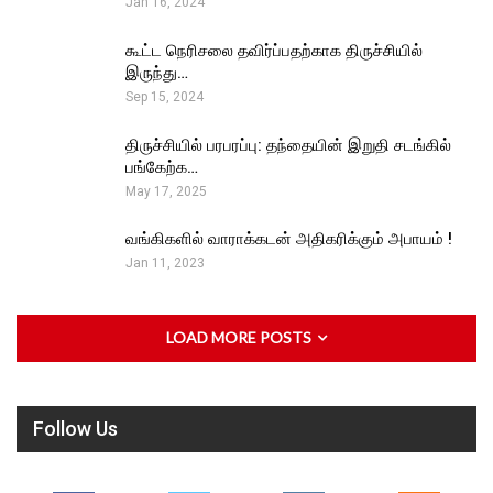
Jan 16, 2024
கூட்ட நெரிசலை தவிர்ப்பதற்காக திருச்சியில்
இருந்து…
Sep 15, 2024
திருச்சியில் பரபரப்பு: தந்தையின் இறுதி சடங்கில்
பங்கேற்க…
May 17, 2025
வங்கிகளில் வாராக்கடன் அதிகரிக்கும் அபாயம் !
Jan 11, 2023
LOAD MORE POSTS
Follow Us