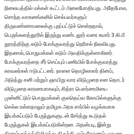
நிலையத்தில் மக்கள் கூட்டம் அலைமோதியது. அதேபோல,
சொந்த வாகனங்களில் செல்பவர்களும்
திருவண்ணாமலைக்கு புறப்பட்டுச் சென்றதால்,
பெருங்களத்தூரில் இருந்து வண்டலூர் வரை சுமார் 3 கி.மீ.
தூரத்திற்கு கடும் போக்குவரத்து நெரிசல் நிலவியது.
இதனால், பொதுமக்கள் கடும் அவதிக்குள்ளாகினர்.
போக்குவரத்தை சீர் செய்யும் பணியில் போக்குவரத்து
காவலர்கள் ஈடுபட்டனர். நாளை தொழிலாளர் தினம்,
அடுத்து சனி மற்றும் ஞாயிறு வார விடுமுறை என தொடர்
விடுமுறை காரணமாகவும், சித்ரா பௌர்ணமியை
முன்னிட்டும் பொதுமக்கள் குலதெய்வ கோயில்களுக்கு
செல்ல உள்ளதாலும் தமிழக அரசு சார்பில் வழக்கமாக
இயக்கப்படும் பேருந்துகளுடன் சேர்த்து கூடுதல்
பேருந்துகள் இயக்கப்படுகின்றன. அதன்படி, இன்று
கிளாம்பாக்கத்திலிருந்து திருச்சி, கும்பகோணம், மதுரை,