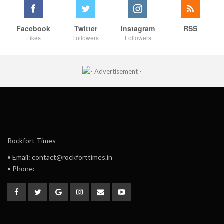
Facebook
Twitter
Instagram
RSS
Likes
Followers
Followers
Rockfort Times
• Email: contact@rockforttimes.in
• Phone: