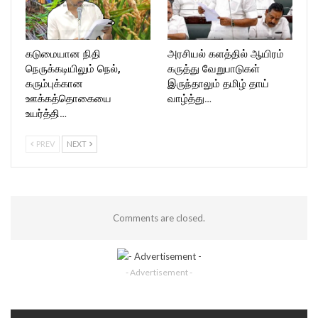
கடுமையான நிதி
அரசியல் களத்தில் ஆயிரம்
நெருக்கடியிலும் நெல்,
கருத்து வேறுபாடுகள்
கரும்புக்கான
இருந்தாலும் தமிழ் தாய்
ஊக்கத்தொகையை
வாழ்த்து…
உயர்த்தி…
PREV
NEXT
Comments are closed.
- Advertisement -