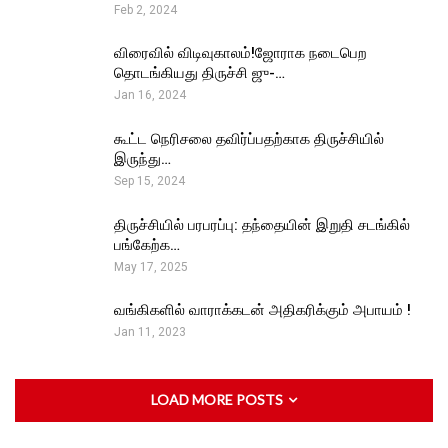
Feb 2, 2024
விரைவில் விடிவுகாலம்!ஜோராக நடைபெற
தொடங்கியது திருச்சி ஜு-…
Jan 16, 2024
கூட்ட நெரிசலை தவிர்ப்பதற்காக திருச்சியில்
இருந்து…
Sep 15, 2024
திருச்சியில் பரபரப்பு: தந்தையின் இறுதி சடங்கில்
பங்கேற்க…
May 17, 2025
வங்கிகளில் வாராக்கடன் அதிகரிக்கும் அபாயம் !
Jan 11, 2023
LOAD MORE POSTS