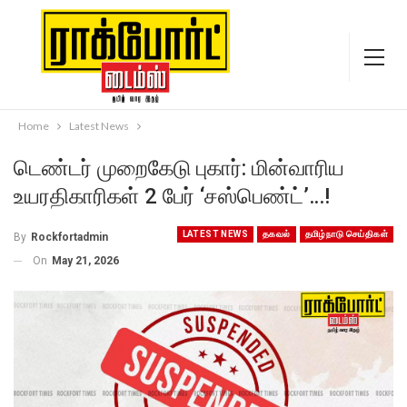
Home
Latest News
டெண்டர் முறைகேடு புகார்: மின்வாரிய
உயரதிகாரிகள் 2 பேர் ‘சஸ்பெண்ட்’…!
LATEST NEWS
தகவல்
தமிழ்நாடு செய்திகள்
By
Rockfortadmin
On
May 21, 2026