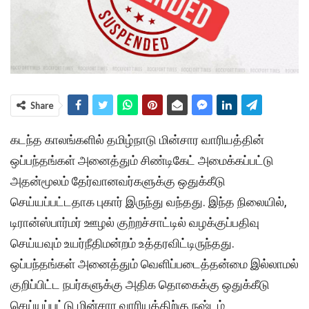
Share
கடந்த காலங்களில் தமிழ்நாடு மின்சார வாரியத்தின்
ஒப்பந்தங்கள் அனைத்தும் சிண்டிகேட் அமைக்கப்பட்டு
அதன்மூலம் தேர்வானவர்களுக்கு ஒதுக்கீடு
செய்யப்பட்டதாக புகார் இருந்து வந்தது. இந்த நிலையில்,
டிரான்ஸ்பார்மர் ஊழல் குற்றச்சாட்டில் வழக்குப்பதிவு
செய்யவும் உயர்நீதிமன்றம் உத்தரவிட்டிருந்தது.
ஒப்பந்தங்கள் அனைத்தும் வெளிப்படைத்தன்மை இல்லாமல்
குறிப்பிட்ட நபர்களுக்கு அதிக தொகைக்கு ஒதுக்கீடு
செய்யப்பட்டு மின்சார வாரியத்திற்கு நஷ்டம்