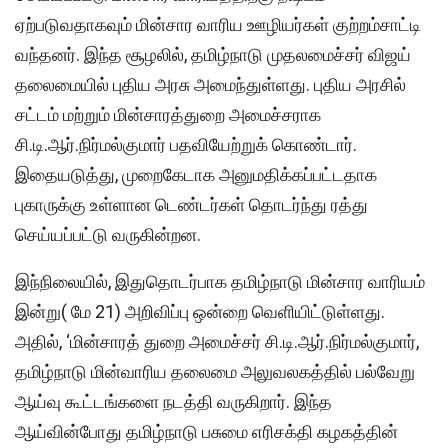
ஏற்படுவதாகவும் மின்சார வாரிய ஊழியர்கள் குற்றம்சாட்டி
வந்தனர். இந்த சூழலில், தமிழ்நாடு முதலமைச்சர் விஜய்
தலைமையில் புதிய அரசு அமைந்துள்ளது. புதிய அரசில்
சட்டம் மற்றும் மின்சாரத்துறை அமைச்சராக
சி.டி.ஆர்.நிர்மல்குமார் பதவியேற்றுக் கொண்டார்.
இதையடுத்து, முறைகேடாக அனுமதிக்கப்பட்டதாக
புகாருக்கு உள்ளான டெண்டர்கள் தொடர்ந்து ரத்து
செய்யப்பட்டு வருகின்றன.
இந்நிலையில், இதுதொடர்பாக தமிழ்நாடு மின்சார வாரியம்
இன்று( மே 21) அறிவிப்பு ஒன்றை வெளியிட்டுள்ளது.
அதில், ‘மின்சாரத் துறை அமைச்சர் சி.டி.ஆர்.நிர்மல்குமார்,
தமிழ்நாடு மின்வாரிய தலைமை அலுவலகத்தில் பல்வேறு
ஆய்வு கூட்டங்களை நடத்தி வருகிறார். இந்த
ஆய்வின்போது தமிழ்நாடு பசுமை எரிசக்தி கழகத்தின்