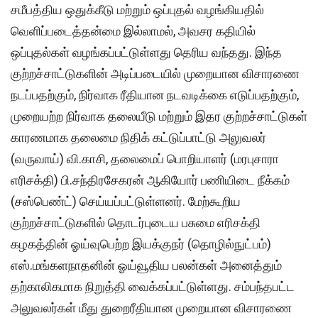
சமீபத்திய ஒதுக்கீடு மற்றும் ஒப்புதல் வழங்கியதில்
வெளிப்படைத்தன்மை இல்லாமல், அவசர கதியில்
ஒப்புதல்கள் வழங்கப்பட்டுள்ளது தெரிய வந்தது. இந்த
குற்றச்சாட்டுகளின் அடிப்படையில் முறையான விசாரணை
நடப்பதற்கும், நிர்வாக ரீதியான நடவடிக்கை எடுப்பதற்கும்,
முறையற்ற நிர்வாக தலையீடு மற்றும் இதர குற்றச்சாட்டுகள்
காரணமாக தலைமை நிதிக் கட்டுப்பாட்டு அலுவலர்
(வருவாய்) வி.காசி, தலைமைப் பொறியாளர் (மரபுசாரா
எரிசக்தி) பி.சந்திரசேகரன் ஆகியோர் பணியிடை நீக்கம்
(சஸ்பெண்ட்) செய்யப்பட்டுள்ளனர். மேற்கூறிய
குற்றச்சாட்டுகளில் தொடர்புடைய பசுமை எரிசக்தி
கழகத்தின் ஓய்வுபெற்ற இயக்குநர் (தொழில்நுட்பம்)
எஸ்.மங்களநாதனின் ஓய்வூதிய பலன்கள் அனைத்தும்
தற்காலிகமாக நிறுத்தி வைக்கப்பட்டுள்ளது. சம்பந்தபட்ட
அலுவலர்கள் மீது துறைரீதியான முறையான விசாரணை