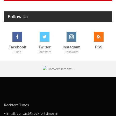
Follow Us
Facebook
Twitter
Instagram
RSS
Likes
Followers
Followers
Rockfort Times
• Email: contact@rockforttimes.in