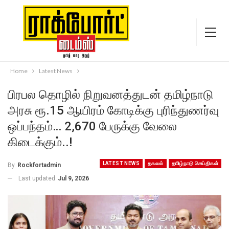
Home
Latest News
பிரபல தொழில் நிறுவனத்துடன் தமிழ்நாடு
அரசு ரூ.15 ஆயிரம் கோடிக்கு புரிந்துணர்வு
ஒப்பந்தம்… 2,670 பேருக்கு வேலை
கிடைக்கும்..!
LATEST NEWS
தகவல்
தமிழ்நாடு செய்திகள்
By
Rockfortadmin
Last updated
Jul 9, 2026