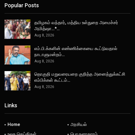
Popular Posts
தமிழகம் வந்தார், மத்திய உள்துறை அமைச்சர்
அமித்ஷா…*…
Aug 8, 2026
எம்.பி.க்களின் எண்ணிக்கையை கூட்டுவதால்
நாடாளுமன்றம்…
Aug 8, 2026
தொகுதி மறுவரையறை குறித்த அனைத்துக்கட்சி
எம்பிக்கள் கூட்டம்…
Aug 8, 2026
Links
Home
அரசியல்
உலக செய்திகள்
பொருளாதாரம்