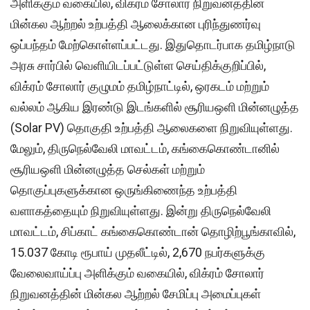
அளிக்கும் வகையில், விக்ரம் சோலார் நிறுவனத்தின்
மின்கல ஆற்றல் உற்பத்தி ஆலைக்கான புரிந்துணர்வு
ஒப்பந்தம் மேற்கொள்ளப்பட்டது. இதுதொடர்பாக தமிழ்நாடு
அரசு சார்பில் வெளியிடப்பட்டுள்ள செய்திக்குறிப்பில்,
விக்ரம் சோலார் குழுமம் தமிழ்நாட்டில், ஒரகடம் மற்றும்
வல்லம் ஆகிய இரண்டு இடங்களில் சூரியஒளி மின்னழுத்த
(Solar PV) தொகுதி உற்பத்தி ஆலைகளை நிறுவியுள்ளது.
மேலும், திருநெல்வேலி மாவட்டம், கங்கைகொண்டானில்
சூரியஒளி மின்னழுத்த செல்கள் மற்றும்
தொகுப்புகளுக்கான ஒருங்கிணைந்த உற்பத்தி
வளாகத்தையும் நிறுவியுள்ளது. இன்று திருநெல்வேலி
மாவட்டம், சிப்காட் கங்கைகொண்டான் தொழிற்பூங்காவில்,
15.037 கோடி ரூபாய் முதலீட்டில், 2,670 நபர்களுக்கு
வேலைவாய்ப்பு அளிக்கும் வகையில், விக்ரம் சோலார்
நிறுவனத்தின் மின்கல ஆற்றல் சேமிப்பு அமைப்புகள்