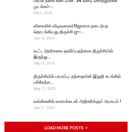
பிரபல நகை கடையின் ₹ 34 கோடி சொத்துக்கள்
முடக்கம்-…
Feb 2, 2024
விரைவில் விடிவுகாலம்!ஜோராக நடைபெற
தொடங்கியது திருச்சி ஜு-…
Jan 16, 2024
கூட்ட நெரிசலை தவிர்ப்பதற்காக திருச்சியில்
இருந்து…
Sep 15, 2024
திருச்சியில் பரபரப்பு: தந்தையின் இறுதி சடங்கில்
பங்கேற்க…
May 17, 2025
வங்கிகளில் வாராக்கடன் அதிகரிக்கும் அபாயம் !
Jan 11, 2023
LOAD MORE POSTS