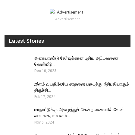
- Advertisement -
Latest Stories
அரையாண்டு தேர்வுக்கான புதிய அட்டவணை
வெளியீடு…
Dec 10, 2023
இளம் வயதிலேயே சாதனை படைத்து நீதிபதியாகும்
திருச்சி…
Feb 17, 2024
மாநாட்டுக்கு அழைத்துச் சென்ற வகையில் வேன்
வாடகை, சம்பளம்…
Nov 6, 2024