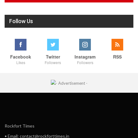
Follow Us
Facebook
Twitter
Instagram
RSS
Likes
Followers
Followers
Rockfort Times
• Email: contact@rockforttimes.in