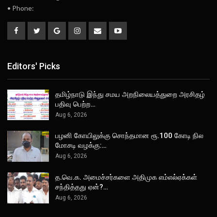
• Phone:
Editors' Picks
தமிழ்நாடு இந்து சமய அறநிலையத்துறை அரசிதழ்
பதிவு பெற்ற…
Aug 6, 2026
பழனி கோயிலுக்கு சொந்தமான ரூ.100 கோடி நில
மோசடி வழக்கு:…
Aug 6, 2026
த.வெ.க. அமைச்சர்களை அதிமுக எம்எல்ஏக்கள்
சந்தித்தது ஏன்?…
Aug 6, 2026