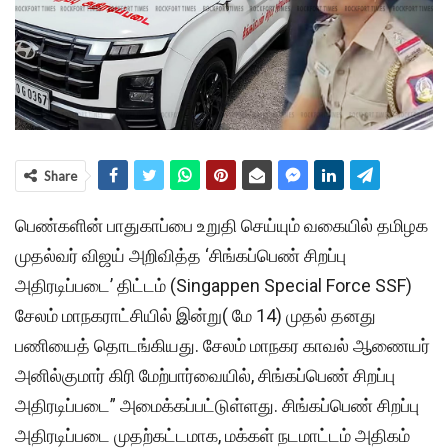
Share
பெண்களின் பாதுகாப்பை உறுதி செய்யும் வகையில் தமிழக
முதல்வர் விஜய் அறிவித்த ‘சிங்கப்பெண் சிறப்பு
அதிரடிப்படை’ திட்டம் (Singappen Special Force SSF)
சேலம் மாநகராட்சியில் இன்று( மே 14) முதல் தனது
பணியைத் தொடங்கியது. சேலம் மாநகர காவல் ஆணையர்
அனில்குமார் கிரி மேற்பார்வையில், சிங்கப்பெண் சிறப்பு
அதிரடிப்படை” அமைக்கப்பட்டுள்ளது. சிங்கப்பெண் சிறப்பு
அதிரடிப்படை முதற்கட்டமாக, மக்கள் நடமாட்டம் அதிகம்