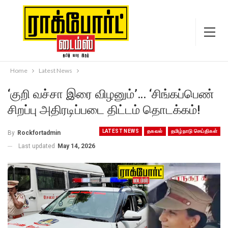
Home
Latest News
‘குறி வச்சா இரை விழனும்’… ‘சிங்கப்பெண்
சிறப்பு அதிரடிப்படை திட்டம் தொடக்கம்!
LATEST NEWS
தகவல்
தமிழ்நாடு செய்திகள்
By
Rockfortadmin
Last updated
May 14, 2026