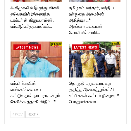
அதிமுகவில் இருந்து விலகி
தமிழகம் வந்தார், மத்திய
தவெகவில் இணைந்த
உள்துறை அமைச்சர்
டாக்டர் சி.விஜயபாஸ்கர்,
அமித்ஷா…*
எம்.ஆர்.விஜயபாஸ்கர்…
அண்ணாமலையார்
கோவிலில் சாமி…
LATEST NEWS
LATEST NEWS
எம்.பி.க்களின்
தொகுதி மறுவரையறை
எண்ணிக்கையை
குறித்த அனைத்துக்கட்சி
கூட்டுவதால் நாடாளுமன்றம்
எம்பிக்கள் கூட்டம் நிறைவு:*
கேலிக்கூத்தாகி விடும்…*…
பொதுமக்களை…
PREV
NEXT