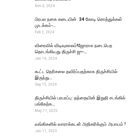
Nov 6, 2024
பிரபல நகை கடையின் ₹ 34 கோடி சொத்துக்கள்
முடக்கம்-…
Feb 2, 2024
விரைவில் விடிவுகாலம்!ஜோராக நடைபெற
தொடங்கியது திருச்சி ஜு-…
Jan 16, 2024
கூட்ட நெரிசலை தவிர்ப்பதற்காக திருச்சியில்
இருந்து…
Sep 15, 2024
திருச்சியில் பரபரப்பு: தந்தையின் இறுதி சடங்கில்
பங்கேற்க…
May 17, 2025
வங்கிகளில் வாராக்கடன் அதிகரிக்கும் அபாயம் !
Jan 11, 2023