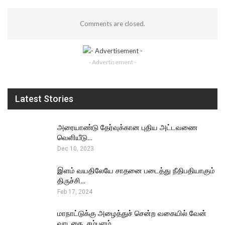
Comments are closed.
- Advertisement -
Latest Stories
அரையாண்டு தேர்வுக்கான புதிய அட்டவணை
வெளியீடு…
Dec 10, 2023
இளம் வயதிலேயே சாதனை படைத்து நீதிபதியாகும்
திருச்சி…
Feb 17, 2024
மாநாட்டுக்கு அழைத்துச் சென்ற வகையில் வேன்
வாடகை, சம்பளம்…