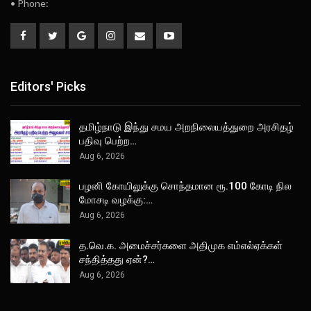
• Phone:
Editors' Picks
தமிழ்நாடு இந்து சமய அறநிலையத்துறை அரசிதழ்
பதிவு பெற்ற…
Aug 6, 2026
பழனி கோயிலுக்கு சொந்தமான ரூ.100 கோடி நில
மோசடி வழக்கு:…
Aug 6, 2026
த.வெ.க. அமைச்சர்களை அதிமுக எம்எல்ஏக்கள்
சந்தித்தது ஏன்?…
Aug 6, 2026