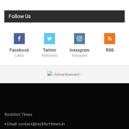
Follow Us
Facebook
Twitter
Instagram
RSS
Likes
Followers
Followers
Rockfort Times
• Email: contact@rockforttimes.in