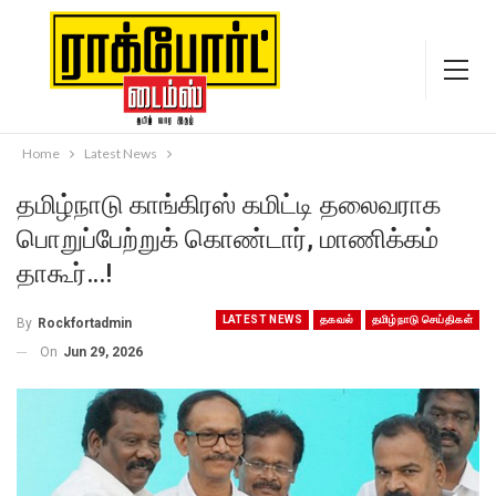
Home
Latest News
தமிழ்நாடு காங்கிரஸ் கமிட்டி தலைவராக
பொறுப்பேற்றுக் கொண்டார், மாணிக்கம்
தாகூர்…!
LATEST NEWS
தகவல்
தமிழ்நாடு செய்திகள்
By
Rockfortadmin
On
Jun 29, 2026