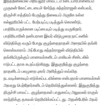
இந்தநிலையில் அரியலூர் மாவட்டம் உடையார்பாளையம்
முருகன் கோட்டையைச் சேர்ந்த சுந்தர்ராஜன் என்பவர்,
திருச்சி சத்திரம் பேருந்து நிலையம் அருகே உள்ள
கல்லூரியில் பட்ட மேற்படிப்பு படித்துக் கொண்டு,
பாதிரியாருக்கான படிப்பையும் படித்து வருகிறார்.
பாதிரியாரின் நண்பரான இவர் விடுமுறை நாட்களில்
விடுதிக்கு வரும் போது குழந்தைநாதன் அறையில் தங்கி
கொள்வாராம். அப்போது சுந்தர்ராஜன் விடுதியில்
தங்கியிருக்கும் மாணவர்களிடம் பாலியல் சீண்டலில்
ஈடுபட்டதாக கூறப்படுகிறது. இதுகுறித்து குழந்தை
நாதனிடம் பலமுறை புகார் அளித்தும் எவ்வித
நடவடிக்கையும் எடுக்கப்படவில்லை என்பதால் மாணவர்கள்
அவரது பெற்றோர்களிடம் தெரிவித்துள்ளனர். இதுகுறித்து
திருச்சி மாவட்ட குழந்தைகள் பாதுகாப்பு அலுவலர் ராகுல்
காந்திக்கு தகவல் தெரிவிக்கப்பட்டது. அதன்பேரில் அவர்