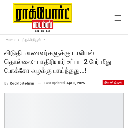
Home
திருச்சி நியூஸ்
விடுதி மாணவர்களுக்கு பாலியல்
தொல்லை:- பாதிரியார் உட்பட 2 பேர் மீது
போக்சோ வழக்கு பாய்ந்தது…!
திருச்சி நியூஸ்
Last updated
Apr 3, 2025
By
Rockfortadmin