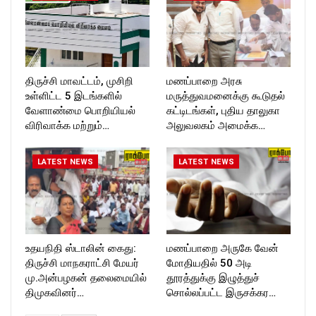
திருச்சி மாவட்டம், முசிறி
மணப்பாறை அரசு
உள்ளிட்ட 5 இடங்களில்
மருத்துவமனைக்கு கூடுதல்
வேளாண்மை பொறியியல்
கட்டிடங்கள், புதிய தாலுகா
விரிவாக்க மற்றும்…
அலுவலகம் அமைக்க…
LATEST NEWS
LATEST NEWS
உதயநிதி ஸ்டாலின் கைது:
மணப்பாறை அருகே வேன்
திருச்சி மாநகராட்சி மேயர்
மோதியதில் 50 அடி
மு.அன்பழகன் தலைமையில்
தூரத்துக்கு இழுத்துச்
திமுகவினர்…
சொல்லப்பட்ட இருசக்கர…