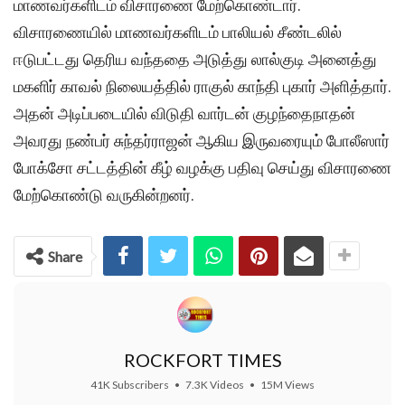
மாணவர்களிடம் விசாரணை மேற்கொண்டார்.
விசாரணையில் மாணவர்களிடம் பாலியல் சீண்டலில்
ஈடுபட்டது தெரிய வந்ததை அடுத்து லால்குடி அனைத்து
மகளிர் காவல் நிலையத்தில் ராகுல் காந்தி புகார் அளித்தார்.
அதன் அடிப்படையில் விடுதி வார்டன் குழந்தைநாதன்
அவரது நண்பர் சுந்தர்ராஜன் ஆகிய இருவரையும் போலீஸார்
போக்சோ சட்டத்தின் கீழ் வழக்கு பதிவு செய்து விசாரணை
மேற்கொண்டு வருகின்றனர்.
Share
ROCKFORT TIMES
41K Subscribers
•
7.3K Videos
•
15M Views