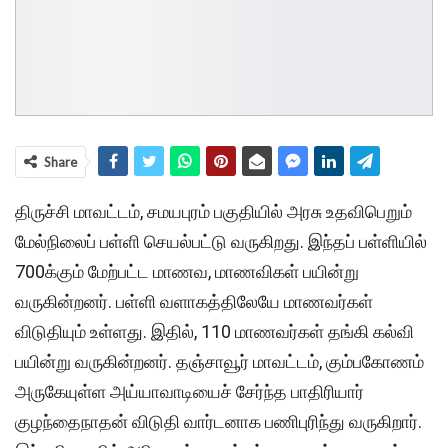
Share
திருச்சி மாவட்டம், சமயபுரம் பகுதியில் அரசு உதவிபெறும்
மேல்நிலைப் பள்ளி செயல்பட்டு வருகிறது. இந்தப் பள்ளியில்
700க்கும் மேற்பட்ட மாணவ, மாணவிகள் பயின்று
வருகின்றனர். பள்ளி வளாகத்திலேயே மாணவர்கள்
விடுதியும் உள்ளது. இதில், 110 மாணவர்கள் தங்கி கல்வி
பயின்று வருகின்றனர். தஞ்சாவூர் மாவட்டம், கும்பகோணம்
அருகேயுள்ள அய்யாவாடியைச் சேர்ந்த பாதிரியார்
குழந்தைநாதன் விடுதி வார்டனாக பணிபுரிந்து வருகிறார்.