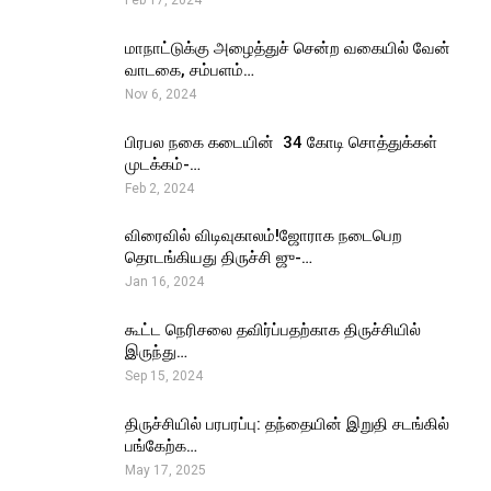
Feb 17, 2024
மாநாட்டுக்கு அழைத்துச் சென்ற வகையில் வேன்
வாடகை, சம்பளம்…
Nov 6, 2024
பிரபல நகை கடையின் ₹ 34 கோடி சொத்துக்கள்
முடக்கம்-…
Feb 2, 2024
விரைவில் விடிவுகாலம்!ஜோராக நடைபெற
தொடங்கியது திருச்சி ஜு-…
Jan 16, 2024
கூட்ட நெரிசலை தவிர்ப்பதற்காக திருச்சியில்
இருந்து…
Sep 15, 2024
திருச்சியில் பரபரப்பு: தந்தையின் இறுதி சடங்கில்
பங்கேற்க…
May 17, 2025