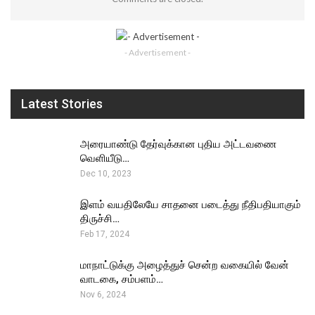
- Advertisement -
Latest Stories
அரையாண்டு தேர்வுக்கான புதிய அட்டவணை
வெளியீடு…
Dec 10, 2023
இளம் வயதிலேயே சாதனை படைத்து நீதிபதியாகும்
திருச்சி…
Feb 17, 2024
மாநாட்டுக்கு அழைத்துச் சென்ற வகையில் வேன்
வாடகை, சம்பளம்…
Nov 6, 2024