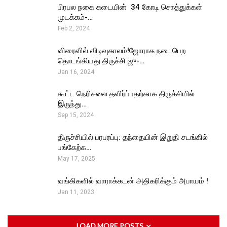
பிரபல நகை கடையின் ₹ 34 கோடி சொத்துக்கள்
முடக்கம்-…
Feb 2, 2024
விரைவில் விடிவுகாலம்!ஜோராக நடைபெற
தொடங்கியது திருச்சி ஜு-…
Jan 16, 2024
கூட்ட நெரிசலை தவிர்ப்பதற்காக திருச்சியில்
இருந்து…
Sep 15, 2024
திருச்சியில் பரபரப்பு: தந்தையின் இறுதி சடங்கில்
பங்கேற்க…
May 17, 2025
வங்கிகளில் வாராக்கடன் அதிகரிக்கும் அபாயம் !
Jan 11, 2023
LOAD MORE POSTS