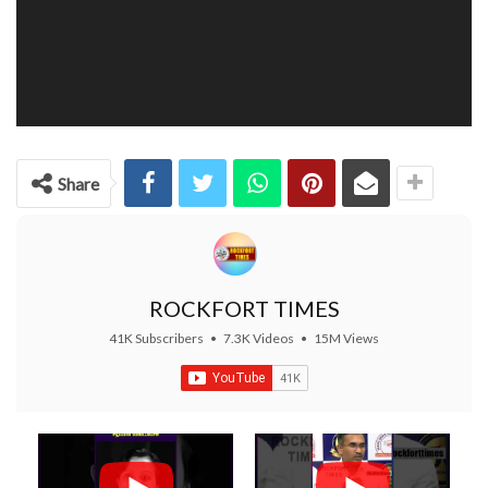
Share
ROCKFORT TIMES
41K Subscribers
•
7.3K Videos
•
15M Views