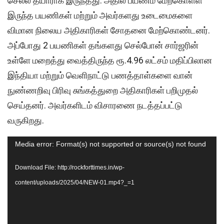
செல்ல தயாராக இருந்தது. அதில் பயணம் மேற்கொள்ள
இருந்த பயணிகள் மற்றும் அவர்களது உடைமைகளை
விமான நிலைய அதிகாரிகள் சோதனை மேற்கொண்டனர்.
அப்போது 2 பயணிகள் தங்களது செல்போன் சார்ஜரின்
உள்ளே மறைத்து வைத்திருந்த ரூ.4.96 லட்சம் மதிப்பிலான
இந்தியா மற்றும் வெளிநாட்டு பணத்தாள்களை வான்
நுண்ணறிவு பிரிவு சுங்கத்துறை அதிகாரிகள் பறிமுதல்
செய்தனர். அவர்களிடம் விசாரணை நடத்தப்பட்டு
வருகிறது.
Video
Media error: Format(s) not supported or source(s) not found
Player
Download File: http://rockforttimes.in/wp-
content/uploads/2025/04/NEW-01.mp4?_=1