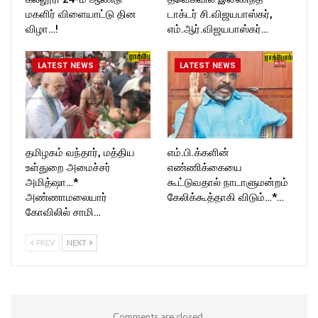
மகளிர் விளையாட்டு தின
டாக்டர் சி.விஜயபாஸ்கர்,
விழா…!
எம்.ஆர்.விஜயபாஸ்கர்…
LATEST NEWS
LATEST NEWS
தமிழகம் வந்தார், மத்திய
எம்.பி.க்களின்
உள்துறை அமைச்சர்
எண்ணிக்கையை
அமித்ஷா…*
கூட்டுவதால் நாடாளுமன்றம்
அண்ணாமலையார்
கேலிக்கூத்தாகி விடும்…*…
கோவிலில் சாமி…
PREV
NEXT
Comments are closed.