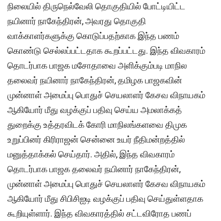
நிலையில் திருநெல்வேலி தொகுதியில் போட்டியிட்ட
நயினார் நாகேந்திரன், அவரது தொகுதி
வாக்காளர்களுக்கு கொடுப்பதற்காக இந்த பணம்
கொண்டு செல்லப்பட்டதாக கூறப்பட்டது. இந்த விவகாரம்
தொடர்பாக பாஜக மசோதாவை அளிக்கும்படி மாநில
தலைவர் நயினார் நாகேந்திரன், தமிழக பாஜகவின்
முன்னாள் அமைப்பு பொதுச் செயலாளர் கேசவ விநாயகம்
ஆகியோர் மீது வழக்குப் பதிவு செய்ய அமலாக்கத்
துறைக்கு உத்தரவிடக் கோரி மாநிலங்களவை திமுக
உறுப்பினர் கிரிராஜன் சென்னை உயர் நீதிமன்றத்தில்
மனுத்தாக்கல் செய்தார். அதில், இந்த விவகாரம்
தொடர்பாக பாஜக தலைவர் நயினார் நாகேந்திரன்,
முன்னாள் அமைப்பு பொதுச் செயலாளர் கேசவ விநாயகம்
ஆகியோர் மீது சிபிசிஐடி வழக்குப் பதிவு செய்துள்ளதாக
கூறியுள்ளார். இந்த விவகாரத்தில் சட்டவிரோத பணப்