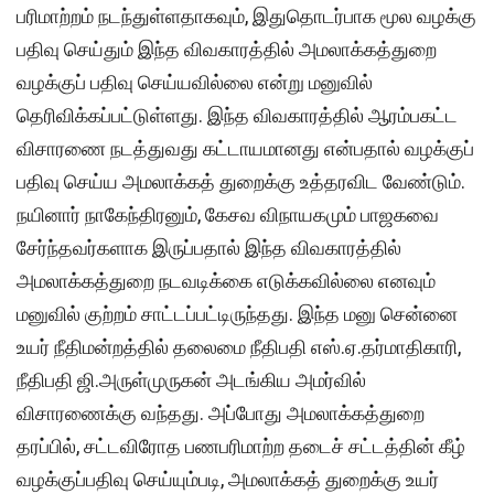
பரிமாற்றம் நடந்துள்ளதாகவும், இதுதொடர்பாக மூல வழக்கு
பதிவு செய்தும் இந்த விவகாரத்தில் அமலாக்கத்துறை
வழக்குப் பதிவு செய்யவில்லை என்று மனுவில்
தெரிவிக்கப்பட்டுள்ளது. இந்த விவகாரத்தில் ஆரம்பகட்ட
விசாரணை நடத்துவது கட்டாயமானது என்பதால் வழக்குப்
பதிவு செய்ய அமலாக்கத் துறைக்கு உத்தரவிட வேண்டும்.
நயினார் நாகேந்திரனும், கேசவ விநாயகமும் பாஜகவை
சேர்ந்தவர்களாக இருப்பதால் இந்த விவகாரத்தில்
அமலாக்கத்துறை நடவடிக்கை எடுக்கவில்லை எனவும்
மனுவில் குற்றம் சாட்டப்பட்டிருந்தது. இந்த மனு சென்னை
உயர் நீதிமன்றத்தில் தலைமை நீதிபதி எஸ்.ஏ.தர்மாதிகாரி,
நீதிபதி ஜி.அருள்முருகன் அடங்கிய அமர்வில்
விசாரணைக்கு வந்தது. அப்போது அமலாக்கத்துறை
தரப்பில், சட்டவிரோத பணபரிமாற்ற தடைச் சட்டத்தின் கீழ்
வழக்குப்பதிவு செய்யும்படி, அமலாக்கத் துறைக்கு உயர்