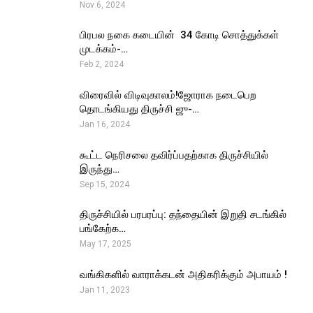
Nov 6, 2024
பிரபல நகை கடையின் ₹ 34 கோடி சொத்துக்கள்
முடக்கம்-…
Feb 2, 2024
விரைவில் விடிவுகாலம்!ஜோராக நடைபெற
தொடங்கியது திருச்சி ஜு-…
Jan 16, 2024
கூட்ட நெரிசலை தவிர்ப்பதற்காக திருச்சியில்
இருந்து…
Sep 15, 2024
திருச்சியில் பரபரப்பு: தந்தையின் இறுதி சடங்கில்
பங்கேற்க…
May 17, 2025
வங்கிகளில் வாராக்கடன் அதிகரிக்கும் அபாயம் !
Jan 11, 2023