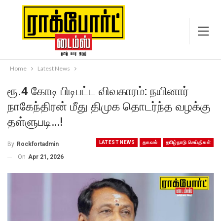
Home
Latest News
ரூ.4 கோடி பிடிபட்ட விவகாரம்: நயினார்
நாகேந்திரன் மீது திமுக தொடர்ந்த வழக்கு
தள்ளுபடி…!
LATEST NEWS
தகவல்
தமிழ்நாடு செய்திகள்
By
Rockfortadmin
On
Apr 21, 2026