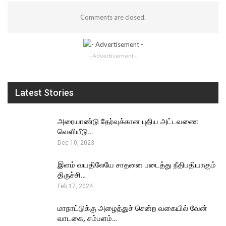
Comments are closed.
- Advertisement -
Latest Stories
அரையாண்டு தேர்வுக்கான புதிய அட்டவணை
வெளியீடு…
Dec 10, 2023
இளம் வயதிலேயே சாதனை படைத்து நீதிபதியாகும்
திருச்சி…
Feb 17, 2024
மாநாட்டுக்கு அழைத்துச் சென்ற வகையில் வேன்
வாடகை, சம்பளம்…