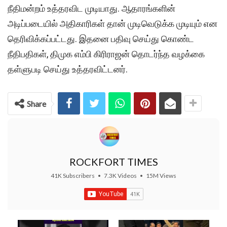
நீதிமன்றம் உத்தரவிட முடியாது. ஆதாரங்களின்
அடிப்படையில் அதிகாரிகள் தான் முடிவெடுக்க முடியும் என
தெரிவிக்கப்பட்டது. இதனை பதிவு செய்து கொண்ட
நீதிபதிகள், திமுக எம்பி கிரிராஜன் தொடர்ந்த வழக்கை
தள்ளுபடி செய்து உத்தரவிட்டனர்.
Share
ROCKFORT TIMES
41K Subscribers
•
7.3K Videos
•
15M Views