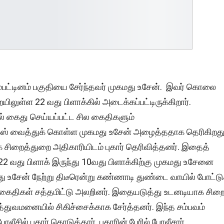
பட்டினம் பகுதியை சேர்ந்தவர் முகமது உசேன். இவர் கொலை
ிலுள்ள 22 வது பிளாக்கில் அடைக்கப்பட்டிருக்கிறார்.
் கைது செய்யப்பட்ட சில கைதிகளும்
க்ஸ் வைத்துக் கொள்ள முகமது உசேன் அழைத்ததாக தெரிகிறது
ிறைத்துறை அதிகாரியிடம் புகார் தெரிவித்தனர். இதைத்
22 வது பிளாக் இருந்து 10வது பிளாக்கிற்கு முகமது உசேனை
து உசேன் நேற்று திடீரென்று கண்ணாடி துண்டை வாயில் போட்டு
 கைதிகள் சத்தமிட்டு அலறினர். இதையடுத்து உடனடியாக சிற
்துவமனையில் சிகிச்சைக்காக சேர்த்தனர். இந்த சம்பவம்
ீசில் புகார் கொடுத்தார். புகாரின் பேரில் போலீசார்