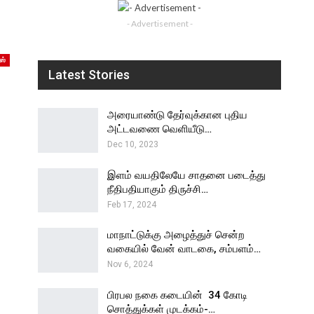
- Advertisement -
ஸ்
Latest Stories
அரையாண்டு தேர்வுக்கான புதிய
அட்டவணை வெளியீடு…
Dec 10, 2023
இளம் வயதிலேயே சாதனை படைத்து
நீதிபதியாகும் திருச்சி…
Feb 17, 2024
மாநாட்டுக்கு அழைத்துச் சென்ற
வகையில் வேன் வாடகை, சம்பளம்…
Nov 6, 2024
பிரபல நகை கடையின் ₹ 34 கோடி
சொத்துக்கள் முடக்கம்-…