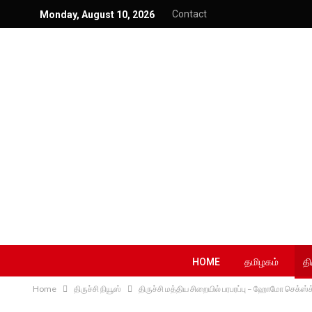
Contact
Monday, August 10, 2026
HOME
தமிழகம்
தி
Home
திருச்சி நியூஸ்
திருச்சி மத்திய சிறையில் பரபரப்பு – ஹோமோ செக்