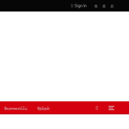
Sign In
வேலைவாய்ப்பு
தேர்தல்