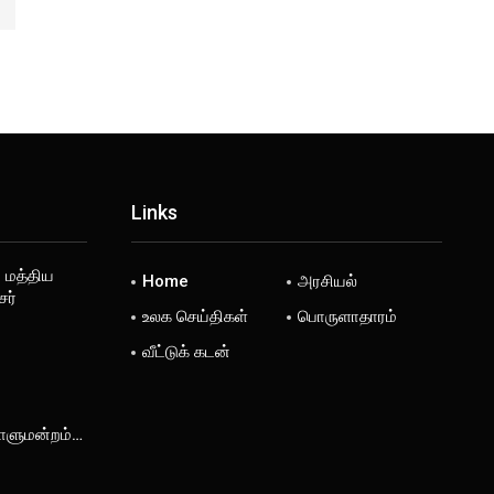
Links
, மத்திய
Home
அரசியல்
ர்
உலக செய்திகள்
பொருளாதாரம்
வீட்டுக் கடன்
டாளுமன்றம்…