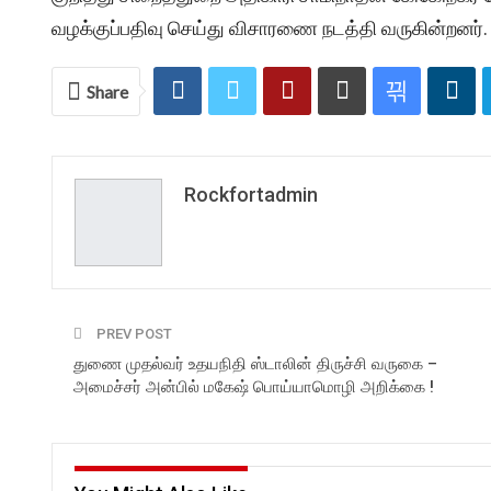
வழக்குப்பதிவு செய்து விசாரணை நடத்தி வருகின்றனர்.
Share
Rockfortadmin
PREV POST
துணை முதல்வர் உதயநிதி ஸ்டாலின் திருச்சி வருகை –
அமைச்சர் அன்பில் மகேஷ் பொய்யாமொழி அறிக்கை !