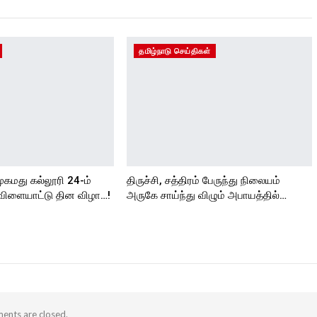
தமிழ்நாடு செய்திகள்
முகமது கல்லூரி 24-ம்
திருச்சி, சத்திரம் பேருந்து நிலையம்
விளையாட்டு தின விழா…!
அருகே சாய்ந்து விழும் அபாயத்தில்…
nts are closed.