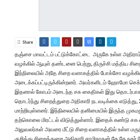
Share
தஞ்சை மாவட்டம் பட்டுக்கோட்டை அருகே உள்ள அதிராம்
வழக்கில் ஆயுள் தண்டனை பெற்று, திருச்சி மத்திய சிறைய
இந்நிலையில் அதே சிறை வளாகத்தில் போக்சோ வழக்கில
அடைக்கப்பட்டிருக்கின்றனர். அவர்களிடம் ஹோமோ செ
இதனால் கோபம் அடைந்த சக கைதிகள் இது தொடர்பாக ச
தொடர்ந்து சிறைத்துறை அதிகாரி நடவடிக்கை எடுத்து, 
மாற்றியுள்ளனர். இந்நிலையில் தனிமையில் இருந்த முகம
தற்கொலை மிரட்டல் விடுத்துள்ளார். இதைக் கண்டு சக
அலுவலர்கள் அவரை மீட்டு சிறை வளாகத்தில் உள்ள மருத
குறித்து சிறைத்துறை அதிகாரி சாமிநாதன் கே.கே.நகர் போல