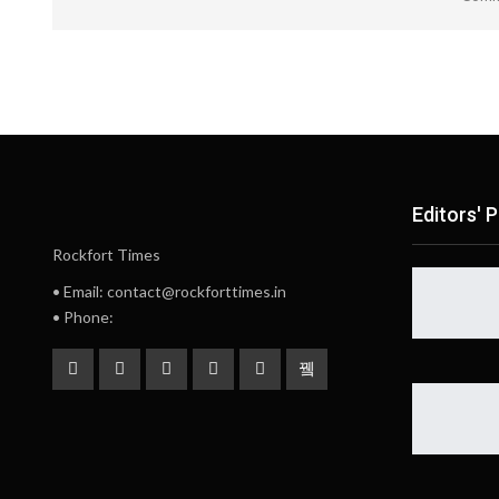
Editors' P
Rockfort Times
• Email: contact@rockforttimes.in
• Phone: