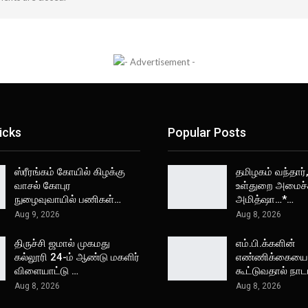
icks
Popular Posts
ஸ்ரீரங்கம் கோயில் கிழக்கு
தமிழகம் வந்தார்
வாசல் கோபுர
உள்துறை அமைச்ச
நுழைவுவாயில் பணிகள்…
அமித்ஷா…*…
Aug 9, 2026
Aug 8, 2026
திருச்சி ஜமால் முகமது
எம்.பி.க்களின்
கல்லூரி 24-ம் ஆண்டு மகளிர்
எண்ணிக்கையை
விளையாட்டு …
கூட்டுவதால் நா
Aug 8, 2026
Aug 8, 2026