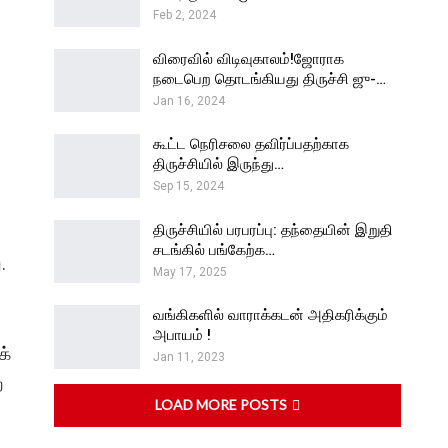
Feb 2, 2024
விரைவில் விடிவுகாலம்!ஜோராக
நடைபெற தொடங்கியது திருச்சி ஜு-…
Jan 16, 2024
கூட்ட நெரிசலை தவிர்ப்பதற்காக
திருச்சியில் இருந்து…
Sep 15, 2024
திருச்சியில் பரபரப்பு: தந்தையின் இறுதி
சடங்கில் பங்கேற்க…
.
May 17, 2025
வங்கிகளில் வாராக்கடன் அதிகரிக்கும்
அபாயம் !
க்
Jan 11, 2023
ை
LOAD MORE POSTS