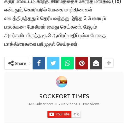
கரூர் மாவட்டம், காந்தி கிராமத்தைச் சேர்ந்த மாதேஷ் (18)
என்பதும், கொரியரில் போதை மாத்திரைகள்
வைத்திருந்ததும் தெரியவந்தது. இந்த 3 பேரையும்
பாலக்கரை போலீசார் கைது செய்தனர். மேலும்
அவர்களிடமிருந்த ரூ.3 ஆயிரம் மதிப்புள்ள போதை
மாத்திரைகளை பறிமுதல் செய்தனர்.
Share
ROCKFORT TIMES
41K Subscribers
•
7.3K Videos
•
15M Views