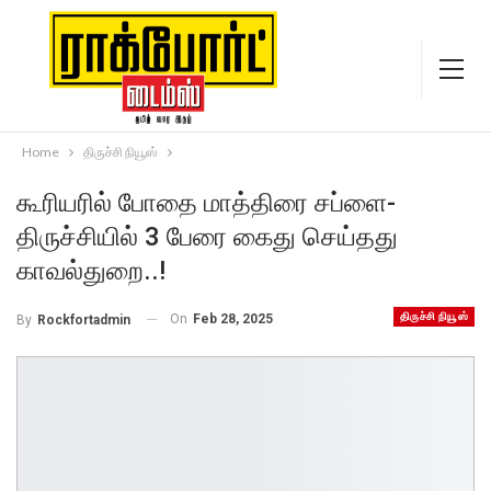
Home
திருச்சி நியூஸ்
கூரியரில் போதை மாத்திரை சப்ளை-
திருச்சியில் 3 பேரை கைது செய்தது
காவல்துறை..!
திருச்சி நியூஸ்
On
Feb 28, 2025
By
Rockfortadmin