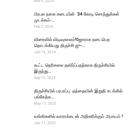
Nov 6, 2024
பிரபல நகை கடையின் ₹ 34 கோடி சொத்துக்கள்
முடக்கம்-…
Feb 2, 2024
விரைவில் விடிவுகாலம்!ஜோராக நடைபெற
தொடங்கியது திருச்சி ஜு-…
Jan 16, 2024
கூட்ட நெரிசலை தவிர்ப்பதற்காக திருச்சியில்
இருந்து…
Sep 15, 2024
திருச்சியில் பரபரப்பு: தந்தையின் இறுதி சடங்கில்
பங்கேற்க…
May 17, 2025
வங்கிகளில் வாராக்கடன் அதிகரிக்கும் அபாயம் !
Jan 11, 2023