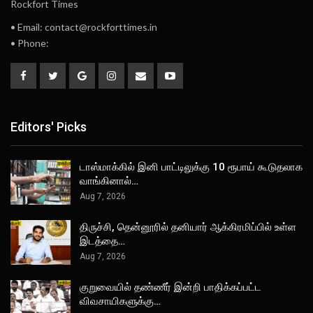
Rockfort Times
• Email: contact@rockforttimes.in
• Phone:
Editors' Picks
டாஸ்மாக்கில் இனி பாட்டிலுக்கு 10 ரூபாய் கூடுதலாக
வாங்கினால்…
Aug 7, 2026
திருச்சி, தென்னூரில் தனியார் ஆக்கிரமிப்பில் உள்ள
இடத்தை…
Aug 7, 2026
குறுவையில் தண்ணீர் இன்றி பாதிக்கப்பட்ட
விவசாயிகளுக்கு…