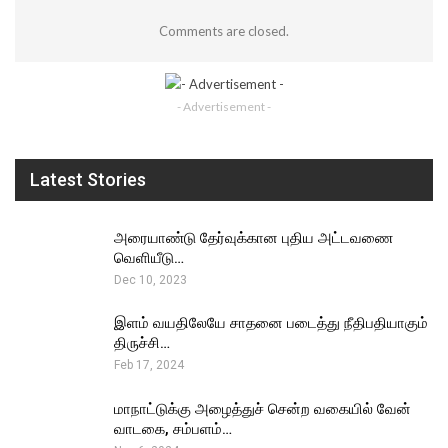
Comments are closed.
- Advertisement -
Latest Stories
அரையாண்டு தேர்வுக்கான புதிய அட்டவணை
வெளியீடு…
Dec 10, 2023
இளம் வயதிலேயே சாதனை படைத்து நீதிபதியாகும்
திருச்சி…
Feb 17, 2024
மாநாட்டுக்கு அழைத்துச் சென்ற வகையில் வேன்
வாடகை, சம்பளம்…