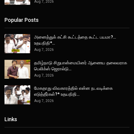
Aug 7, 2026
Popular Posts
அனைத்துக் கட்சி கூட்டத்தை கூட்ட பயமா?…
உதயநிதி*…
Aug 7, 2026
தமிழ்நாடு சிறுபான்மையினர் ஆணைய தலைவராக
பெலிக்ஸ் ஜெரால்டு…
Aug 7, 2026
மேகதாது விவகாரத்தில் என்ன நடவடிக்கை
எடுத்தீர்கள்?* உதயநிதி…
Aug 7, 2026
Links