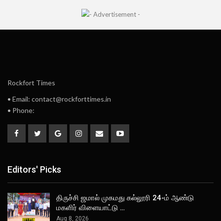
Rockfort Times
• Email: contact@rockforttimes.in
• Phone:
Editors' Picks
திருச்சி ஜமால் முகமது கல்லூரி 24-ம் ஆண்டு
மகளிர் விளையாட்டு …
Aug 8, 2026