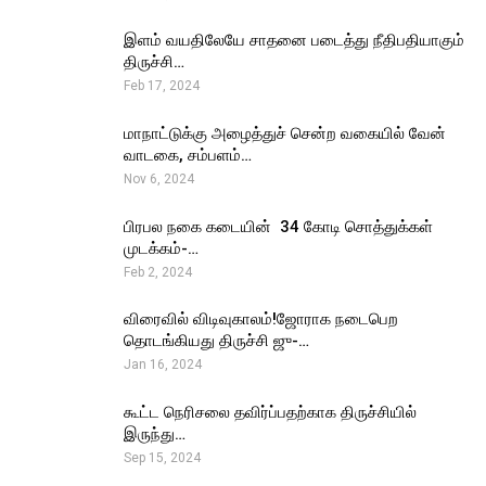
இளம் வயதிலேயே சாதனை படைத்து நீதிபதியாகும்
திருச்சி…
Feb 17, 2024
மாநாட்டுக்கு அழைத்துச் சென்ற வகையில் வேன்
வாடகை, சம்பளம்…
Nov 6, 2024
பிரபல நகை கடையின் ₹ 34 கோடி சொத்துக்கள்
முடக்கம்-…
Feb 2, 2024
விரைவில் விடிவுகாலம்!ஜோராக நடைபெற
தொடங்கியது திருச்சி ஜு-…
Jan 16, 2024
கூட்ட நெரிசலை தவிர்ப்பதற்காக திருச்சியில்
இருந்து…
Sep 15, 2024