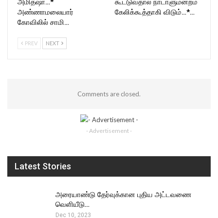
அமித்ஷா…*
கூட்டுவதால் நாடாளுமன்றம்
அண்ணாமலையார்
கேலிக்கூத்தாகி விடும்…*…
கோவிலில் சாமி…
PREV
NEXT
Comments are closed.
- Advertisement -
Latest Stories
அரையாண்டு தேர்வுக்கான புதிய அட்டவணை
வெளியீடு…
Dec 10, 2023