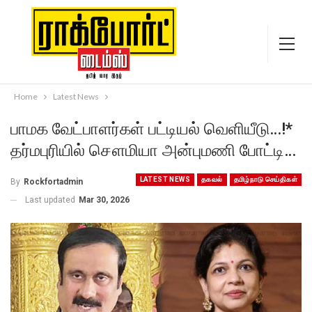
Home
Latest News
பாமக வேட்பாளர்கள் பட்டியல் வெளியீடு…!*
தர்மபுரியில் சௌமியா அன்புமணி போட்டி…
LATEST NEWS
தகவல்
தமிழ்நாடு செய்திகள்
By
Rockfortadmin
Last updated
Mar 30, 2026