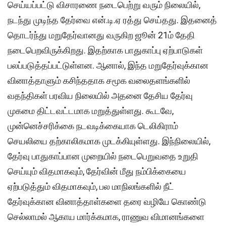
செய்யப்பட்டு விசாரணை நடைபெற்று வரும் நிலையில்,
நடந்து முடிந்த தேர்வை என்.டி.ஏ ரத்து செய்தது. இதனைத்
தொடர்ந்து மறுதேர்வானது வருகிற ஜூன் 21ம் தேதி
நடைபெறவிருக்கிறது. இதற்காக பாதுகாப்பு ஏற்பாடுகள்
பலப்படுத்தப்பட்டுள்ளன. ஆனால், இந்த மறுதேர்வுக்கான
வினாத்தாளும் கசிந்ததாக சமூக வலைதளங்களில்
வதந்திகள் பரவிய நிலையில் அதனை தேசிய தேர்வு
முகமை திட்டவட்டமாக மறுத்துள்ளது. கூடவே,
முன்னெச்சரிக்கை நடவடிக்கையாக டெலிகிராம்
செயலியை தற்காலிகமாக முடக்கியுள்ளது. இந்நிலையில்,
தேர்வு பாதுகாப்பான முறையில் நடைபெறுவதை உறுதி
செய்யும் விதமாகவும், தேர்வின் மீது நம்பிக்கையை
ஏற்படுத்தும் விதமாகவும், பல மாநிலங்களில் நீட்
தேர்வுக்கான வினாத்தாள்களை தரை வழியே கொண்டு
செல்லாமல் ஆகாய மார்க்கமாக, ராணுவ விமானங்களை