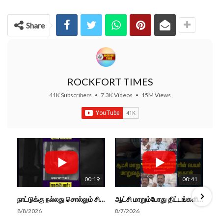
Share
ROCKFORT TIMES
41K Subscribers
•
7.3K Videos
•
15M Views
00:19
00:41
நாட்டுக்கு நல்லது சொல்லும் சிறப்பான மேடைப்பேச்சு... #shorts #subscribe #video
ஆட்சி மாறும்போது திட்டங்களின் பெயர் மாறுவது வழக்கமான ஒன்று தான்... திருமாவளவன்
8/8/2026
8/7/2026