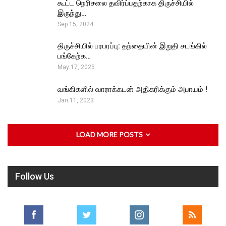
கூட்ட நெரிசலை தவிர்ப்பதற்காக திருச்சியில்
இருந்து…
Sep 15, 2024
திருச்சியில் பரபரப்பு: தந்தையின் இறுதி சடங்கில்
பங்கேற்க…
May 17, 2025
வங்கிகளில் வாராக்கடன் அதிகரிக்கும் அபாயம் !
Jan 11, 2023
LOAD MORE POSTS
Follow Us