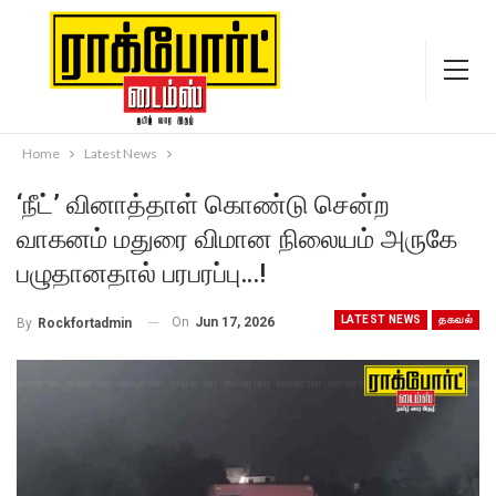
Home
Latest News
‘நீட்’ வினாத்தாள் கொண்டு சென்ற
வாகனம் மதுரை விமான நிலையம் அருகே
பழுதானதால் பரபரப்பு…!
LATEST NEWS
தகவல்
On
Jun 17, 2026
By
Rockfortadmin