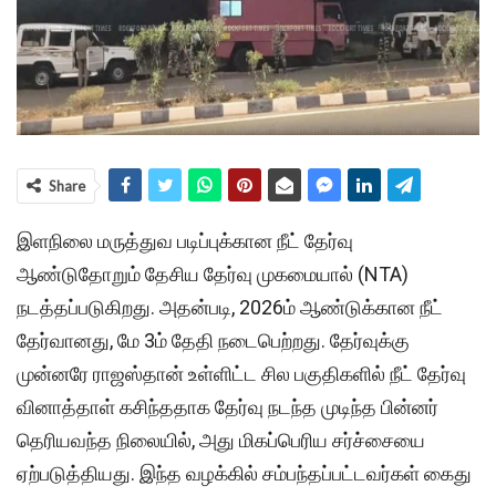
Share
இளநிலை மருத்துவ படிப்புக்கான நீட் தேர்வு
ஆண்டுதோறும் தேசிய தேர்வு முகமையால் (NTA)
நடத்தப்படுகிறது. அதன்படி, 2026ம் ஆண்டுக்கான நீட்
தேர்வானது, மே 3ம் தேதி நடைபெற்றது. தேர்வுக்கு
முன்னரே ராஜஸ்தான் உள்ளிட்ட சில பகுதிகளில் நீட் தேர்வு
வினாத்தாள் கசிந்ததாக தேர்வு நடந்த முடிந்த பின்னர்
தெரியவந்த நிலையில், அது மிகப்பெரிய சர்ச்சையை
ஏற்படுத்தியது. இந்த வழக்கில் சம்பந்தப்பட்டவர்கள் கைது