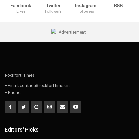
Facebook
Twitter
Instagram
RSS
Likes
Followers
Followers
Rockfort Times
• Email: contact@rockforttimes.in
• Phone:
Editors' Picks