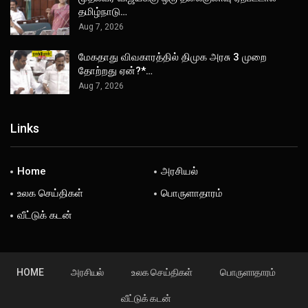
தமிழ்நாடு…
Aug 7, 2026
மேகதாது விவகாரத்தில் திமுக அரசு 3 முறை
தோற்றது ஏன்?*…
Aug 7, 2026
Links
Home
அரசியல்
உலக செய்திகள்
பொருளாதாரம்
வீட்டுக் கடன்
HOME
அரசியல்
உலக செய்திகள்
பொருளாதாரம்
வீட்டுக் கடன்