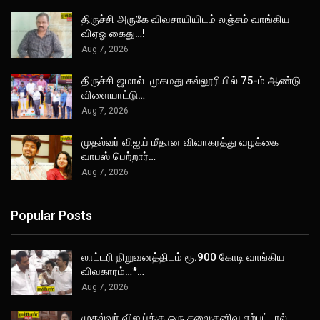
திருச்சி அருகே விவசாயியிடம் லஞ்சம் வாங்கிய
விஏஓ கைது…!
Aug 7, 2026
திருச்சி ஜமால் முகமது கல்லூரியில் 75-ம் ஆண்டு
விளையாட்டு…
Aug 7, 2026
முதல்வர் விஜய் மீதான விவாகரத்து வழக்கை
வாபஸ் பெற்றார்…
Aug 7, 2026
Popular Posts
லாட்டரி நிறுவனத்திடம் ரூ.900 கோடி வாங்கிய
விவகாரம்…*…
Aug 7, 2026
முதல்வர் விஜய்க்கு ஒரு தலைகுனிவு ஏற்பட்டால்