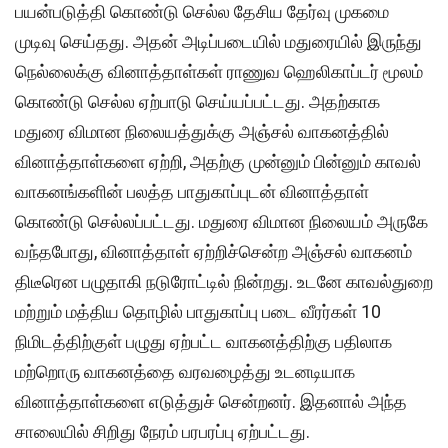
பயன்படுத்தி கொண்டு செல்ல தேசிய தேர்வு முகமை
முடிவு செய்தது. அதன் அடிப்படையில் மதுரையில் இருந்து
நெல்லைக்கு வினாத்தாள்கள் ராணுவ ஹெலிகாப்டர் மூலம்
கொண்டு செல்ல ஏற்பாடு செய்யப்பட்டது. அதற்காக
மதுரை விமான நிலையத்துக்கு அஞ்சல் வாகனத்தில்
வினாத்தாள்களை ஏற்றி, அதற்கு முன்னும் பின்னும் காவல்
வாகனங்களின் பலத்த பாதுகாப்புடன் வினாத்தாள்
கொண்டு செல்லப்பட்டது. மதுரை விமான நிலையம் அருகே
வந்தபோது, வினாத்தாள் ஏற்றிச்சென்ற அஞ்சல் வாகனம்
திடீரென பழுதாகி நடுரோட்டில் நின்றது. உடனே காவல்துறை
மற்றும் மத்திய தொழில் பாதுகாப்பு படை வீரர்கள் 10
நிமிடத்திற்குள் பழுது ஏற்பட்ட வாகனத்திற்கு பதிலாக
மற்றொரு வாகனத்தை வரவழைத்து உடனடியாக
வினாத்தாள்களை எடுத்துச் சென்றனர். இதனால் அந்த
சாலையில் சிறிது நேரம் பரபரப்பு ஏற்பட்டது.