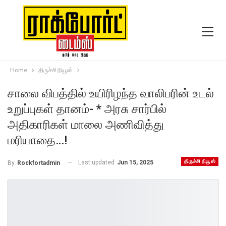
Home
திருச்சி நியூஸ்
சாலை விபத்தில் உயிரிழந்த வாலிபரின் உடல்
உறுப்புகள் தானம்- * அரசு சார்பில்
அதிகாரிகள் மாலை அணிவித்து
மரியாதை…!
திருச்சி நியூஸ்
Last updated
Jun 15, 2025
By
Rockfortadmin