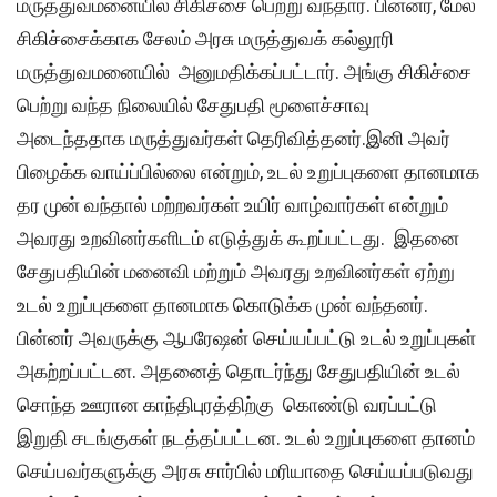
மருத்துவமனையில் சிகிச்சை பெற்று வந்தார். பின்னர், மேல்
சிகிச்சைக்காக சேலம் அரசு மருத்துவக் கல்லூரி
மருத்துவமனையில் அனுமதிக்கப்பட்டார். அங்கு சிகிச்சை
பெற்று வந்த நிலையில் சேதுபதி மூளைச்சாவு
அடைந்ததாக மருத்துவர்கள் தெரிவித்தனர்.இனி அவர்
பிழைக்க வாய்ப்பில்லை என்றும், உடல் உறுப்புகளை தானமாக
தர முன் வந்தால் மற்றவர்கள் உயிர் வாழ்வார்கள் என்றும்
அவரது உறவினர்களிடம் எடுத்துக் கூறப்பட்டது. இதனை
சேதுபதியின் மனைவி மற்றும் அவரது உறவினர்கள் ஏற்று
உடல் உறுப்புகளை தானமாக கொடுக்க முன் வந்தனர்.
பின்னர் அவருக்கு ஆபரேஷன் செய்யப்பட்டு உடல் உறுப்புகள்
அகற்றப்பட்டன. அதனைத் தொடர்ந்து சேதுபதியின் உடல்
சொந்த ஊரான காந்திபுரத்திற்கு கொண்டு வரப்பட்டு
இறுதி சடங்குகள் நடத்தப்பட்டன. உடல் உறுப்புகளை தானம்
செய்பவர்களுக்கு அரசு சார்பில் மரியாதை செய்யப்படுவது