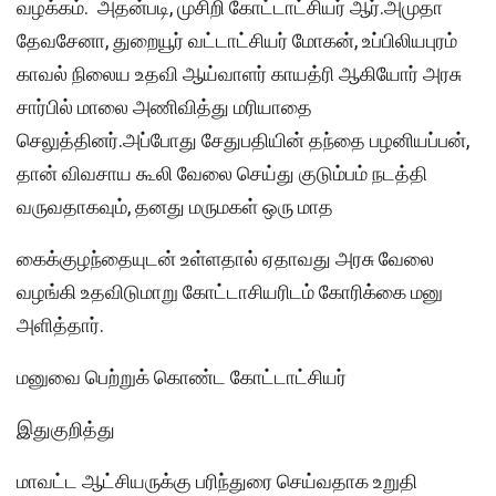
வழக்கம். அதன்படி, முசிறி கோட்டாட்சியர் ஆர்.அமுதா
தேவசேனா, துறையூர் வட்டாட்சியர் மோகன், உப்பிலியபுரம்
காவல் நிலைய உதவி ஆய்வாளர் காயத்ரி ஆகியோர் அரசு
சார்பில் மாலை அணிவித்து மரியாதை
செலுத்தினர்.அப்போது சேதுபதியின் தந்தை பழனியப்பன்,
தான் விவசாய கூலி வேலை செய்து குடும்பம் நடத்தி
வருவதாகவும், தனது மருமகள் ஒரு மாத
கைக்குழந்தையுடன் உள்ளதால் ஏதாவது அரசு வேலை
வழங்கி உதவிடுமாறு கோட்டாசியரிடம் கோரிக்கை மனு
அளித்தார்.
மனுவை பெற்றுக் கொண்ட கோட்டாட்சியர்
இதுகுறித்து
மாவட்ட ஆட்சியருக்கு பரிந்துரை செய்வதாக உறுதி