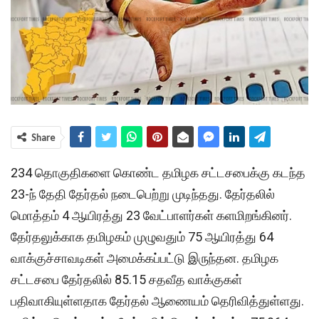
Share
234 தொகுதிகளை கொண்ட தமிழக சட்டசபைக்கு கடந்த
23-ந் தேதி தேர்தல் நடைபெற்று முடிந்தது. தேர்தலில்
மொத்தம் 4 ஆயிரத்து 23 வேட்பாளர்கள் களமிறங்கினர்.
தேர்தலுக்காக தமிழகம் முழுவதும் 75 ஆயிரத்து 64
வாக்குச்சாவடிகள் அமைக்கப்பட்டு இருந்தன. தமிழக
சட்டசபை தேர்தலில் 85.15 சதவீத வாக்குகள்
பதிவாகியுள்ளதாக தேர்தல் ஆணையம் தெரிவித்துள்ளது.