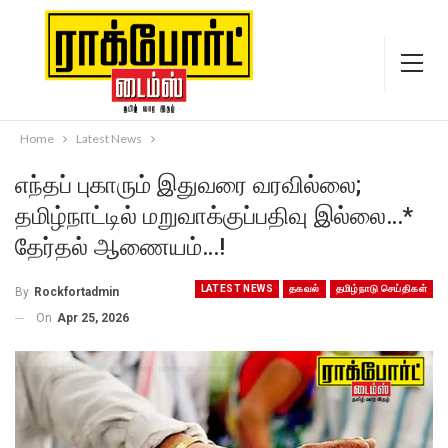
Home
Latest News
எந்தப் புகாரும் இதுவரை வரவில்லை;
தமிழ்நாட்டில் மறுவாக்குப்பதிவு இல்லை…*
தேர்தல் ஆணையம்…!
LATEST NEWS
தகவல்
தமிழ்நாடு செய்திகள்
By
Rockfortadmin
On
Apr 25, 2026