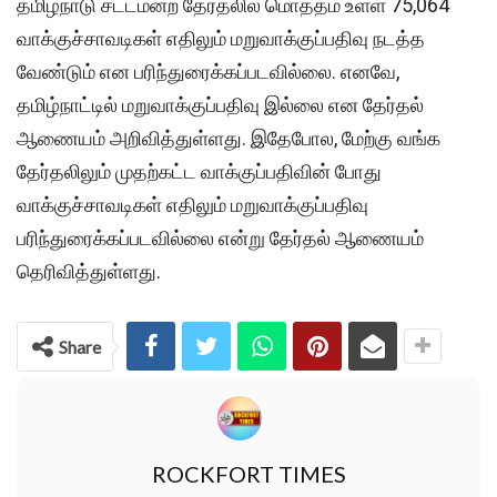
தமிழ்நாடு சட்டமன்ற தேர்தலில் மொத்தம் உள்ள 75,064
வாக்குச்சாவடிகள் எதிலும் மறுவாக்குப்பதிவு நடத்த
வேண்டும் என பரிந்துரைக்கப்படவில்லை. எனவே,
தமிழ்நாட்டில் மறுவாக்குப்பதிவு இல்லை என தேர்தல்
ஆணையம் அறிவித்துள்ளது. இதேபோல, மேற்கு வங்க
தேர்தலிலும் முதற்கட்ட வாக்குப்பதிவின் போது
வாக்குச்சாவடிகள் எதிலும் மறுவாக்குப்பதிவு
பரிந்துரைக்கப்படவில்லை என்று தேர்தல் ஆணையம்
தெரிவித்துள்ளது.
Share
ROCKFORT TIMES