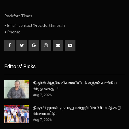
Rockfort Times
• Email: contact@rockforttimes.in
• Phone:
Editors' Picks
திருச்சி அருகே விவசாயியிடம் லஞ்சம் வாங்கிய
விஏஓ கைது…!
Aug 7, 2026
திருச்சி ஜமால் முகமது கல்லூரியில் 75-ம் ஆண்டு
விளையாட்டு…
Aug 7, 2026