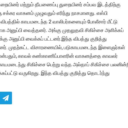
ுறையினர் மற்றும் தீயணைப்பு துறையினர் சம்பவ இடத்திற்கு
 சக்கர வாகனம் முழுவதும் எரிந்து நாசமானது. எஸ்பி
விபத்தில் காயமடைந்த 2 வாலிபர்களையும் போலீசார் மீட்டு
ாக அனுப்பி வைத்தனர். அங்கு முதலுதவி சிகிச்சை அளிக்கப்
ு அனுப்பி வைக்கப் பட்டனர்.இந்த விபத்து குறித்து
ினர். முதற்கட்ட விசாரணையில், படுகாயமடைந்த இளைஞர்கள்
 என்பதும், காவல் கண்காணிப்பாளரின் வாகனத்தை காவலர்
ாயமடைந்து சிகிச்சை பெற்று வந்த அல்தாப் சிகிச்சை பலனின்ற
கப்பட்டு வருகிறது. இந்த விபத்து குறித்து தொடர்ந்து