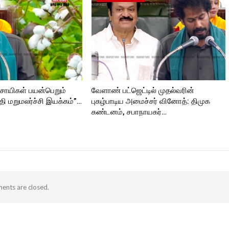
சாயிகள் பயன்பெறும்
வேளாண் பட்ஜெட்டில் முதல்வரின்
தி மறுமலர்ச்சி இயக்கம்”…
புகழ்பாடிய அமைச்சர் வினோத்: திமுக
கண்டனம், சபாநாயகர்…
nts are closed.