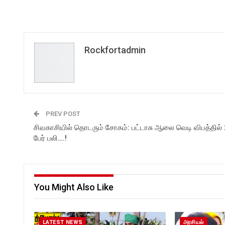
Rockfortadmin
PREV POST
சிவகாசியில் தொடரும் சோகம்: பட்டாசு ஆலை வெடி விபத்தில் 
பேர் பலி….!
You Might Also Like
LATEST NEWS
அரசியல்