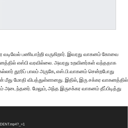
்தர வடிவேல் பணியாற்றி வருகிறார். இவரது வாகனம் கோவை
ாகனத்தில் எஸ்பி வரவில்லை. அவரது உறவினர்கள் வந்ததாக
ல்லார் தூரிப் பாலம் அருகே, எஸ்.பி.வாகனம் சென்றபோது
் மீது மோதி விபத்துள்ளானது. இதில், இரு சக்கர வாகனத்தில்
 அடைந்தனர். மேலும், அந்த இருசக்கர வாகனம் தீப்பிடித்து
ACCIDENT.mp4?_=1