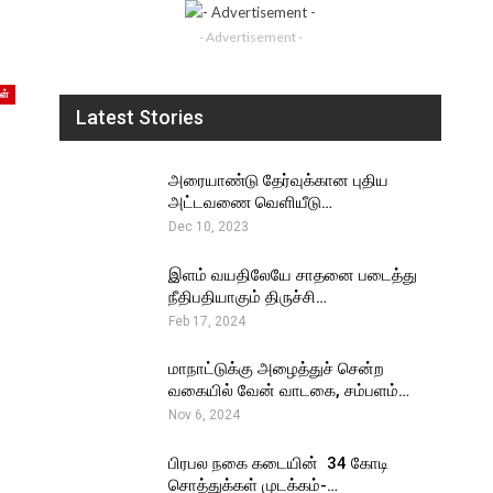
- Advertisement -
ள்
Latest Stories
அரையாண்டு தேர்வுக்கான புதிய
அட்டவணை வெளியீடு…
Dec 10, 2023
இளம் வயதிலேயே சாதனை படைத்து
நீதிபதியாகும் திருச்சி…
Feb 17, 2024
மாநாட்டுக்கு அழைத்துச் சென்ற
வகையில் வேன் வாடகை, சம்பளம்…
Nov 6, 2024
பிரபல நகை கடையின் ₹ 34 கோடி
சொத்துக்கள் முடக்கம்-…