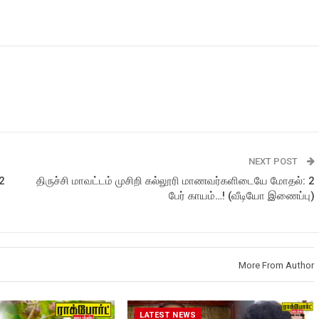
NEXT POST
2
திருச்சி மாவட்டம் முசிறி கல்லூரி மாணவர்களிடையே மோதல்: 2
பேர் காயம்…! (வீடியோ இணைப்பு)
More From Author
LATEST NEWS