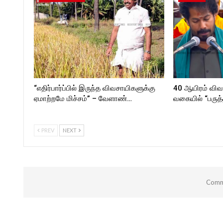
“எதிர்பார்ப்பில் இருந்த விவசாயிகளுக்கு
40 ஆயிரம் விவ
ஏமாற்றமே மிச்சம்” – வேளாண்…
வகையில் “பருத்
PREV
NEXT
Comme