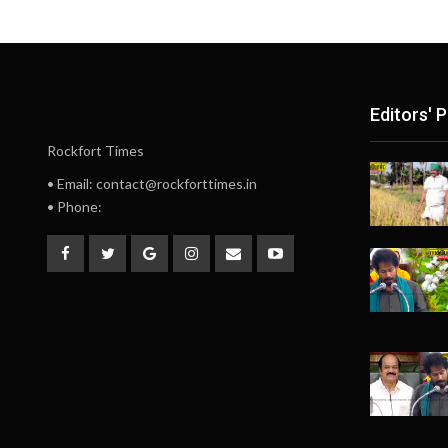
Editors' P
Rockfort Times
• Email: contact@rockforttimes.in
• Phone: