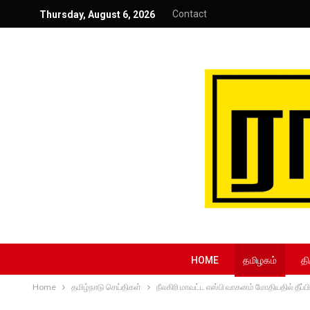
Contact
Thursday, August 6, 2026
HOME
தமிழகம்
தி
Home
தமிழ்நாடு செய்திகள்
நீலகிரி மாவட்ட எஸ்பி வாகனம் மோதியதில் தீப்பிட