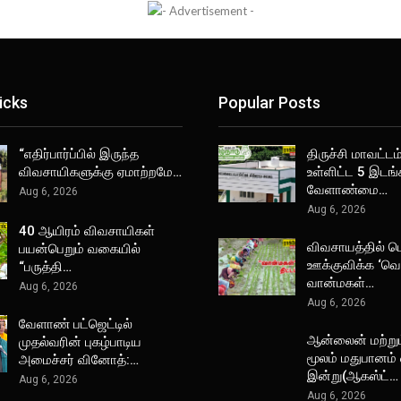
icks
Popular Posts
“எதிர்பார்ப்பில் இருந்த
திருச்சி மாவட்டம்
விவசாயிகளுக்கு ஏமாற்றமே…
உள்ளிட்ட 5 இடங்
வேளாண்மை…
Aug 6, 2026
Aug 6, 2026
40 ஆயிரம் விவசாயிகள்
விவசாயத்தில்
பயன்பெறும் வகையில்
ஊக்குவிக்க ‘வெற
“பருத்தி…
வான்மகள்…
Aug 6, 2026
Aug 6, 2026
வேளாண் பட்ஜெட்டில்
ஆன்லைன் மற்று
முதல்வரின் புகழ்பாடிய
மூலம் மதுபானம்
அமைச்சர் வினோத்:…
இன்று(ஆகஸ்ட்…
Aug 6, 2026
Aug 6, 2026