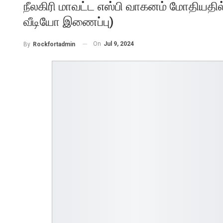
நீலகிரி மாவட்ட எஸ்பி வாகனம் மோதியதில் தீ
வீடியோ இணைப்பு)
On
Jul 9, 2024
By
Rockfortadmin