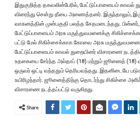
இதுகுறித்த தகவலின்பேரில், மேட்டுப்பாளையம் காவல் த
விரைந்து சென்று தீயை அணைத்தனர். இருந்தாலும், இரு
வாகனத்தின் முன்பகுதி பலத்த சேதமடைந்தது. பின்னர், 
மேட்டுப்பாளையம் அரசு மருத்துவமனைக்கு சிகிச்சைக்க
பட்டு மேல் சிகிச்சைக்காக கோவை அரசு மருத்துவமனைக்க
மேட்டுப்பாளையம் காவல் துறையினர் விசாரணை நடத்த
உதகையை சேர்ந்த அல்தாப் (18) மற்றும் ஜூனைத் (18)
ஒருவர் ஒட்டி வந்ததும் தெரியவந்தது. இதனிடையே படுக
உயிரிழந்தார். ஜூனைத்திற்கு தொடர்ந்து சிகிச்சை அளிக்
விசாரணை நடத்தப்பட்டு வருகிறது.
Share