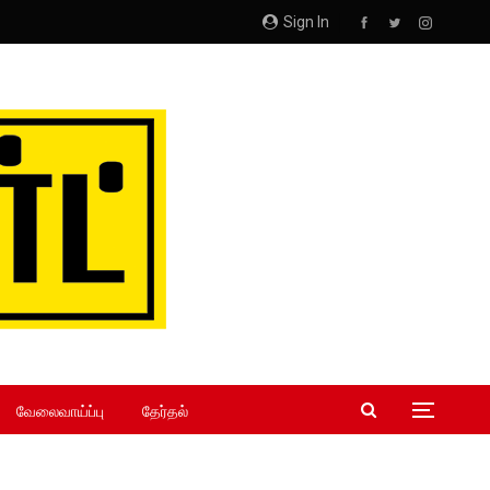
Sign In
வேலைவாய்ப்பு
தேர்தல்