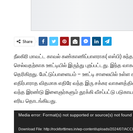
Share
நீலகிரி மாவட்ட காவல் கண்காணிப்பாளராக( எஸ்பி) சுந
செல்வதற்காக ஊட்டியில் இருந்து புறப்பட்டது. இந்த வ
தெரிகிறது. மேட்டுப்பாளையம் – ஊட்டி சாலையில் உள்ள க
எதிர்பாராத விதமாக எதிரே வந்த இரு சக்கர வாகனத்தின
வந்த இரண்டு இளைஞர்களும் தூக்கி வீசப்பட்டு படுகாயம்
எரிய தொடங்கியது.
Video
Media error: Format(s) not supported or source(s) not found
Player
Download File: http://rockforttimes.in/wp-content/uploads/2024/07/