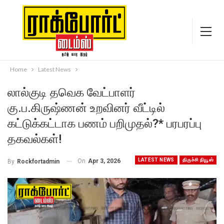
Home
Latest News
லால்குடி தவெக வேட்பாளர்
கு.ப.கிருஷ்ணன் உறவினர் வீட்டில்
கட்டுக்கட்டாக பணம் பறிமுதல்?* பரபரப்பு
தகவல்கள்!
LATEST NEWS
திருச்சி நியூஸ்
On
Apr 3, 2026
By
Rockfortadmin