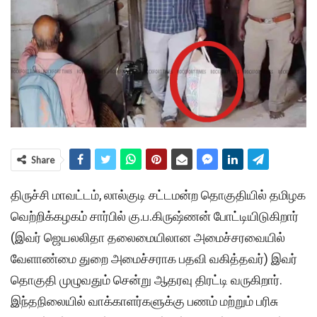
Share
திருச்சி மாவட்டம், லால்குடி சட்டமன்ற தொகுதியில் தமிழக
வெற்றிக்கழகம் சார்பில் கு.ப.கிருஷ்ணன் போட்டியிடுகிறார்
(இவர் ஜெயலலிதா தலைமையிலான அமைச்சரவையில்
வேளாண்மை துறை அமைச்சராக பதவி வகித்தவர்) இவர்
தொகுதி முழுவதும் சென்று ஆதரவு திரட்டி வருகிறார்.
இந்தநிலையில் வாக்காளர்களுக்கு பணம் மற்றும் பரிசு