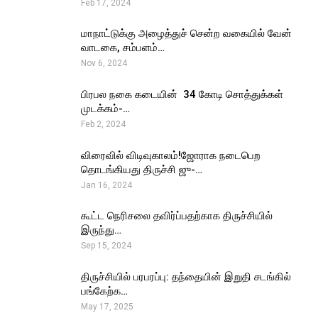
Feb 17, 2024
மாநாட்டுக்கு அழைத்துச் சென்ற வகையில் வேன்
வாடகை, சம்பளம்…
Nov 6, 2024
பிரபல நகை கடையின் ₹ 34 கோடி சொத்துக்கள்
முடக்கம்-…
Feb 2, 2024
விரைவில் விடிவுகாலம்!ஜோராக நடைபெற
தொடங்கியது திருச்சி ஜு-…
Jan 16, 2024
கூட்ட நெரிசலை தவிர்ப்பதற்காக திருச்சியில்
இருந்து…
Sep 15, 2024
திருச்சியில் பரபரப்பு: தந்தையின் இறுதி சடங்கில்
பங்கேற்க…
May 17, 2025