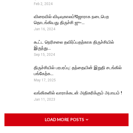
Feb 2, 2024
விரைவில் விடிவுகாலம்!ஜோராக நடைபெற
தொடங்கியது திருச்சி ஜு-…
Jan 16, 2024
கூட்ட நெரிசலை தவிர்ப்பதற்காக திருச்சியில்
இருந்து…
Sep 15, 2024
திருச்சியில் பரபரப்பு: தந்தையின் இறுதி சடங்கில்
பங்கேற்க…
May 17, 2025
வங்கிகளில் வாராக்கடன் அதிகரிக்கும் அபாயம் !
Jan 11, 2023
LOAD MORE POSTS