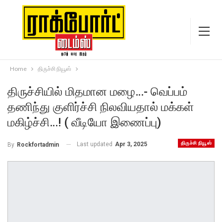
Home
திருச்சி நியூஸ்
திருச்சியில் மிதமான மழை…- வெப்பம்
தணிந்து குளிர்ச்சி நிலவியதால் மக்கள்
மகிழ்ச்சி…! ( வீடியோ இணைப்பு)
திருச்சி நியூஸ்
Last updated
Apr 3, 2025
By
Rockfortadmin