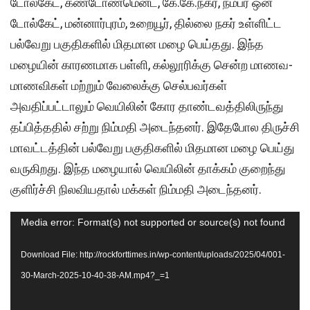
டோல்கேட், கண்டோண்மென்ட், கே.கே.நகர், நம்பர் ஒன்
டோல்கேட், மன்னார்புரம், உறையூர், தில்லை நகர் உள்ளிட்ட
பல்வேறு பகுதிகளில் மிதமான மழை பெய்தது. இந்த
மழையின் காரணமாக பள்ளி, கல்லூரிக்கு சென்ற மாணவ-
மாணவிகள் மற்றும் வேலைக்கு செல்பவர்கள்
அவதிப்பட்டாலும் வெயிலின் கோர தாண்டவத்திலிருந்து
தப்பித்ததில் சற்று நிம்மதி அடைந்தனர். இதேபோல திருச்சி
மாவட்டத்தின் பல்வேறு பகுதிகளில் மிதமான மழை பெய்து
வருகிறது. இந்த மழையால் வெயிலின் தாக்கம் குறைந்து
குளிர்ச்சி நிலவியதால் மக்கள் நிம்மதி அடைந்தனர்.
Video
Media error: Format(s) not supported or source(s) not found
Player
Download File: http://rockforttimes.in/wp-content/uploads/2025/04/001-
30-March-2025-10-40-38-AM.mp4?_=1