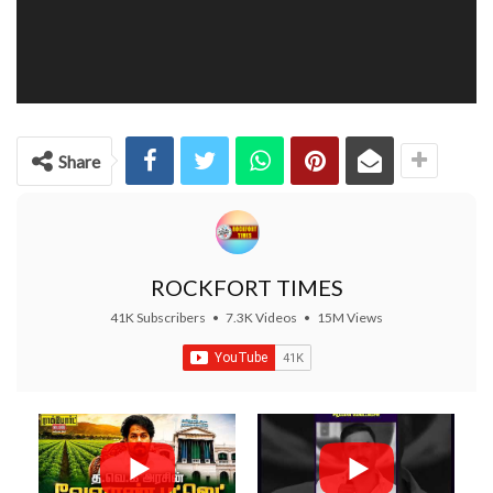
Share
ROCKFORT TIMES
41K Subscribers
•
7.3K Videos
•
15M Views