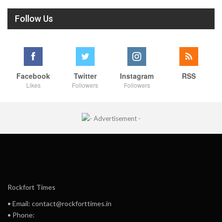
Follow Us
Facebook
Twitter
Instagram
RSS
Likes
Followers
Followers
Rockfort Times
• Email: contact@rockforttimes.in
• Phone: