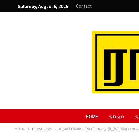
Contact
Saturday, August 8, 2026
HOME
தமிழகம்
தி
Home
Latest News
மதசார்பின்மை காப்போம் மாநாடு-திருச்சியில் நாளை ந