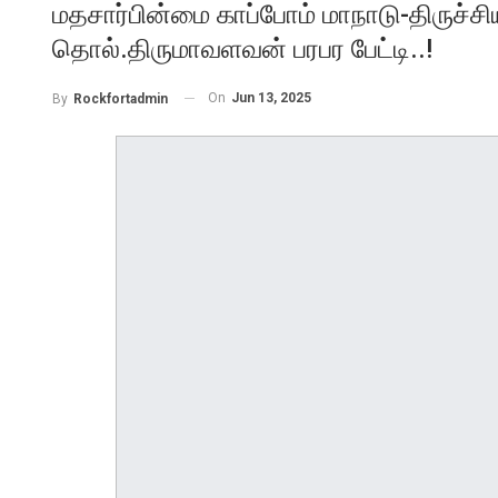
மதசார்பின்மை காப்போம் மாநாடு-திருச்ச
தொல்.திருமாவளவன் பரபர பேட்டி..!
On
Jun 13, 2025
By
Rockfortadmin