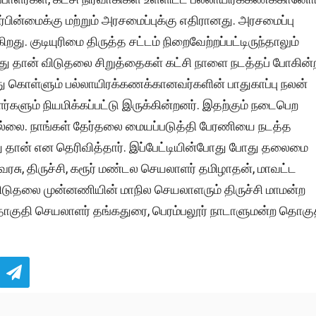
சார்பின்மைக்கு மற்றும் அரசமைப்புக்கு எதிரானது. அரசமைப்பு
ு. குடியுரிமை திருத்த சட்டம் நிறைவேற்றப்பட்டிருந்தாலும்
வது தான் விடுதலை சிறுத்தைகள் கட்சி நாளை நடத்தப் போகின்
து கொள்ளும் பல்லாயிரக்கணக்கானவர்களின் பாதுகாப்பு நலன்
்களும் நியமிக்கப்பட்டு இருக்கின்றனர். இதற்கும் நடைபெற
் இல்லை. நாங்கள் தேர்தலை மையப்படுத்தி பேரணியை நடத்த
து தான் என தெரிவித்தார். இப்பேட்டியின்போது போது தலைமை
சு, திருச்சி, கரூர் மண்டல செயலாளர் தமிழாதன், மாவட்ட
விடுதலை முன்னணியின் மாநில செயலாளரும் திருச்சி மாமன்ற
ற தொகுதி செயலாளர் தங்கதுரை, பெரம்பலூர் நாடாளுமன்ற தொகு