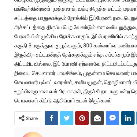
பங்கேற்கின்றனர். முத்தலாக், வக்பு திருத்த சட்டம், மத
சட்டத்தை பாதுகாக்கும் நோக்கில் இப்பேரணி நடைபெறுகிறத
அச்சட்டத்தை திரும்ப பெற வேண்டும் என வலியுறுத்து
பேரணியின் முக்கிய நோக்கமாகும். இப்பேரணியில் கலந்
கருதி 3 மருத்துவ குழுக்களும், 300 தன்னார்வ பணியாளர
இருக்கிற சட்டமன்றத் தேர்தலுக்கும் எந்த சம்பந்தமும
திட்டமிடவில்லை. இப் பேரணி ஏற்கனவே திட்டமிடப்பட்ட
நிலைய செயலாளர் பாலசிங்கம், முதன்மை செயலாளர் பாவர
செயலாளர் புல்லட் லாரன்ஸ், கனியமுதன், தொழிலாளர் 
உறுப்பினருமான என்.பிரபாகரன், திருச்சி நாடாளுமன்
செயலாளர் கிட்டு ஆகியோர் உடன் இருந்தனர்
Share