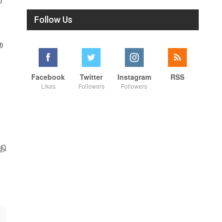
Follow Us
ற
Facebook
Twitter
Instagram
RSS
Likes
Followers
Followers
தி