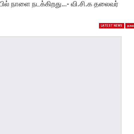
ியில் நாளை நடக்கிறது…- வி.சி.க தலைவர்
LATEST NEWS
தகவ