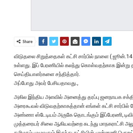
Share
விடுதலை சிறுத்தைகள் கட்சி சார்பில் நாளை ( ஜூன்.14 
உள்ளது. இப் பேரணியில் கலந்து கொள்வதற்காக இன்று த
செய்தியாளர்களை சந்தித்தார்.
அப்போது அவர் பேசியதாவது.,
அகில இந்திய அளவில் அனைத்து தரப்பு ஜனநாயக சக்திக
அரைகூவல் விடுவதற்காகத்தான் எங்கள் கட்சி சார்பில்
அண்ணா ஸ்டேடியம் அருகே தொடங்கும் இப்பேரணி, டிவிஎஸ
முத்தரையர் சிலை ஆகியவற்றை கடந்து மாநகராட்சி அ
தமிழகம் முழுவதும் இருந்து கட்சியின் முன்னணி பொறுப்