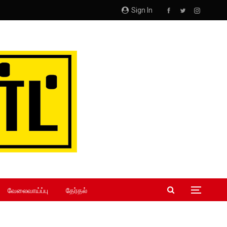
Sign In
வேலைவாய்ப்பு
தேர்தல்