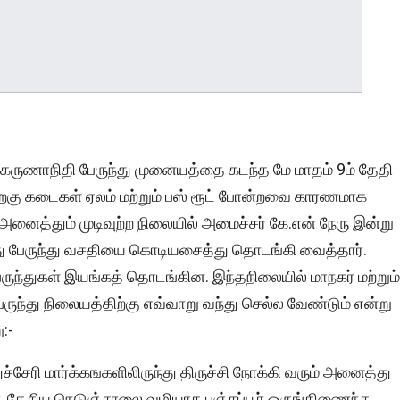
ஞர் கருணாநிதி பேருந்து முனையத்தை கடந்த மே மாதம் 9ம் தேதி
பிறகு கடைகள் ஏலம் மற்றும் பஸ் ரூட் போன்றவை காரணமாக
னைத்தும் முடிவுற்ற நிலையில் அமைச்சர் கே.என் நேரு இன்று
து பேருந்து வசதியை கொடியசைத்து தொடங்கி வைத்தார்.
ேருந்துகள் இயங்கத் தொடங்கின. இந்தநிலையில் மாநகர் மற்றும்
பேருந்து நிலையத்திற்கு எவ்வாறு வந்து செல்ல வேண்டும் என்று
:-
 புதுச்சேரி மார்க்கஙகளிலிருந்து திருச்சி நோக்கி வரும் அனைத்து
ை, தேசிய நெடுஞ்சாலை வழியாக பஞ்சப்பூர் ஒருங்கிணைந்த