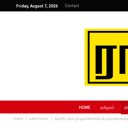
Contact
Friday, August 7, 2026
HOME
தமிழகம்
தி
Home
Latest News
திருச்சி, பஞ்சப்பூர் ஒருங்கிணைந்த பேருந்து நிலையத்த