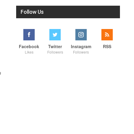
Follow Us
Facebook
Twitter
Instagram
RSS
Likes
Followers
Followers
ய