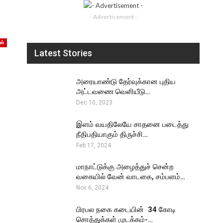
- Advertisement -
ஸ்
Latest Stories
அரையாண்டு தேர்வுக்கான புதிய
அட்டவணை வெளியீடு…
Dec 10, 2023
இளம் வயதிலேயே சாதனை படைத்து
நீதிபதியாகும் திருச்சி…
Feb 17, 2024
மாநாட்டுக்கு அழைத்துச் சென்ற
வகையில் வேன் வாடகை, சம்பளம்…
Nov 6, 2024
பிரபல நகை கடையின் ₹ 34 கோடி
சொத்துக்கள் முடக்கம்-…