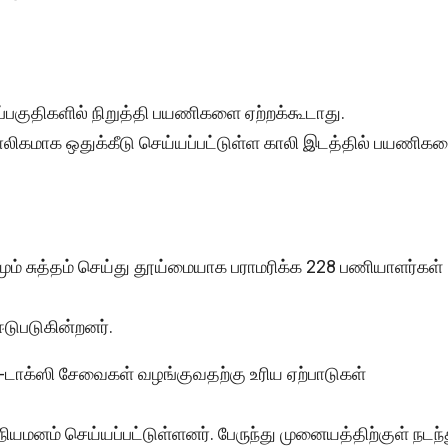
ுப்பகுதிகளில் நிறுத்தி பயணிகளை ஏற்றக்கூடாது.
காலிகமாக ஒதுக்கீடு செய்யப்பட்டுள்ள காலி இடத்தில் பயணிக
ும் சுத்தம் செய்து தூய்மையாக பராமரிக்க 228 பணியாளர்கள்
ஈடுபடுகின்றனர்.
-டாக்ஸி சேவைகள் வழங்குவதற்கு உரிய ஏற்பாடுகள்
ியமனம் செய்யப்பட்டுள்ளனர். பேருந்து முனையத்திற்குள் நடந்