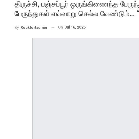
திருச்சி, பஞ்சப்பூர் ஒருங்கிணைந்த பேருந்
பேருந்துகள் எவ்வாறு செல்ல வேண்டும்… “ர
On
Jul 16, 2025
By
Rockfortadmin