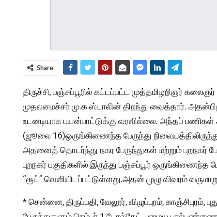
Share
திருச்சி, பஞ்சப்பூரில் கட்டப்பட்ட முத்தமிழறிஞர் கலை
முதலமைச்சர் மு.க.ஸ்டாலின் திறந்து வைத்தார். அதன்
உடனடியாக பயன்பாட்டுக்கு வரவில்லை. அந்தப் பணிகள் அ
(ஜூலை 16)ஒருங்கிணைந்த பேருந்து நிலையத்திலிருந்
அதனைத் தொடர்ந்து நகர பேருந்துகள் மற்றும் புறநகர் ப
புறநகர் பகுதிகளில் இருந்து பஞ்சப்பூர் ஒருங்கிணைந்த 
“ரூட்” வெளியிடப்பட்டுள்ளது.அதன் முழு விவரம் வருமாறு
* சென்னை, திருப்பதி, வேலூர், விழுப்புரம், காஞ்சிபுரம்,
பேருந்துகளும் நெம்பர் 1 டோல்கேட், பழைய பால்பண்ண