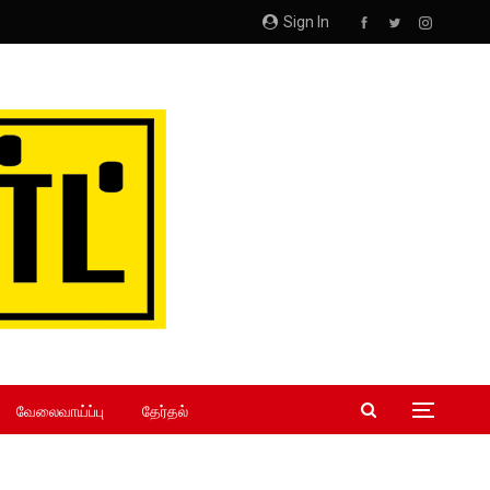
Sign In
வேலைவாய்ப்பு
தேர்தல்