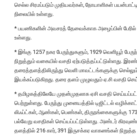
செல்ல சிரமப்படும் முதியவர்கள், நோயாளிகள் பயன்பாட
நிலையில் உள்ளது.
* பயணிகளின் அவசரத் தேவைக்காக அழைப்பின் பேரில் (On
உள்ளது.
* இங்கு 1257 நகர பேருந்துகளும், 1929 வெளியூர் பேருந
நிறுத்தும் வகையில் வசதி ஏற்படுத்தப்பட்டுள்ளது. இ
தரைத்தளத்திலிருந்து வெளி மாவட்டங்களுக்கு செல்லும் 
இயக்கப்படுகிறது. தரை தளம் முழுவதும் ஏ.சி வசதி செய்
* தமிழகத்திலேயே முதன்முதலாக ஏசி வசதி செய்யப்பட்
பெற்றுள்ளது. பேருந்து முனையத்தில் டிஜிட்டல் வழிக்காட
லிஃப்ட்கள், ஆண்கள், பெண்கள், திருநங்கைகளுக்கு 173 கழ
பல்வேறு வசதிகள் செய்யப்பட்டுள்ளது. அண்டர் கிரவுண
தளத்தில் 216 கார், 391 இருசக்கர வாகனங்கள் நிறுத்த 