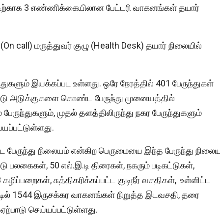
்டிற்காக 3 எண்ணிக்கையிலான பேட்டரி வாகனங்கள் தயார்
 call) மருத்துவர் குழு (Health Desk) தயார் நிலையில்
்துகளும் இயக்கப்பட உள்ளது. ஒரே நேரத்தில் 401 பேருந்துகள்
ரண்டு அடுக்குகளை கொண்ட பேருந்து முனையத்தில்
பேருந்துகளும், முதல் தளத்திலிருந்து நகர பேருந்துகளும்
யப்பட்டுள்ளது.
ட பேருந்து நிலையம் என்கிற பெருமையை இந்த பேருந்து நிலைய
்டு பலகைகள், 50 எல்.இ.டி திரைகள், நகரும் படிகட்டுகள்,
ிப்பறைகள், சுத்திகரிக்கப்பட்ட குடிநீர் வசதிகள், உள்ளிட்ட
்டில் 1544 இருசக்கர வாகனங்கள் நிறுத்த இடவசதி, தரை
ஏற்பாடு செய்யப்பட்டுள்ளது.