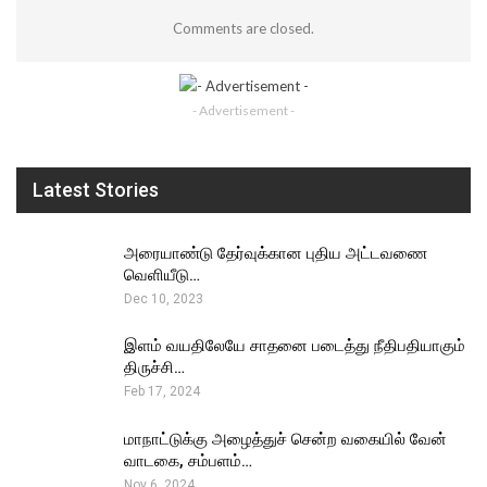
Comments are closed.
- Advertisement -
Latest Stories
அரையாண்டு தேர்வுக்கான புதிய அட்டவணை
வெளியீடு…
Dec 10, 2023
இளம் வயதிலேயே சாதனை படைத்து நீதிபதியாகும்
திருச்சி…
Feb 17, 2024
மாநாட்டுக்கு அழைத்துச் சென்ற வகையில் வேன்
வாடகை, சம்பளம்…
Nov 6, 2024