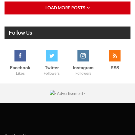
LOAD MORE POSTS
Follow Us
Facebook
Twitter
Instagram
RSS
Likes
Followers
Followers