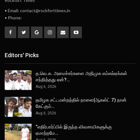
Rockfort Times
• Email: contact@rockforttimes.in
• Phone:
Editors' Picks
த.வெ.க. அமைச்சர்களை அதிமுக எம்எல்ஏக்கள்
சந்தித்தது ஏன்?…
Aug 6, 2026
தமிழக சட்டமன்றத்தில் நாளை(ஆகஸ்ட் 7) நான்
கேட்கும்…
Aug 6, 2026
“எதிர்பார்ப்பில் இருந்த விவசாயிகளுக்கு
ஏமாற்றமே…
Aug 6, 2026