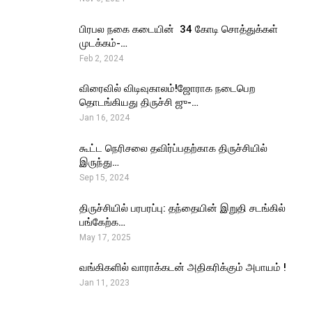
பிரபல நகை கடையின் ₹ 34 கோடி சொத்துக்கள்
முடக்கம்-…
Feb 2, 2024
விரைவில் விடிவுகாலம்!ஜோராக நடைபெற
தொடங்கியது திருச்சி ஜு-…
Jan 16, 2024
கூட்ட நெரிசலை தவிர்ப்பதற்காக திருச்சியில்
இருந்து…
Sep 15, 2024
திருச்சியில் பரபரப்பு: தந்தையின் இறுதி சடங்கில்
பங்கேற்க…
May 17, 2025
வங்கிகளில் வாராக்கடன் அதிகரிக்கும் அபாயம் !
Jan 11, 2023