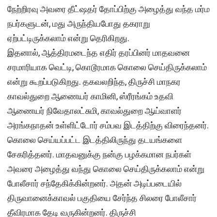
நேற்றிரவு அவரை தீட்ஷதர் தோப்பிற்கு அழைத்து வந்த மர்ம
நபர்களுடன், மது அருந்தியபோது தகராறு
ஏற்பட்டிருக்கலாம் என்று தெரிகிறது.
இதனால், ஆத்திரமடைந்த எதிர் தரப்பினர் மாதவனை
சரமாரியாக வெட்டி, கொடூரமாக கொலை செய்திருக்கலாம்
என்று கூறப்படுகிறது. தகவலறிந்த, திருச்சி மாநகர
காவல்துறை ஆணையர் காமினி, ஸ்ரீரங்கம் உதவி
ஆணையர் நிவேதாலட்சுமி, காவல்துறை ஆய்வாளர்
அரங்கநாதன் உள்ளிட்டோர் சம்பவ இடத்திற்கு விரைந்தனர்.
கொலை செய்யப்பட்ட இடத்திலிருந்து தடயங்களை
சேகரித்தனர். மாதவனுக்கு நன்கு பழக்கமான நபர்கள்
அவரை அழைத்து வந்து கொலை செய்திருக்கலாம் என்று
போலீசார் சந்தேகிக்கின்றனர். அதன் அடிப்படையில்
திருவானைக்காவல் பகுதியை சேர்ந்த சிலரை போலீசார்
தீவிரமாக தேடி வருகின்றனர். திருச்சி