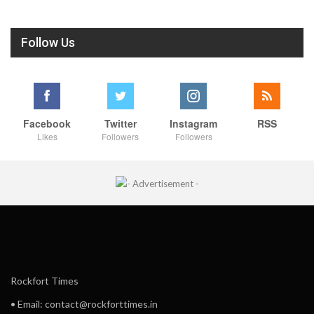
Follow Us
Facebook
Twitter
Instagram
RSS
Likes
Followers
Followers
Rockfort Times
• Email: contact@rockforttimes.in