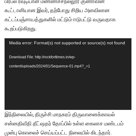
பிரபல ரவுடியான மண்ணச்சநல்லூர் குணாவின்
கூட்டாளியான இவர், தற்போது சிறிய அளவிலான
கட்டப்பஞ்சாயத்துகளில் மட்டும் ஈடுபட்டு வருவதாக
கூறப்படுகிறது.
Video
Media error: Format(s) not supported or source(s) not found
Player
Download File: http://rockforttimes.in/wp-
content/uploads/2024/01/Sequence-01.mp4?_=1
இந்நிலையில், திருச்சி மாநகரம் திருவானைக்காவல்
சன்னதிவீதி தீட்ஷதர் தோப்பில் உள்ள கைலாச மண்டபம்
முன்பு கொலைச் செய்யப்பட்ட நிலையில் கிடந்தார்.