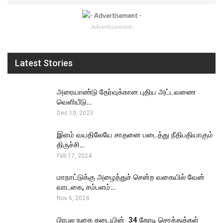
- Advertisement -
Latest Stories
அரையாண்டு தேர்வுக்கான புதிய அட்டவணை
வெளியீடு…
Dec 10, 2023
இளம் வயதிலேயே சாதனை படைத்து நீதிபதியாகும்
திருச்சி…
Feb 17, 2024
மாநாட்டுக்கு அழைத்துச் சென்ற வகையில் வேன்
வாடகை, சம்பளம்…
Nov 6, 2024
பிரபல நகை கடையின் ₹ 34 கோடி சொத்துக்கள்