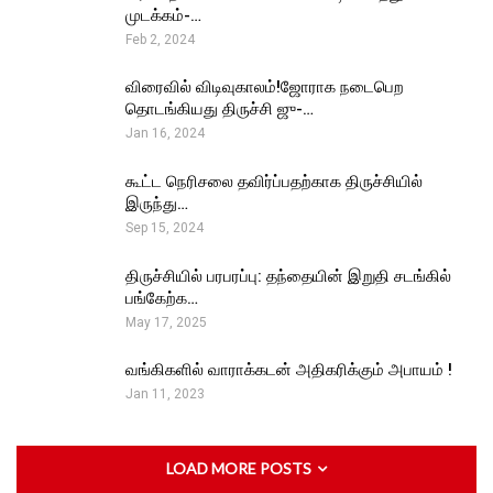
முடக்கம்-…
Feb 2, 2024
விரைவில் விடிவுகாலம்!ஜோராக நடைபெற
தொடங்கியது திருச்சி ஜு-…
Jan 16, 2024
கூட்ட நெரிசலை தவிர்ப்பதற்காக திருச்சியில்
இருந்து…
Sep 15, 2024
திருச்சியில் பரபரப்பு: தந்தையின் இறுதி சடங்கில்
பங்கேற்க…
May 17, 2025
வங்கிகளில் வாராக்கடன் அதிகரிக்கும் அபாயம் !
Jan 11, 2023
LOAD MORE POSTS