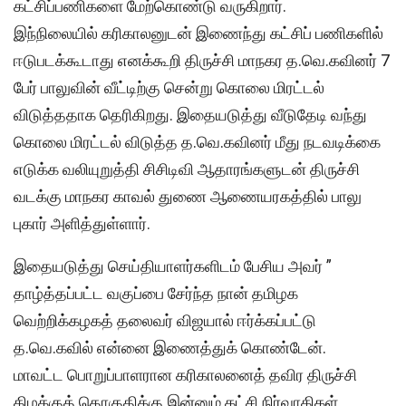
கட்சிப்பணிகளை மேற்கொண்டு வருகிறார்.
இந்நிலையில் கரிகாலனுடன் இணைந்து கட்சிப் பணிகளில்
ஈடுபடக்கூடாது எனக்கூறி திருச்சி மாநகர த.வெ.கவினர் 7
பேர் பாலுவின் வீட்டிற்கு சென்று கொலை மிரட்டல்
விடுத்ததாக தெரிகிறது. இதையடுத்து வீடுதேடி வந்து
கொலை மிரட்டல் விடுத்த த.வெ.கவினர் மீது நடவடிக்கை
எடுக்க வலியுறுத்தி சிசிடிவி ஆதாரங்களுடன் திருச்சி
வடக்கு மாநகர காவல் துணை ஆணையரகத்தில் பாலு
புகார் அளித்துள்ளார்.
இதையடுத்து செய்தியாளர்களிடம் பேசிய அவர் ”
தாழ்த்தப்பட்ட வகுப்பை சேர்ந்த நான் தமிழக
வெற்றிக்கழகத் தலைவர் விஜயால் ஈர்க்கப்பட்டு
த.வெ.கவில் என்னை இணைத்துக் கொண்டேன்.
மாவட்ட பொறுப்பாளரான கரிகாலனைத் தவிர திருச்சி
கிழக்குத் தொகுதிக்கு இன்னும் கட்சி நிர்வாகிகள்