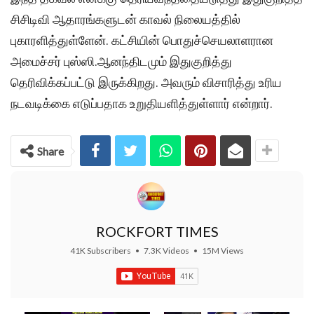
சிசிடிவி ஆதாரங்களுடன் காவல் நிலையத்தில்
புகாரளித்துள்ளேன். கட்சியின் பொதுச்செயலாளரான
அமைச்சர் புஸ்ஸி.ஆனந்திடமும் இதுகுறித்து
தெரிவிக்கப்பட்டு இருக்கிறது. அவரும் விசாரித்து உரிய
நடவடிக்கை எடுப்பதாக உறுதியளித்துள்ளார் என்றார்.
Share
ROCKFORT TIMES
41K Subscribers
•
7.3K Videos
•
15M Views