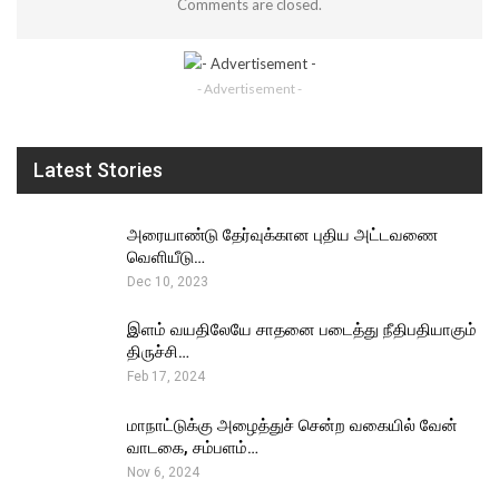
Comments are closed.
- Advertisement -
Latest Stories
அரையாண்டு தேர்வுக்கான புதிய அட்டவணை
வெளியீடு…
Dec 10, 2023
இளம் வயதிலேயே சாதனை படைத்து நீதிபதியாகும்
திருச்சி…
Feb 17, 2024
மாநாட்டுக்கு அழைத்துச் சென்ற வகையில் வேன்
வாடகை, சம்பளம்…
Nov 6, 2024