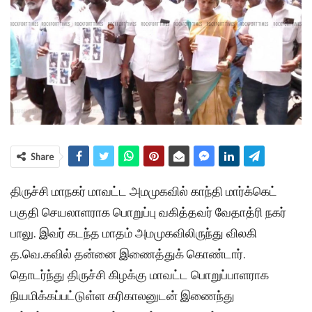
Share
திருச்சி மாநகர் மாவட்ட அமமுகவில் காந்தி மார்க்கெட்
பகுதி செயலாளராக பொறுப்பு வகித்தவர் வேதாத்ரி நகர்
பாலு. இவர் கடந்த மாதம் அமமுகவிலிருந்து விலகி
த.வெ.கவில் தன்னை இணைத்துக் கொண்டார்.
தொடர்ந்து திருச்சி கிழக்கு மாவட்ட பொறுப்பாளராக
நியமிக்கப்பட்டுள்ள கரிகாலனுடன் இணைந்து