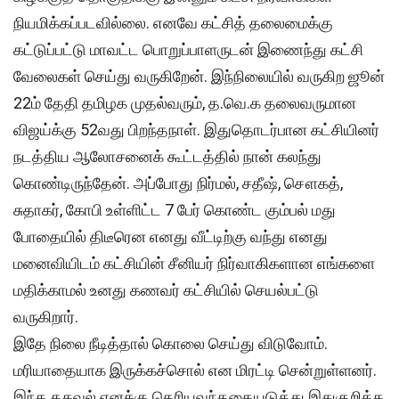
நியமிக்கப்படவில்லை. எனவே கட்சித் தலைமைக்கு
கட்டுப்பட்டு மாவட்ட பொறுப்பாளருடன் இணைந்து கட்சி
வேலைகள் செய்து வருகிறேன். இந்நிலையில் வருகிற ஜூன்
22ம் தேதி தமிழக முதல்வரும், த.வெ.க தலைவருமான
விஜய்க்கு 52வது பிறந்தநாள். இதுதொடர்பான கட்சியினர்
நடத்திய ஆலோசனைக் கூட்டத்தில் நான் கலந்து
கொண்டிருந்தேன். அப்போது நிர்மல், சதீஷ், சௌகத்,
சுதாகர், கோபி உள்ளிட்ட 7 பேர் கொண்ட கும்பல் மது
போதையில் திடீரென எனது வீட்டிற்கு வந்து எனது
மனைவியிடம் கட்சியின் சீனியர் நிர்வாகிகளான எங்களை
மதிக்காமல் உனது கணவர் கட்சியில் செயல்பட்டு
வருகிறார்.
இதே நிலை நீடித்தால் கொலை செய்து விடுவோம்.
மரியாதையாக இருக்கச்சொல் என மிரட்டி சென்றுள்ளனர்.
இந்த தகவல் எனக்கு தெரியவந்ததையடுத்து இதுகுறித்த