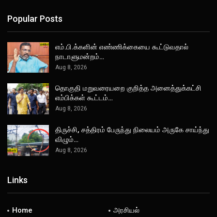
Popular Posts
எம்.பி.க்களின் எண்ணிக்கையை கூட்டுவதால்
நாடாளுமன்றம்…
Aug 8, 2026
தொகுதி மறுவரையறை குறித்த அனைத்துக்கட்சி
எம்பிக்கள் கூட்டம்…
Aug 8, 2026
திருச்சி, சத்திரம் பேருந்து நிலையம் அருகே சாய்ந்து
விழும்…
Aug 8, 2026
Links
Home
அரசியல்