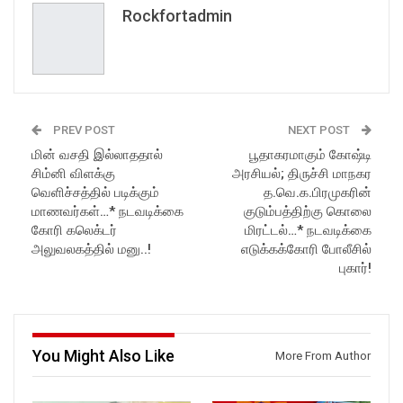
Rockfortadmin
PREV POST
NEXT POST
மின் வசதி இல்லாததால்
பூதாகரமாகும் கோஷ்டி
சிம்னி விளக்கு
அரசியல்; திருச்சி மாநகர
வெளிச்சத்தில் படிக்கும்
த.வெ.க.பிரமுகரின்
மாணவர்கள்…* நடவடிக்கை
குடும்பத்திற்கு கொலை
கோரி கலெக்டர்
மிரட்டல்…* நடவடிக்கை
அலுவலகத்தில் மனு..!
எடுக்கக்கோரி போலீசில்
புகார்!
You Might Also Like
More From Author