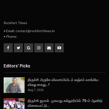
Rockfort Times
• Email: contact@rockforttimes.in
• Phone:
Editors' Picks
திருச்சி அருகே விவசாயியிடம் லஞ்சம் வாங்கிய
விஏஓ கைது…!
Aug 7, 2026
திருச்சி ஜமால் முகமது கல்லூரியில் 75-ம் ஆண்டு
விளையாட்டு…