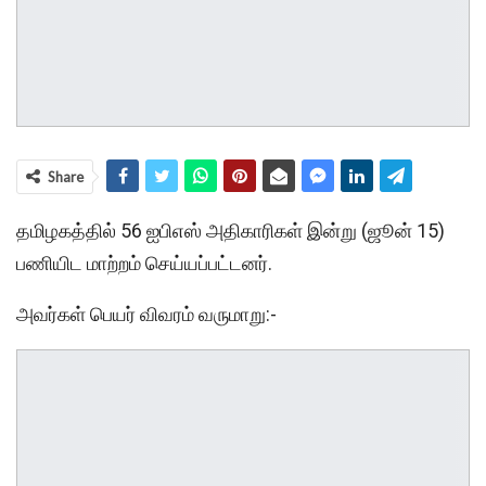
Share
தமிழகத்தில் 56 ஐபிஎஸ் அதிகாரிகள் இன்று (ஜூன் 15)
பணியிட மாற்றம் செய்யப்பட்டனர்.
அவர்கள் பெயர் விவரம் வருமாறு:-