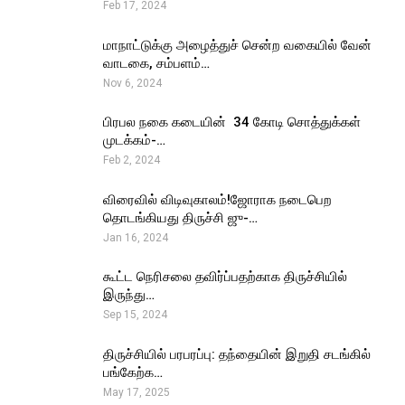
Feb 17, 2024
மாநாட்டுக்கு அழைத்துச் சென்ற வகையில் வேன்
வாடகை, சம்பளம்…
Nov 6, 2024
பிரபல நகை கடையின் ₹ 34 கோடி சொத்துக்கள்
முடக்கம்-…
Feb 2, 2024
விரைவில் விடிவுகாலம்!ஜோராக நடைபெற
தொடங்கியது திருச்சி ஜு-…
Jan 16, 2024
கூட்ட நெரிசலை தவிர்ப்பதற்காக திருச்சியில்
இருந்து…
Sep 15, 2024
திருச்சியில் பரபரப்பு: தந்தையின் இறுதி சடங்கில்
பங்கேற்க…
May 17, 2025