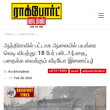
Home
Latest News
ஆந்திராவில் பட்டாசு ஆலையில் பயங்கர
வெடி விபத்து: 18 பேர் பலி…! (பதை,
பதைக்க வைக்கும் வீடியோ இணைப்பு)
LATEST NEWS
தகவல்
தமிழ்நாடு செய்திகள்
By
Rockfortadmin
On
Feb 28, 2026