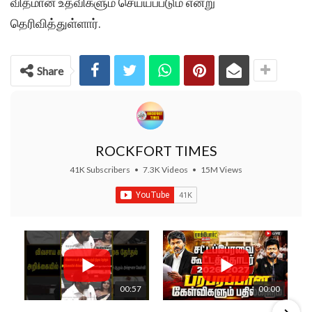
விதமான உதவிகளும் செய்யப்படும் என்று
தெரிவித்துள்ளார்.
Share
ROCKFORT TIMES
41K Subscribers
•
7.3K Videos
•
15M Views
00:57
00:00