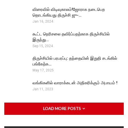
விரைவில் விடிவுகாலம்!ஜோராக நடைபெற
தொடங்கியது திருச்சி ஜு-…
Jan 16, 2024
கூட்ட நெரிசலை தவிர்ப்பதற்காக திருச்சியில்
இருந்து…
Sep 15, 2024
திருச்சியில் பரபரப்பு: தந்தையின் இறுதி சடங்கில்
பங்கேற்க…
May 17, 2025
வங்கிகளில் வாராக்கடன் அதிகரிக்கும் அபாயம் !
Jan 11, 2023
LOAD MORE POSTS