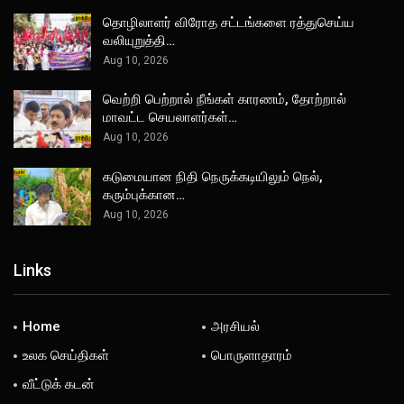
தொழிலாளர் விரோத சட்டங்களை ரத்துசெய்ய
வலியுறுத்தி…
Aug 10, 2026
வெற்றி பெற்றால் நீங்கள் காரணம், தோற்றால்
மாவட்ட செயலாளர்கள்…
Aug 10, 2026
கடுமையான நிதி நெருக்கடியிலும் நெல்,
கரும்புக்கான…
Aug 10, 2026
Links
Home
அரசியல்
உலக செய்திகள்
பொருளாதாரம்
வீட்டுக் கடன்