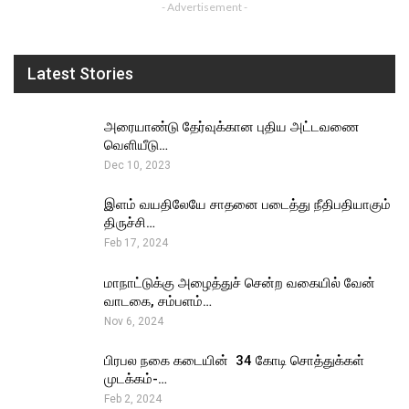
- Advertisement -
Latest Stories
அரையாண்டு தேர்வுக்கான புதிய அட்டவணை
வெளியீடு…
Dec 10, 2023
இளம் வயதிலேயே சாதனை படைத்து நீதிபதியாகும்
திருச்சி…
Feb 17, 2024
மாநாட்டுக்கு அழைத்துச் சென்ற வகையில் வேன்
வாடகை, சம்பளம்…
Nov 6, 2024
பிரபல நகை கடையின் ₹ 34 கோடி சொத்துக்கள்
முடக்கம்-…
Feb 2, 2024