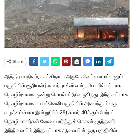
Share
ஆந்திர மாநிலம், காக்கிநாடா அருகே வெட்லபாலம் எனும்
பகுதியில் சூரியஸ்ரீ ஃபயர் ராக்ஸ் என்ற பெயரில் பட்டாசு
தொழிற்சாலை ஒன்று செயல்பட்டு வருகிறது. இந்த பட்டாசு
தொழிற்சாலை வயல்வெளி பகுதியில் அமைந்துள்ளது.
வழக்கம்போல இன்று( பிப்.28) சுமார் 40க்கும் மேற்பட்ட
தொழிலாளர்கள் வேலை பார்த்துக் கொண்டிருந்தனர்.
இந்நிலையில் இந்த பட்டாசு ஆலையின் ஒரு பகுதியில்