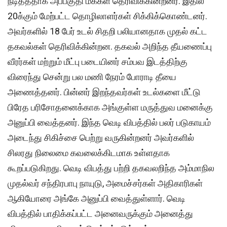
நீடித்ததாக அப்பகுதி மக்கள் தெரிவிக்கின்றனர். இதில்
20க்கும் மேற்பட்ட தொழிலாளர்கள் சிக்கிக்கொண்டனர்.
அவர்களில் 18 பேர் உடல் சிதறி பலியானதாக முதல் கட்ட
தகவல்கள் தெரிவிக்கின்றன. தகவல் அறிந்த தீயணைப்பு
வீரர்கள் மற்றும் மீட்பு படையினர் சம்பவ இடத்திற்கு
விரைந்து சென்று பல மணி நேரம் போராடி தீயை
அணைத்தனர். பின்னர் இறந்தவர்கள் உடல்களை மீட்டு
பிரேத பரிசோதனைக்காக அங்குள்ள மருத்துவ மனைக்கு
அனுப்பி வைத்தனர். இந்த வெடி விபத்தில் பலர் படுகாயம்
அடைந்து சிகிச்சை பெற்று வருகின்றனர் அவர்களில்
சிலரது நிலைமை கவலைக்கிடமாக உள்ளதாக
கூறப்படுகிறது. வெடி விபத்து பற்றி தகவலறிந்த அம்மாநில
முதல்வர் சந்திரபாபு நாயுடு, அமைச்சர்கள் அதிகாரிகள்
ஆகியோரை அங்கே அனுப்பி வைத்துள்ளார். வெடி
விபத்தில் பாதிக்கப்பட்ட அனைவருக்கும் அனைத்து