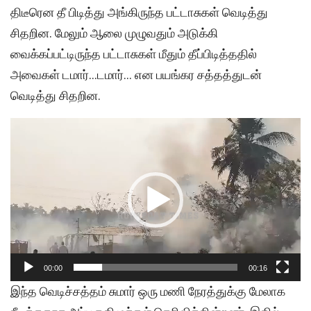
திடீரென தீ பிடித்து அங்கிருந்த பட்டாசுகள் வெடித்து
சிதறின. மேலும் ஆலை முழுவதும் அடுக்கி
வைக்கப்பட்டிருந்த பட்டாசுகள் மீதும் தீப்பிடித்ததில்
அவைகள் டமார்…டமார்… என பயங்கர சத்தத்துடன்
வெடித்து சிதறின.
Video
Player
00:00
00:16
இந்த வெடிச்சத்தம் சுமார் ஒரு மணி நேரத்துக்கு மேலாக