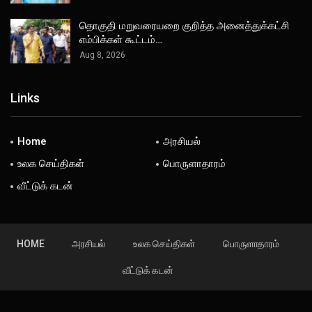
தொகுதி மறுவரையறை குறித்த அனைத்துக்கட்சி
எம்பிக்கள் கூட்டம்…
Aug 8, 2026
Links
Home
அரசியல்
உலக செய்திகள்
பொருளாதாரம்
வீட்டுக் கடன்
HOME
அரசியல்
உலக செய்திகள்
பொருளாதாரம்
வீட்டுக் கடன்