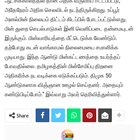
ஆட்சிக்காலத்தில் தான் அதிக வருவாய் ஈட்டப்பட்டு,
அதேநேரம் அதிக செலவிடல் நடந்திருக்கிறது. உப்பூர்
அனல்மின் நிலையம் திட்டம் கிடப்பில் போடப்பட்டுள்ளது.
மின் துறை செயல்பாடுகள் இனி வெளிப்படை தன்மையுடன்
இருக்கும். மின்வாரியத்தை மீட்டெடுக்க வேண்டும்.
தற்போது கடன் வாங்காமல் நிலைமையை சமாளிக்க
முடியாது. இந்த ஆண்டு மின்கட்டணத்தை உயர்த்தப்
போவதில்லை. தமிழகத்தின் மின்சேமிப்பு திறனை
அதிகரிக்க நடவடிக்கை எடுக்கப்படும். திமுக 50
ஆண்டுகளாக விஞ்ஞான ஊழல் செய்தனர். அதையும்
கண்டுபிடிப்போம்.” இவ்வாறு அவர் தெரிவித்துள்ளார்.
Share