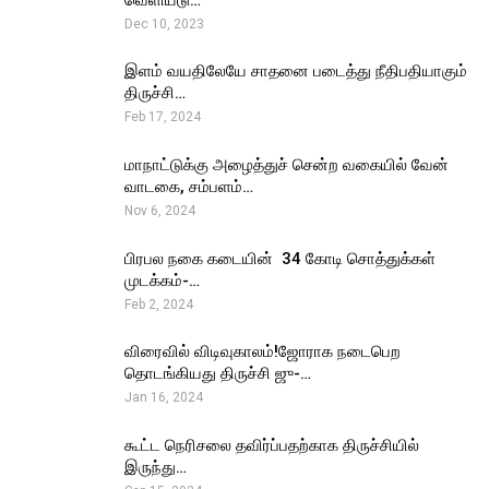
Dec 10, 2023
இளம் வயதிலேயே சாதனை படைத்து நீதிபதியாகும்
திருச்சி…
Feb 17, 2024
மாநாட்டுக்கு அழைத்துச் சென்ற வகையில் வேன்
வாடகை, சம்பளம்…
Nov 6, 2024
பிரபல நகை கடையின் ₹ 34 கோடி சொத்துக்கள்
முடக்கம்-…
Feb 2, 2024
விரைவில் விடிவுகாலம்!ஜோராக நடைபெற
தொடங்கியது திருச்சி ஜு-…
Jan 16, 2024
கூட்ட நெரிசலை தவிர்ப்பதற்காக திருச்சியில்
இருந்து…