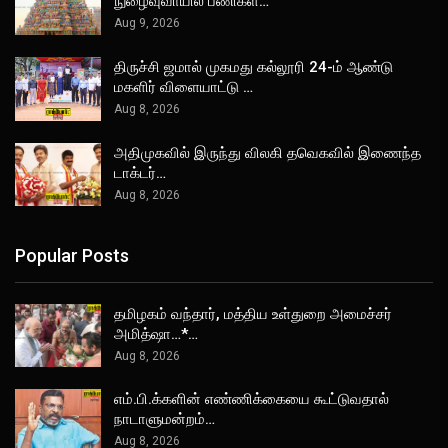
நுழைவுவாயில் பணிகள்…
Aug 9, 2026
திருச்சி ஜமால் முகமது கல்லூரி 24-ம் ஆண்டு
மகளிர் விளையாட்டு …
Aug 8, 2026
அதிமுகவில் இருந்து விலகி தவெகவில் இணைந்த
டாக்டர்…
Aug 8, 2026
Popular Posts
தமிழகம் வந்தார், மத்திய உள்துறை அமைச்சர்
அமித்ஷா…*…
Aug 8, 2026
எம்.பி.க்களின் எண்ணிக்கையை கூட்டுவதால்
நாடாளுமன்றம்…
Aug 8, 2026