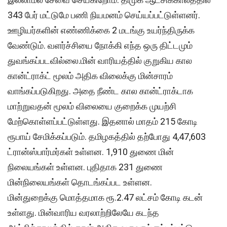
343 பேர் மட்டுமே பணி நியமனம் செய்யப்பட்டுள்ளனர்.
ஊழியர்களின் எண்ணிக்கை 2 மடங்கு உயர்ந்திருக்க
வேண்டும். வளர்ச்சியை நோக்கி எந்த ஒரு திட்டமும்
துவங்கப்படவில்லை.மின் வாரியத்தில் குறுகிய கால
கான்ட்ராக்ட் மூலம் அதிக விலைக்கு மின்சாரம்
வாங்கப்படுகிறது. அதை நீண்ட கால கான்ட்ராக்டாக
மாற்றுவதன் மூலம் விலையை குறைக்க முயற்சி
மேற்கொள்ளப்பட்டுள்ளது. இதனால் மாதம் 215 கோடி
ரூபாய் சேமிக்கப்படும். தமிழகத்தில் தற்போது 4,47,603
ட்ரான்ஸ்பார்மர்கள் உள்ளன. 1,910 துணை மின்
நிலையங்கள் உள்ளன. புதிதாக 231 துணை
மின்நிலையங்கள் தொடங்கப்பட உள்ளன.
மின்துறைக்கு மொத்தமாக ரூ.2.47 லட்சம் கோடி கடன்
உள்ளது. மின்வாரிய வரலாற்றிலேயே கடந்த