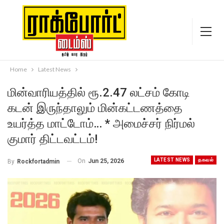
Home
Latest News
மின்வாரியத்தில் ரூ.2.47 லட்சம் கோடி
கடன் இருந்தாலும் மின்கட்டணத்தை
உயர்த்த மாட்டோம்… * அமைச்சர் நிர்மல்
குமார் திட்டவட்டம்!
LATEST NEWS
தகவல்
On
Jun 25, 2026
By
Rockfortadmin