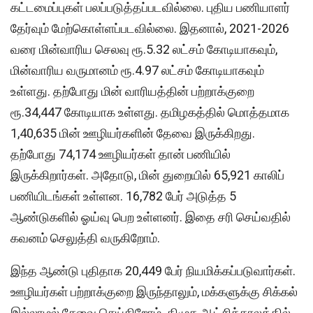
கட்டமைப்புகள் பலப்படுத்தப்படவில்லை. புதிய பணியாளர்
தேர்வும் மேற்கொள்ளப்படவில்லை. இதனால், 2021-2026
வரை மின்வாரிய செலவு ரூ.5.32 லட்சம் கோடியாகவும்,
மின்வாரிய வருமானம் ரூ.4.97 லட்சம் கோடியாகவும்
உள்ளது. தற்போது மின் வாரியத்தின் பற்றாக்குறை
ரூ.34,447 கோடியாக உள்ளது. தமிழகத்தில் மொத்தமாக
1,40,635 மின் ஊழியர்களின் தேவை இருக்கிறது.
தற்போது 74,174 ஊழியர்கள் தான் பணியில்
இருக்கிறார்கள். அதோடு, மின் துறையில் 65,921 காலிப்
பணியிடங்கள் உள்ளன. 16,782 பேர் அடுத்த 5
ஆண்டுகளில் ஓய்வு பெற உள்ளனர். இதை சரி செய்வதில்
கவனம் செலுத்தி வருகிறோம்.
இந்த ஆண்டு புதிதாக 20,449 பேர் நியமிக்கப்படுவார்கள்.
ஊழியர்கள் பற்றாக்குறை இருந்தாலும், மக்களுக்கு சிக்கல்
இல்லாமல் சேவை செய்கிறோம். திமுக ஆட்சிக்காலத்தில்